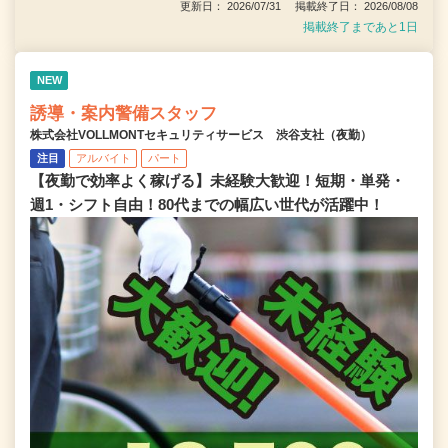
更新日： 2026/07/31 掲載終了日： 2026/08/08
掲載終了まであと1日
NEW
誘導・案内警備スタッフ
株式会社VOLLMONTセキュリティサービス 渋谷支社（夜勤）
注目
アルバイト
パート
【夜勤で効率よく稼げる】未経験大歓迎！短期・単発・
週1・シフト自由！80代までの幅広い世代が活躍中！