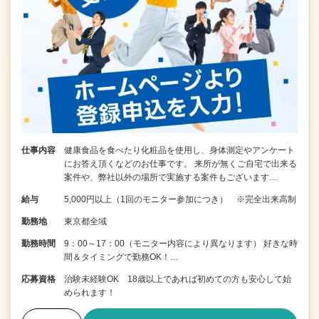
仕事内容
健康食品を食べたり化粧品を使用し、身体測定やアンケート
にお答え頂くなどのお仕事です。 来所が無くご自宅で出来る
案件や、弊社以外の場所で実施する案件もございます…
給与
5,000円以上（1回のモニター参加につき） ※完全出来高制
勤務地
東京都全域
勤務時間
9：00～17：00（モニター内容により異なります） 好きな時
間＆タイミングで勤務OK！…
応募資格
治験未経験OK 18歳以上であれば初めての方も安心して始
められます！