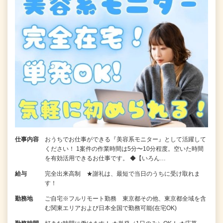
仕事内容
おうちでお仕事ができる『美容系モニター』として活躍して
ください！ 1案件の作業時間は5分〜10分程度。空いた時間
を有効活用できるお仕事です。 ◆【いろん…
給与
完全出来高制 ★謝礼は、最短で当日のうちに受け取れま
す！
勤務地
ご自宅※フルリモート勤務 東京都その他、東京都全域を含
む関東エリアおよび日本全国で勤務可能(在宅OK)