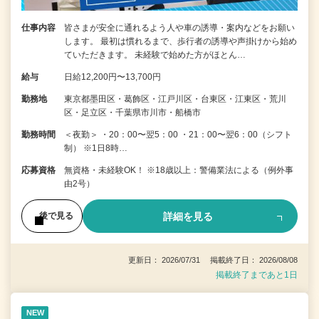
仕事内容
皆さまが安全に通れるよう人や車の誘導・案内などをお願い
します。 最初は慣れるまで、歩行者の誘導や声掛けから始め
ていただきます。 未経験で始めた方がほとん…
給与
日給12,200円〜13,700円
勤務地
東京都墨田区・葛飾区・江戸川区・台東区・江東区・荒川
区・足立区・千葉県市川市・船橋市
勤務時間
＜夜勤＞ ・20：00〜翌5：00 ・21：00〜翌6：00（シフト
制） ※1日8時…
応募資格
無資格・未経験OK！ ※18歳以上：警備業法による（例外事
由2号）
詳細を見る
後で見る
更新日： 2026/07/31 掲載終了日： 2026/08/08
掲載終了まであと1日
NEW