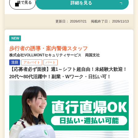
詳細を見る
後で見る
更新日： 2026/07/21 掲載終了日： 2026/11/13
NEW
歩行者の誘導・案内警備スタッフ
株式会社VOLLMONTセキュリティサービス 両国支社
注目
アルバイト
パート
【応募者必ず面接】週1～シフト超自由！未経験大歓迎！
20代〜80代活躍中！副業・Wワーク・日払い可！