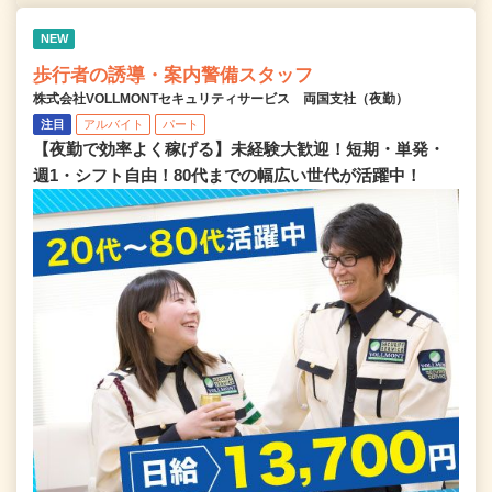
NEW
歩行者の誘導・案内警備スタッフ
株式会社VOLLMONTセキュリティサービス 両国支社（夜勤）
注目
アルバイト
パート
【夜勤で効率よく稼げる】未経験大歓迎！短期・単発・
週1・シフト自由！80代までの幅広い世代が活躍中！