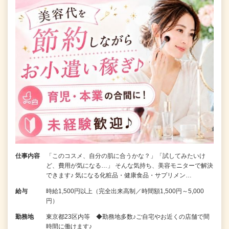
仕事内容
「このコスメ、自分の肌に合うかな？」「試してみたいけ
ど、費用が気になる…」 そんな気持ち、美容モニターで解決
できます♪ 気になる化粧品・健康食品・サプリメン…
給与
時給1,500円以上（完全出来高制／時間額1,500円～5,000
円）
勤務地
東京都23区内等 ◆勤務地多数♪ご自宅やお近くの店舗で間
時間に働けます♪