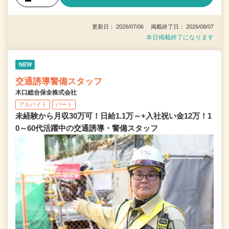
更新日： 2026/07/06 掲載終了日： 2026/08/07
本日掲載終了になります
NEW
交通誘導警備スタッフ
木口総合保全株式会社
アルバイト
パート
未経験から月収30万可！日給1.1万～+入社祝い金12万！1
0～60代活躍中の交通誘導・警備スタッフ