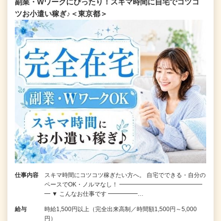
副業・Wワークにぴったり！スキマ時間に自宅でコツコ
ツお小遣い稼ぎ♪＜東京都＞
仕事内容
スキマ時間にコツコツ稼ぎたい方へ。 自宅でできる・自分の
ペースでOK・ノルマなし！ ━━━━━━━━━━━━━━
━ ▼ こんなお仕事です ━━━━━…
給与
時給1,500円以上（完全出来高制／時間額1,500円～5,000
円）