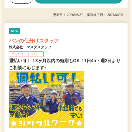
更新日： 2026/03/27 掲載終了日： 2027/03/05
NEW
パンの仕分けスタッフ
株式会社 マスダスタッフ
アルバイト
パート
週払い可！！3ヶ月以内の短期もOK！1日4h・週2日より
ご相談に応じます♪