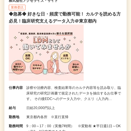
株式会社アクセライズ・サイト
業務委託
◆急募◆ 好きな日・頻度で勤務可能！ カルテを読める方
必見！臨床研究支えるデータ入力＠東京都内
仕事内容
診察や治療内容、検査結果等のカルテ内容等を読み取り、臨
床研究の研究計画書で規定されたデータを抽出するお仕事で
す。 その後EDCへのデータ入力や、クエリ（入力内…
給与
日給20,000円以上
勤務地
東京都内各所 ※直行直帰
勤務時間
9：00～17：00（実働7時間） ※変動有 ★平日週1日～OK