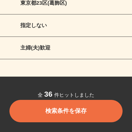
東京都23区(葛飾区)
指定しない
主婦(夫)歓迎
36
全
件ヒットしました
検索条件を保存