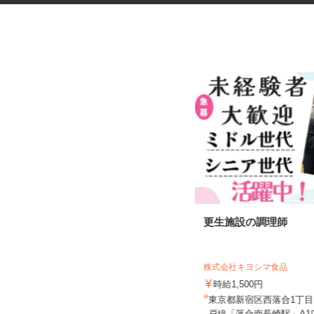
オフィスビルの清掃スタッフ
更生施設の調理師
東京ビジネスサービス 株式会社 営業
五部
株式会社キヨシマ食品
時給1,300円
時給1,500円