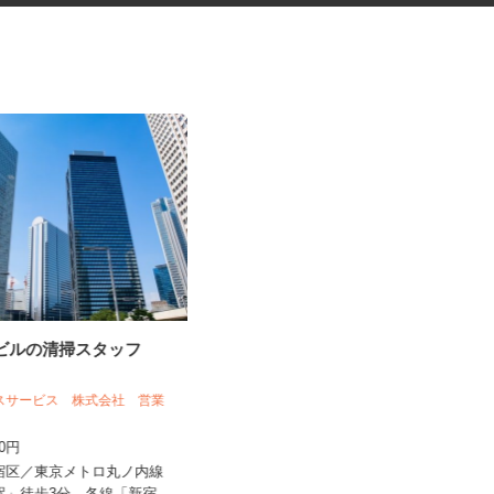
スビルの清掃スタッフ
更生施設の調理師
ネスサービス 株式会社 営業
株式会社キヨシマ食品
300円
時給1,500円