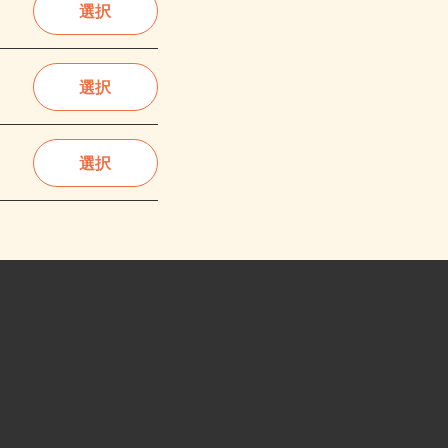
選択
選択
選択