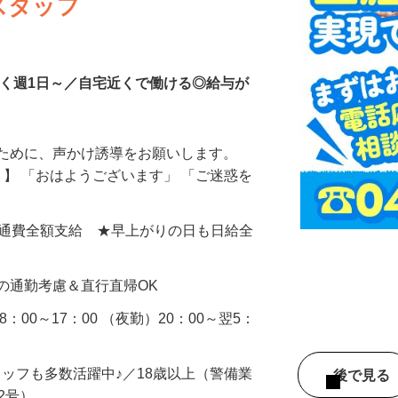
スタッフ
なく週1日～／自宅近くで働ける◎給与が
るために、声かけ誘導をお願いします。
』】 「おはようございます」 「ご迷惑を
0円＋交通費全額支給 ★早上がりの日も日給全
の通勤考慮＆直行直帰OK
：00～17：00 （夜勤）20：00～翌5：