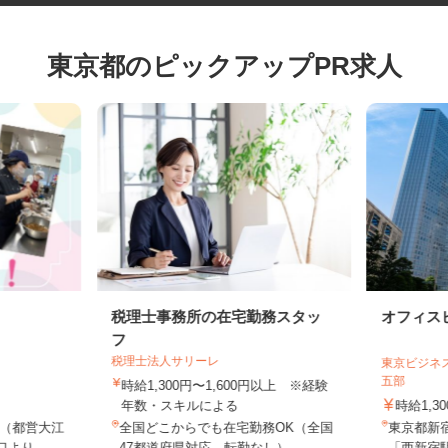
東京都のピックアップPR求人
税理士事務所の在宅勤務スタッ
オフィ
フ
税理士法人サリーレ
東京ビジ
五部
時給1,300円〜1,600円以上 ※経験
年数・スキルによる
時給1,