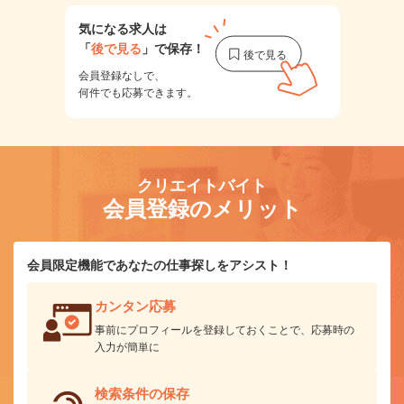
気になる求人は
「
後で見る
」で保存！
会員登録なしで、
何件でも応募できます。
クリエイトバイト
会員登録のメリット
会員限定機能であなたの仕事探しをアシスト！
カンタン応募
事前にプロフィールを登録しておくことで、応募時の
入力が簡単に
検索条件の保存