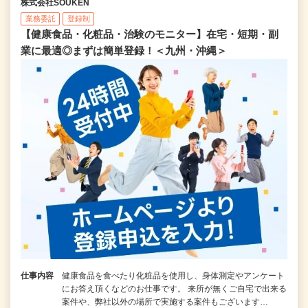
株式会社SOUKEN
業務委託
登録制
【健康食品・化粧品・治験のモニター】在宅・短期・副
業に最適◎まずは簡単登録！＜九州・沖縄＞
仕事内容
健康食品を食べたり化粧品を使用し、身体測定やアンケート
にお答え頂くなどのお仕事です。 来所が無くご自宅で出来る
案件や、弊社以外の場所で実施する案件もございます…