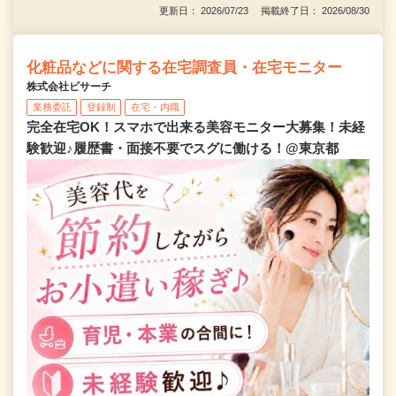
更新日： 2026/07/23 掲載終了日： 2026/08/30
化粧品などに関する在宅調査員・在宅モニター
株式会社ビサーチ
業務委託
登録制
在宅・内職
完全在宅OK！スマホで出来る美容モニター大募集！未経
験歓迎♪履歴書・面接不要でスグに働ける！@東京都