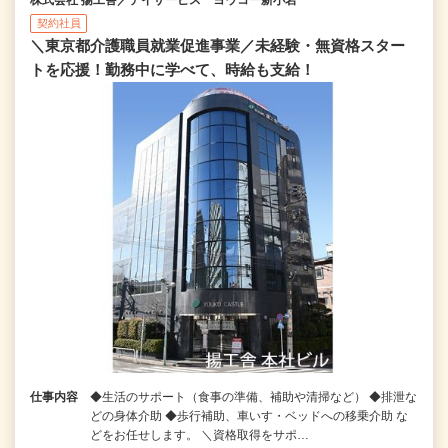
契約社員
＼東京都介護職員就業促進事業／未経験・無資格スター
トを応援！勤務中に学べて、時給も支給！
仕事内容
◆生活のサポート（食事の準備、補助や清掃など） ◆排泄な
どの身体介助 ◆歩行補助、車いす・ベッドへの移乗介助 な
どをお任せします。 ＼資格取得をサポ…