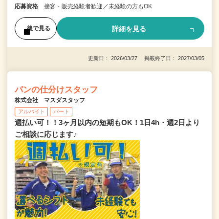
応募資格
接客・販売経験者歓迎／未経験の方もOK
詳細を見る
後で見る
更新日： 2026/03/27 掲載終了日： 2027/03/05
パンの仕分けスタッフ
株式会社 マスダスタッフ
アルバイト
パート
週払い可！！3ヶ月以内の短期もOK！1日4h・週2日より
ご相談に応じます♪