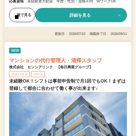
応募資格
未経験者大歓迎 学歴・性別・資格不問 WワークOK
詳細を見る
後で見る
更新日： 2026/07/10 掲載終了日： 2026/09/11
NEW
マンションの代行管理人・清掃スタッフ
株式会社 センシアリンク 【毎日興業グループ】
アルバイト
パート
未経験OK！シフトは事前申告制で月1回でもOK！まずは
登録して都合に合わせて働く事が出来ます♪