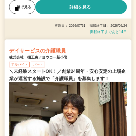
詳細を見る
後で見る
更新日： 2026/07/31 掲載終了日： 2026/08/24
掲載終了まであと14日
デイサービスの介護職員
株式会社 揚工舎／ヨウコー新小岩
アルバイト
パート
＼未経験スタートOK！／創業24周年・安心安定の上場企
業が運営する施設で「介護職員」を募集します！