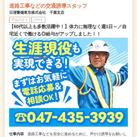
道路工事などの交通誘導スタッフ
日清警備東京株式会社 千葉支店
アルバイト
パート
【60代以上も多数活躍中！】体力に無理なく週1日～／自
宅近くで働ける◎給与がアップしました！！
仕事内容
道路工事などを安全に進めるために、声かけ誘導をお願いし