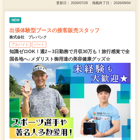
更新日： 2026/07/28 掲載終了日： 2026/09/04
NEW
出張体験型ブースの接客販売スタッフ
株式会社 プレバンク
アルバイト
パート
知識ゼロOK！週2～3日勤務で月収30万も！旅行感覚で全
国各地へ♪メダリスト御用達の美容健康グッズ☆