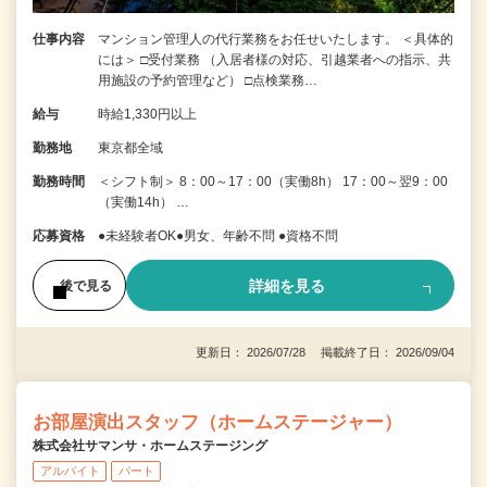
仕事内容
マンション管理人の代行業務をお任せいたします。 ＜具体的
には＞ □受付業務 （入居者様の対応、引越業者への指示、共
用施設の予約管理など） □点検業務…
給与
時給1,330円以上
勤務地
東京都全域
勤務時間
＜シフト制＞ 8：00～17：00（実働8h） 17：00～翌9：00
（実働14h） …
応募資格
●未経験者OK●男女、年齢不問 ●資格不問
詳細を見る
後で見る
更新日： 2026/07/28 掲載終了日： 2026/09/04
お部屋演出スタッフ（ホームステージャー）
株式会社サマンサ・ホームステージング
アルバイト
パート