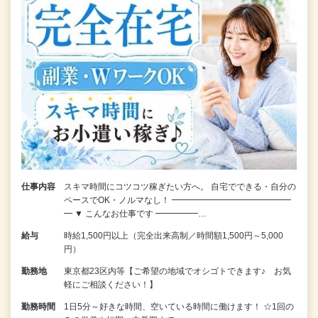
仕事内容
スキマ時間にコツコツ稼ぎたい方へ。 自宅でできる・自分の
ペースでOK・ノルマなし！ ━━━━━━━━━━━━━━
━ ▼ こんなお仕事です ━━━━━…
給与
時給1,500円以上（完全出来高制／時間額1,500円～5,000
円）
勤務地
東京都23区内等【ご希望の地域でオシゴトできます♪ お気
軽にご相談ください！】
勤務時間
1日5分～好きな時間、空いている時間に働けます！ ☆1回の