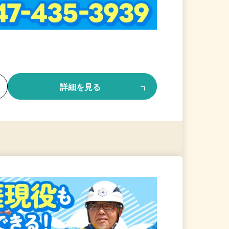
る
詳細を見る