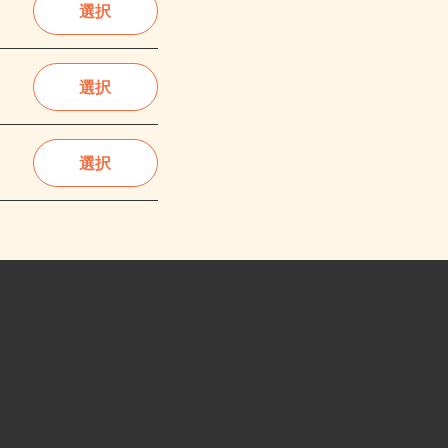
選択
選択
選択