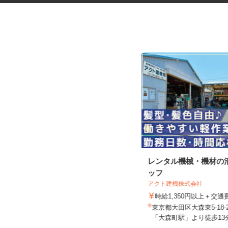
資料の電話案内スタッフ
レンタル機械・機材の
ッフ
株式会社スマイルハートライフ
アクト建機株式会社
時給1,450円～2,000円＋インセンテ
ィブあり ★月150H...
時給1,350円以上＋交
東京都千代田区岩本町3-9-17 スリ
東京都大田区大森東5-18