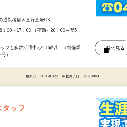
…
の通勤考慮＆直行直帰OK
：00～17：00 （夜勤）20：00～翌5：
タッフも多数活躍中♪／18歳以上（警備業
後で見
由2号）
更新日： 2026/07/22 掲載終了日： 2026/08/31
スタッフ