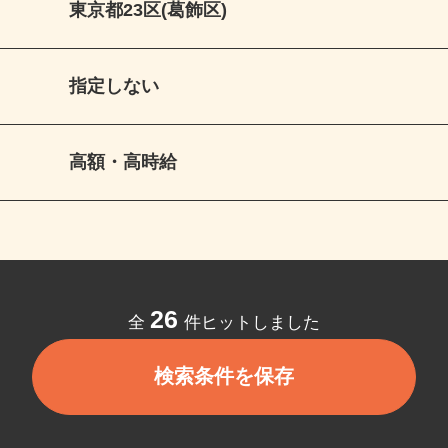
東京都23区(葛飾区)
指定しない
高額・高時給
26
全
件ヒットしました
検索条件を保存