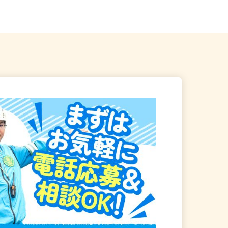
ビル10階／各線「...
「大森町駅」より徒歩13分...