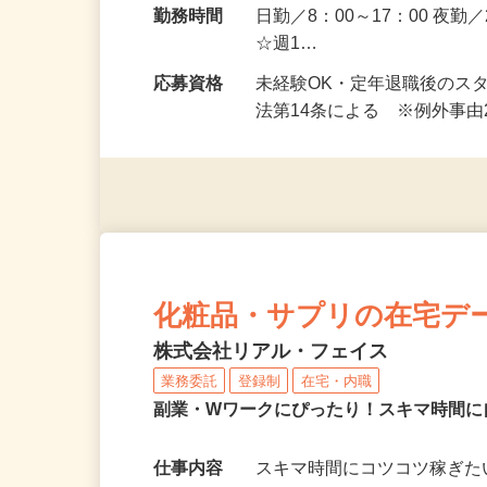
勤務地
東京都葛飾区 ★ご自宅から
勤務時間
日勤／8：00～17：00 夜勤
☆週1…
応募資格
未経験OK・定年退職後のス
法第14条による ※例外事
化粧品・サプリの在宅デ
株式会社リアル・フェイス
業務委託
登録制
在宅・内職
副業・Wワークにぴったり！スキマ時間に