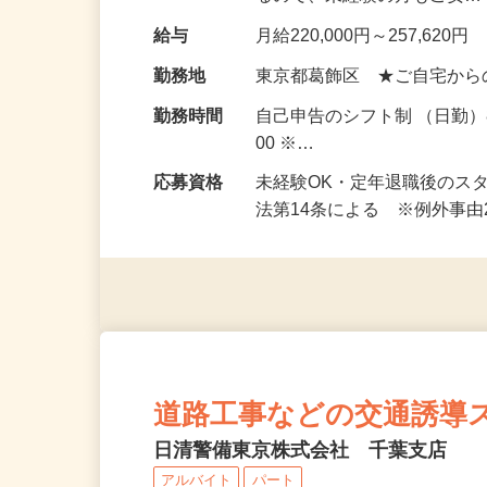
るので、未経験の方もご安
給与
月給220,000円～257,620円
勤務地
東京都葛飾区 ★ご自宅から
勤務時間
自己申告のシフト制 （日勤）8
00 ※…
応募資格
未経験OK・定年退職後のス
法第14条による ※例外事
道路工事などの交通誘導