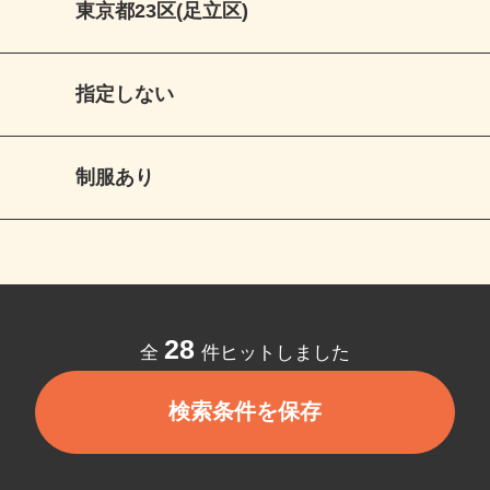
東京都23区(足立区)
指定しない
制服あり
28
全
件ヒットしました
検索条件を保存