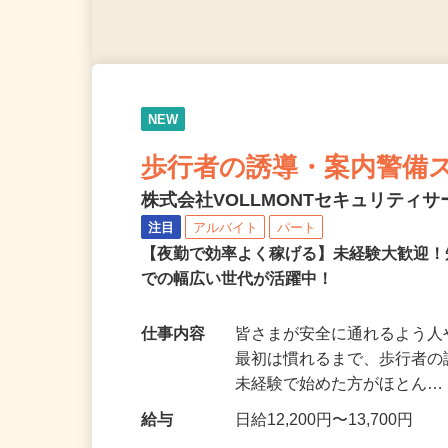
NEW
歩行者の誘導・案内警備
株式会社VOLLMONTセキュリティ
注目
アルバイト
パート
【夜勤で効率よく稼げる】未経験大歓迎！
での幅広い世代が活躍中！
仕事内容
皆さまが安全に通れるよう
最初は慣れるまで、歩行者
未経験で始めた方がほとん