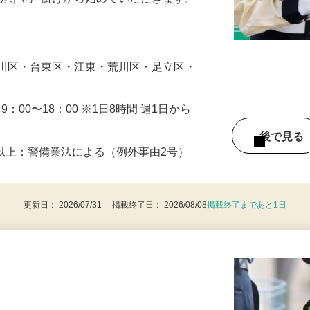
人や車の誘導・案内などをお願いします。
の誘導や声掛けから始めていただきます。
…
戸川区・台東区・江東・荒川区・足立区・
・9：00〜18：00 ※1日8時間 週1日から
後で見
8歳以上：警備業法による（例外事由2号）
更新日： 2026/07/31 掲載終了日： 2026/08/08
掲載終了まであと1日