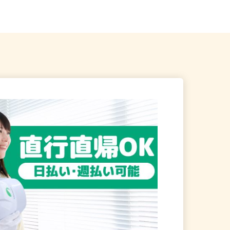
河田駅」より徒歩5分）
戸線「落合南長崎駅」A1口より...