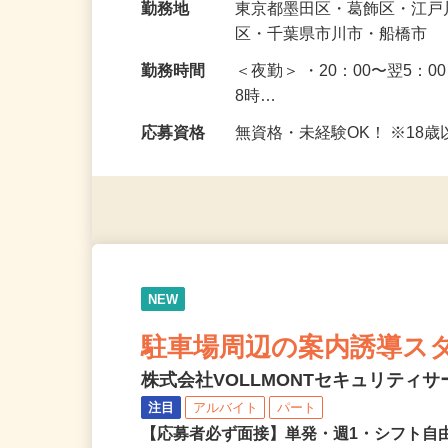
給与
日給12,200円〜13,700円
勤務地
東京都墨田区・葛飾区・江
区・千葉県市川市・船橋市
勤務時間
＜夜勤＞ ・20：00〜翌5：0
8時…
応募資格
無資格・未経験OK！ ※1
NEW
駐車場周辺の案内誘導ス
株式会社VOLLMONTセキュリティ