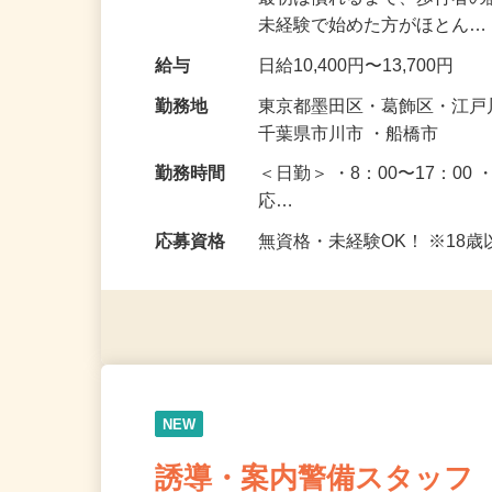
仕事内容
皆さまが安全に通れるよう
最初は慣れるまで、歩行者
未経験で始めた方がほとん
給与
日給10,400円〜13,700円
勤務地
東京都墨田区・葛飾区・江
千葉県市川市 ・船橋市
勤務時間
＜日勤＞ ・8：00〜17：00 
応…
応募資格
無資格・未経験OK！ ※1
NEW