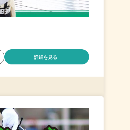
る
詳細を見る