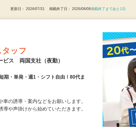
更新日： 2026/07/31 掲載終了日： 2026/08/08
掲載終了まであと1日
スタッフ
サービス 両国支社（夜勤）
短期・単発・週1・シフト自由！80代ま
人や車の誘導・案内などをお願いします。
の誘導や声掛けから始めていただきます。
…