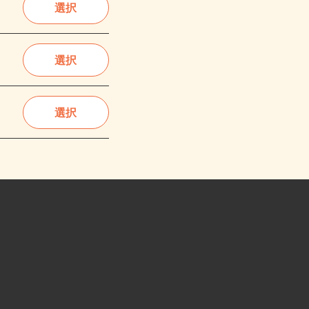
選択
選択
選択