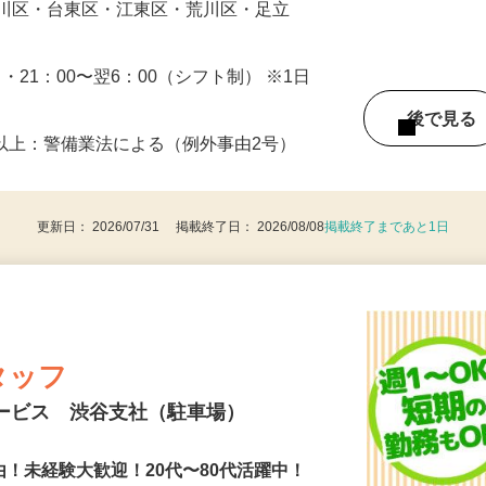
戸川区・台東区・江東区・荒川区・足立
0 ・21：00〜翌6：00（シフト制） ※1日
後で見
8歳以上：警備業法による（例外事由2号）
更新日： 2026/07/31 掲載終了日： 2026/08/08
掲載終了まであと1日
タッフ
サービス 渋谷支社（駐車場）