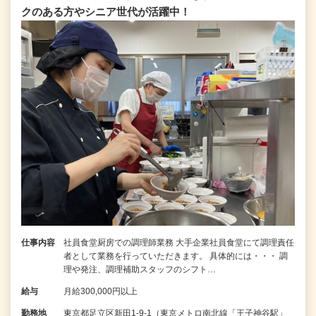
クのある方やシニア世代が活躍中！
仕事内容
社員食堂厨房での調理師業務 大手企業社員食堂にて調理責任
者として業務を行っていただきます。 具体的には・・・ 調
理や発注、調理補助スタッフのシフト…
給与
月給300,000円以上
勤務地
東京都足立区新田1-9-1（東京メトロ南北線「王子神谷駅」