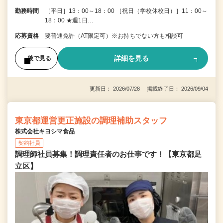
勤務時間
［平日］13：00～18：00 ［祝日（学校休校日）］11：00～
18：00 ★週1日…
応募資格
要普通免許（AT限定可）※お持ちでない方も相談可
詳細を見る
後で見る
更新日： 2026/07/28 掲載終了日： 2026/09/04
東京都運営更正施設の調理補助スタッフ
株式会社キヨシマ食品
契約社員
調理師社員募集！調理責任者のお仕事です！【東京都足
立区】