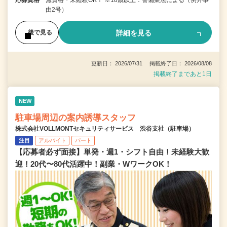
由2号）
詳細を見る
後で見る
更新日： 2026/07/31 掲載終了日： 2026/08/08
掲載終了まであと1日
NEW
駐車場周辺の案内誘導スタッフ
株式会社VOLLMONTセキュリティサービス 渋谷支社（駐車場）
注目
アルバイト
パート
【応募者必ず面接】単発・週1・シフト自由！未経験大歓
迎！20代〜80代活躍中！副業・WワークOK！