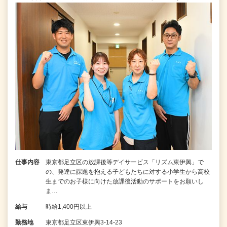
仕事内容
東京都足立区の放課後等デイサービス「リズム東伊興」で
の、発達に課題を抱える子どもたちに対する小学生から高校
生までのお子様に向けた放課後活動のサポートをお願いし
ま…
給与
時給1,400円以上
勤務地
東京都足立区東伊興3-14-23