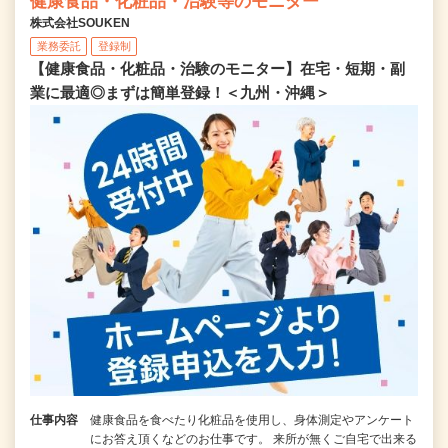
健康食品・化粧品・治験等のモニター
株式会社SOUKEN
業務委託
登録制
【健康食品・化粧品・治験のモニター】在宅・短期・副
業に最適◎まずは簡単登録！＜九州・沖縄＞
仕事内容
健康食品を食べたり化粧品を使用し、身体測定やアンケート
にお答え頂くなどのお仕事です。 来所が無くご自宅で出来る