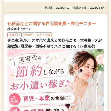
更新日： 2026/07/23 掲載終了日： 2026/08/30
化粧品などに関する在宅調査員・在宅モニター
株式会社ビサーチ
業務委託
登録制
在宅・内職
完全在宅OK！スマホで出来る美容モニター大募集！未経
験歓迎♪履歴書・面接不要でスグに働ける！@東京都