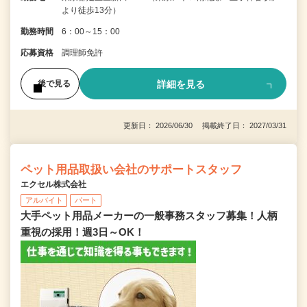
より徒歩13分）
勤務時間
6：00～15：00
応募資格
調理師免許
詳細を見る
後で見る
更新日： 2026/06/30 掲載終了日： 2027/03/31
ペット用品取扱い会社のサポートスタッフ
エクセル株式会社
アルバイト
パート
大手ペット用品メーカーの一般事務スタッフ募集！人柄
重視の採用！週3日～OK！