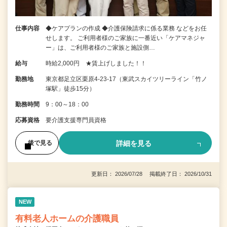
仕事内容
◆ケアプランの作成 ◆介護保険請求に係る業務 などをお任
せします。 ご利用者様のご家族に一番近い「ケアマネジャ
ー」は、ご利用者様のご家族と施設側…
給与
時給2,000円 ★賃上げしました！！
勤務地
東京都足立区栗原4-23-17（東武スカイツリーライン「竹ノ
塚駅」徒歩15分）
勤務時間
9：00～18：00
応募資格
要介護支援専門員資格
詳細を見る
後で見る
更新日： 2026/07/28 掲載終了日： 2026/10/31
NEW
有料老人ホームの介護職員