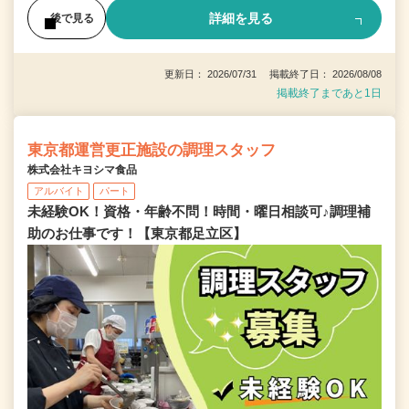
詳細を見る
後で見る
更新日： 2026/07/31 掲載終了日： 2026/08/08
掲載終了まであと1日
東京都運営更正施設の調理スタッフ
株式会社キヨシマ食品
アルバイト
パート
未経験OK！資格・年齢不問！時間・曜日相談可♪調理補
助のお仕事です！【東京都足立区】