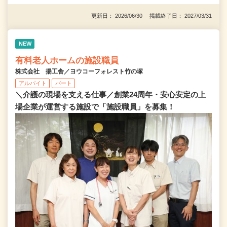
更新日： 2026/06/30 掲載終了日： 2027/03/31
NEW
有料老人ホームの施設職員
株式会社 揚工舎／ヨウコーフォレスト竹の塚
アルバイト
パート
＼介護の現場を支える仕事／創業24周年・安心安定の上
場企業が運営する施設で「施設職員」を募集！