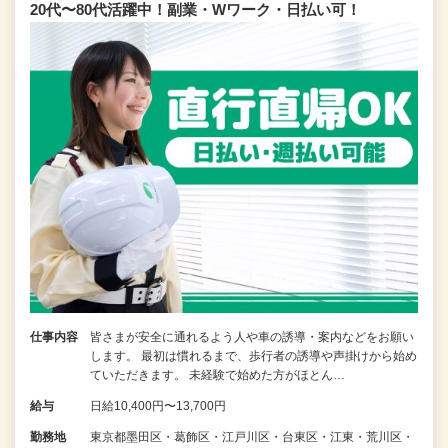
20代〜80代活躍中！副業・Wワーク・日払い可！
仕事内容
皆さまが安全に通れるよう人や車の誘導・案内などをお願い
します。 最初は慣れるまで、歩行者の誘導や声掛けから始め
ていただきます。 未経験で始めた方がほとん…
給与
日給10,400円〜13,700円
勤務地
東京都墨田区・葛飾区・江戸川区・台東区・江東・荒川区・