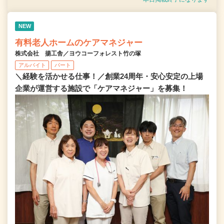
NEW
有料老人ホームのケアマネジャー
株式会社 揚工舎／ヨウコーフォレスト竹の塚
アルバイト
パート
＼経験を活かせる仕事！／創業24周年・安心安定の上場
企業が運営する施設で「ケアマネジャー」を募集！