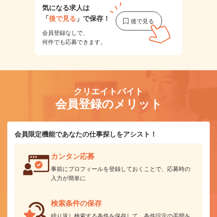
気になる求人は
「
後で見る
」で保存！
会員登録なしで、
何件でも応募できます。
クリエイトバイト
会員登録のメリット
会員限定機能であなたの仕事探しをアシスト！
カンタン応募
事前にプロフィールを登録しておくことで、応募時の
入力が簡単に
検索条件の保存
繰り返し検索する条件を保存して、条件設定の手間を