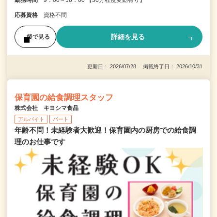
応募資格
資格不問
詳細を見る
後で見る
更新日： 2026/07/28 掲載終了日： 2026/10/31
保育園の給食調理スタッフ
株式会社 キヨシマ食品
アルバイト
パート
年齢不問！未経験者大歓迎！保育園内の厨房での給食調
理のお仕事です