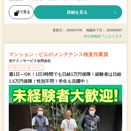
詳細を見る
後で見る
更新日： 2026/07/06 掲載終了日： 2026/08/07
本日掲載終了になります
マンション・ビルのメンテナンス検査作業員
光テクノサービス合同会社
アルバイト
パート
週1日～OK！1日3時間でも日給1万円保障！経験者は日給
1.5万円保障！性別不問！学生も活躍中！