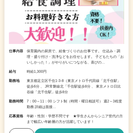
仕事内容
保育園内の厨房で、給食づくりのお仕事です。 仕込み・調
理・盛り付け・洗浄などをお任せします。 子どもたちの「お
いしかった！」がやりがいにつながる、喜びの…
給与
時給1,300円
勤務地
東京都足立区千住1-3-8（東京メトロ千代田線「北千住駅」
徒歩6分 、 JR常磐線北「千住駅徒歩8分 、 東京メトロ日比
谷線「北千住駅」徒歩8分
勤務時間
7：00～11：00 シフト制（時間・曜日相談可） 週2～3程度
勤務 詳細は面接…
応募資格
年齢・性別・学歴不問です ★学生さんからシニア世代の方
まで幅広い年齢層の方が活躍しています！