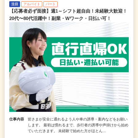
注目
アルバイト
パート
【応募者必ず面接】週1～シフト超自由！未経験大歓迎！
20代〜80代活躍中！副業・Wワーク・日払い可！
仕事内容
皆さまが安全に通れるよう人や車の誘導・案内などをお願い
します。 最初は慣れるまで、歩行者の誘導や声掛けから始め
ていただきます。 未経験で始めた方がほとん…