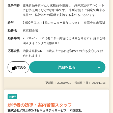
仕事内容
健康食品を食べたり化粧品を使用し、身体測定やアンケート
にお答え頂くなどのお仕事です。 来所が無くご自宅で出来る
案件や、弊社以外の場所で実施する案件もございます…
給与
5,000円以上（1回のモニター参加につき） ※完全出来高制
勤務地
東京都全域
勤務時間
9：00～17：00（モニター内容により異なります） 好きな時
間＆タイミングで勤務OK！…
応募資格
治験未経験OK 18歳以上であれば初めての方も安心して始
められます！
詳細を見る
後で見る
更新日： 2026/07/21 掲載終了日： 2026/11/13
NEW
歩行者の誘導・案内警備スタッフ
株式会社VOLLMONTセキュリティサービス 両国支社