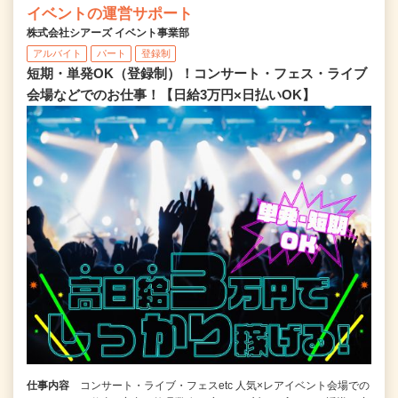
イベントの運営サポート
株式会社シアーズ イベント事業部
アルバイト
パート
登録制
短期・単発OK（登録制）！コンサート・フェス・ライブ
会場などでのお仕事！【日給3万円×日払いOK】
仕事内容
コンサート・ライブ・フェスetc 人気×レアイベント会場での