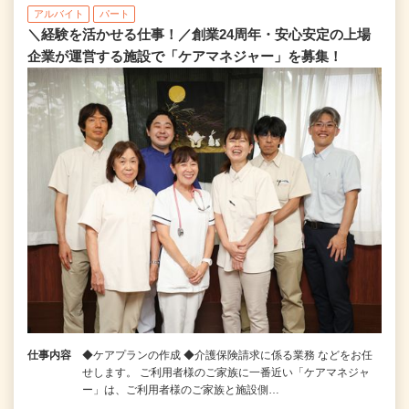
アルバイト
パート
＼経験を活かせる仕事！／創業24周年・安心安定の上場
企業が運営する施設で「ケアマネジャー」を募集！
仕事内容
◆ケアプランの作成 ◆介護保険請求に係る業務 などをお任
せします。 ご利用者様のご家族に一番近い「ケアマネジャ
ー」は、ご利用者様のご家族と施設側…