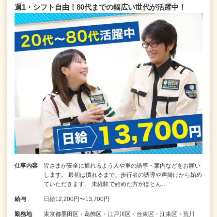
週1・シフト自由！80代までの幅広い世代が活躍中！
仕事内容
皆さまが安全に通れるよう人や車の誘導・案内などをお願い
します。 最初は慣れるまで、歩行者の誘導や声掛けから始め
ていただきます。 未経験で始めた方がほとん…
給与
日給12,200円〜13,700円
勤務地
東京都墨田区・葛飾区・江戸川区・台東区・江東区・荒川