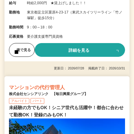
給与
時給2,000円 ★賃上げしました！！
勤務地
東京都足立区栗原4-23-17（東武スカイツリーライン「竹ノ
塚駅」徒歩15分）
勤務時間
9：00～18：00
応募資格
要介護支援専門員資格
詳細を見る
後で見る
更新日： 2026/07/28 掲載終了日： 2026/10/31
マンションの代行管理人
株式会社センシアリンク 【毎日興業グループ】
アルバイト
パート
未経験の方でもOK！シニア世代も活躍中！都合に合わせ
て勤務OK！登録のみもOK！