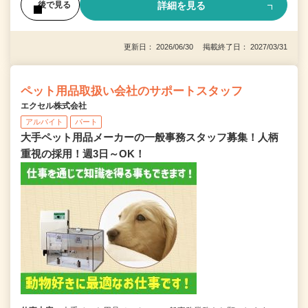
詳細を見る
後で見る
更新日： 2026/06/30 掲載終了日： 2027/03/31
ペット用品取扱い会社のサポートスタッフ
エクセル株式会社
アルバイト
パート
大手ペット用品メーカーの一般事務スタッフ募集！人柄
重視の採用！週3日～OK！