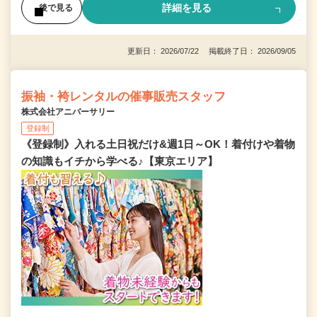
詳細を見る
後で見る
更新日： 2026/07/22 掲載終了日： 2026/09/05
振袖・袴レンタルの催事販売スタッフ
株式会社アニバーサリー
登録制
《登録制》入れる土日祝だけ&週1日～OK！着付けや着物
の知識もイチから学べる♪【東京エリア】