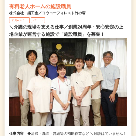
有料老人ホームの施設職員
株式会社 揚工舎／ヨウコーフォレスト竹の塚
アルバイト
パート
＼介護の現場を支える仕事／創業24周年・安心安定の上
場企業が運営する施設で「施設職員」を募集！
仕事内容
◆清掃・洗濯・営繕等の補助作業など ＼経験は問いません！