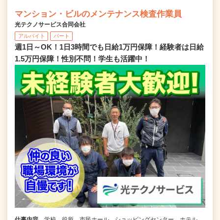
マンション・ビルのメンテナンス検査作業員
光テクノサービス合同会社
アルバイト
パート
週1日～OK！1日3時間でも日給1万円保障！経験者は日給
1.5万円保障！性別不問！学生も活躍中！
仕事内容
学校、役所、市民ホール、ショッピングセンター、ホテル、