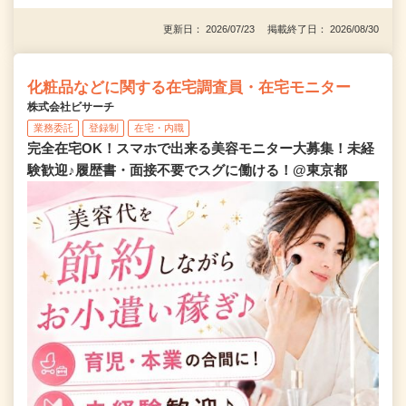
更新日： 2026/07/23 掲載終了日： 2026/08/30
化粧品などに関する在宅調査員・在宅モニター
株式会社ビサーチ
業務委託
登録制
在宅・内職
完全在宅OK！スマホで出来る美容モニター大募集！未経
験歓迎♪履歴書・面接不要でスグに働ける！@東京都