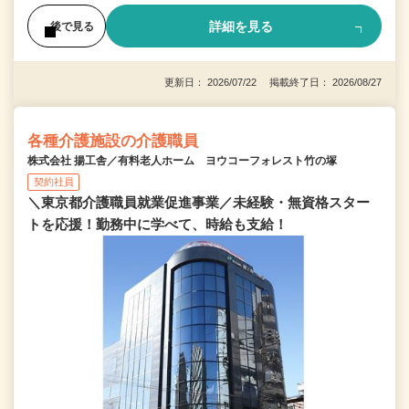
詳細を見る
後で見る
更新日： 2026/07/22 掲載終了日： 2026/08/27
各種介護施設の介護職員
株式会社 揚工舎／有料老人ホーム ヨウコーフォレスト竹の塚
契約社員
＼東京都介護職員就業促進事業／未経験・無資格スター
トを応援！勤務中に学べて、時給も支給！