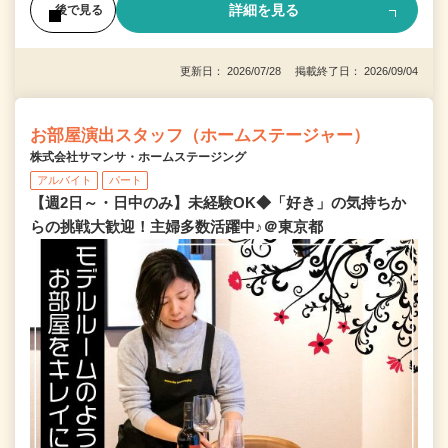
詳細を見る
後で見る
更新日： 2026/07/28 掲載終了日： 2026/09/04
お部屋演出スタッフ（ホームステージャー）
株式会社サマンサ・ホームステージング
アルバイト
パート
【週2日～・日中のみ】未経験OK◆「好き」の気持ちか
らの挑戦大歓迎！主婦多数活躍中♪＠東京都