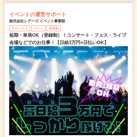
イベントの運営サポート
株式会社シアーズ イベント事業部
アルバイト
パート
登録制
短期・単発OK（登録制）！コンサート・フェス・ライブ
会場などでのお仕事！【日給3万円×日払いOK】