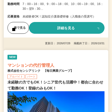
勤務時間
7：00～16：00、9：00～18：00、10：00～19：00、16：
30～翌9：30…
応募資格
未経験者OK！認知症介護基礎研修（入職後の受講可）
詳細を見る
後で見る
更新日： 2026/07/28 掲載終了日： 2026/10/31
NEW
マンションの代行管理人
株式会社センシアリンク 【毎日興業グループ】
アルバイト
パート
未経験の方でもOK！シニア世代も活躍中！都合に合わせ
て勤務OK！登録のみもOK！