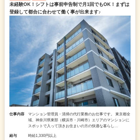
未経験OK！シフトは事前申告制で月1回でもOK！まずは
登録して都合に合わせて働く事が出来ます♪
仕事内容
マンション管理員・清掃の代行業務のお仕事です。 東京都全
域、神奈川県東部（横浜市・川崎市）エリアのマンションに
スポットで入って頂きお住まいの方の快適な暮らし…
給与
時給1,330円以上