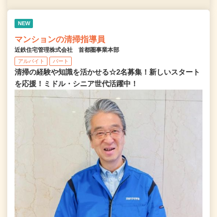
NEW
マンションの清掃指導員
近鉄住宅管理株式会社 首都圏事業本部
アルバイト
パート
清掃の経験や知識を活かせる☆2名募集！新しいスタート
を応援！ミドル・シニア世代活躍中！