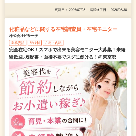
更新日： 2026/07/23 掲載終了日： 2026/08/30
化粧品などに関する在宅調査員・在宅モニター
株式会社ビサーチ
業務委託
登録制
在宅・内職
完全在宅OK！スマホで出来る美容モニター大募集！未経
験歓迎♪履歴書・面接不要でスグに働ける！@東京都