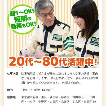
仕事内容
駐車場周辺で皆さまが安全に通れるよう人や車の誘導・案内
などをお願いします。 最初は慣れるまで、歩行者の誘導や声
掛けから始めていただきます。 未経験で始め…
給与
日給10,400円〜13,700円
勤務地
東京都渋谷区・港区・新宿区・杉並区・世田谷区・千代田
区・中央区・中野区・大田区・品川区・文京区・目黒区 他