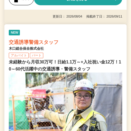
更新日： 2026/08/04 掲載終了日： 2026/09/11
NEW
交通誘導警備スタッフ
木口総合保全株式会社
アルバイト
パート
未経験から月収30万可！日給1.1万～+入社祝い金12万！1
0～60代活躍中の交通誘導・警備スタッフ