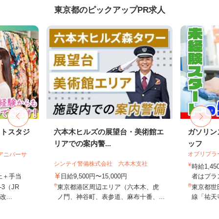
東京都のピックアップPR求人
ォトスタジ
六本木ヒルズの展望台・美術館エ
ガソリン
リアでの案内警...
ッフ
オブリプラ
社アニバーサ
シンテイ警備株式会社 六本木支社
時給1,
以上＋手当
日給9,500円〜15,000円
者はプラス
3（JR
東京都港区周辺エリア（六本木、虎
東京都世田
...
ノ門、神谷町、表参道、麻布十番、...
線「祐天寺