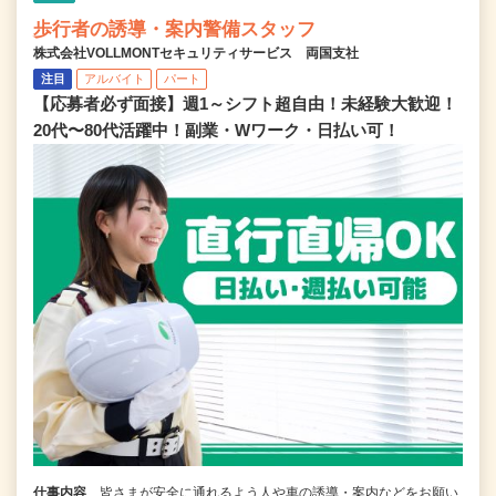
歩行者の誘導・案内警備スタッフ
株式会社VOLLMONTセキュリティサービス 両国支社
注目
アルバイト
パート
【応募者必ず面接】週1～シフト超自由！未経験大歓迎！
20代〜80代活躍中！副業・Wワーク・日払い可！
仕事内容
皆さまが安全に通れるよう人や車の誘導・案内などをお願い