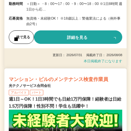
勤務時間
＜日勤＞ ・8：00〜17：00 ・9：00〜18：00 ※1日8時間 週
1日から応…
応募資格
無資格・未経験OK！ ※18歳以上：警備業法による（例外事
由2号）
詳細を見る
後で見る
更新日： 2026/07/31 掲載終了日： 2026/08/08
本日掲載終了になります
マンション・ビルのメンテナンス検査作業員
光テクノサービス合同会社
アルバイト
パート
週1日～OK！1日3時間でも日給1万円保障！経験者は日給
1.5万円保障！性別不問！学生も活躍中！