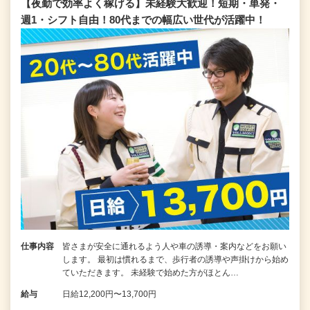
【夜勤で効率よく稼げる】未経験大歓迎！短期・単発・
週1・シフト自由！80代までの幅広い世代が活躍中！
仕事内容
皆さまが安全に通れるよう人や車の誘導・案内などをお願い
します。 最初は慣れるまで、歩行者の誘導や声掛けから始め
ていただきます。 未経験で始めた方がほとん…
給与
日給12,200円〜13,700円