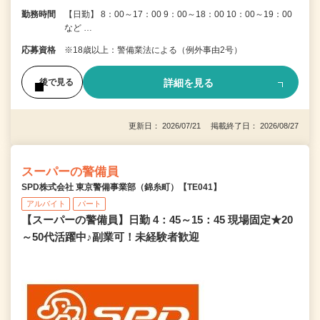
勤務時間
【日勤】 8：00～17：00 9：00～18：00 10：00～19：00
など …
応募資格
※18歳以上：警備業法による（例外事由2号）
詳細を見る
後で見る
更新日： 2026/07/21 掲載終了日： 2026/08/27
スーパーの警備員
SPD株式会社 東京警備事業部（錦糸町）【TE041】
アルバイト
パート
【スーパーの警備員】日勤 4：45～15：45 現場固定★20
～50代活躍中♪副業可！未経験者歓迎