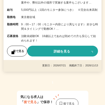
案件や、弊社以外の場所で実施する案件もございます…
給与
5,000円以上（1回のモニター参加につき） ※完全出来高制
勤務地
東京都全域
勤務時間
9：00～17：00（モニター内容により異なります） 好きな時
間＆タイミングで勤務OK！…
応募資格
治験未経験OK 18歳以上であれば初めての方も安心して始
められます！
詳細を見る
後で見る
更新日： 2026/07/21 掲載終了日： 2026/11/13
1
気になる求人は
「
後で見る
」で保存！