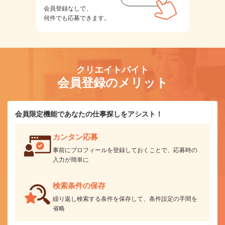
会員登録なしで、
何件でも応募できます。
クリエイトバイト
会員登録のメリット
会員限定機能であなたの仕事探しをアシスト！
カンタン応募
事前にプロフィールを登録しておくことで、応募時の
入力が簡単に
検索条件の保存
繰り返し検索する条件を保存して、条件設定の手間を
省略