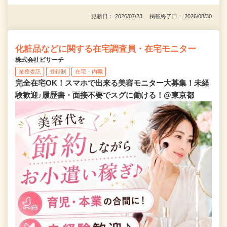
更新日： 2026/07/23 掲載終了日： 2026/08/30
化粧品などに関する在宅調査員・在宅モニター
株式会社ビサーチ
業務委託
登録制
在宅・内職
完全在宅OK！スマホで出来る美容モニター大募集！未経
験歓迎♪履歴書・面接不要でスグに働ける！@東京都