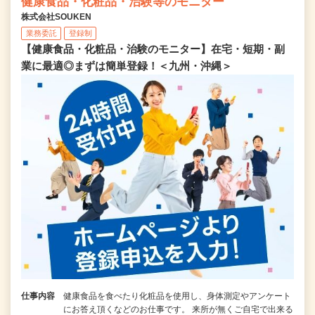
健康食品・化粧品・治験等のモニター
株式会社SOUKEN
業務委託
登録制
【健康食品・化粧品・治験のモニター】在宅・短期・副
業に最適◎まずは簡単登録！＜九州・沖縄＞
仕事内容
健康食品を食べたり化粧品を使用し、身体測定やアンケート
にお答え頂くなどのお仕事です。 来所が無くご自宅で出来る