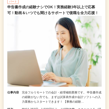
パート
申告書作成の経験ナシでOK！実務経験3年以上で応募
可！動画＆いつでも聞けるサポートで復職を全⼒応援！
仕事内容
完全フルリモートでの会計・経理補助業務です。 申告書作成
の経験がない⽅でも、まずは試算表作成や会計ソフトへの⼊
⼒業務からスタートできます！ 【事務の経験…