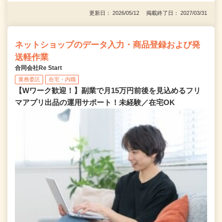
更新日： 2026/05/12 掲載終了日： 2027/03/31
ネットショップのデータ入力・商品登録および発
送軽作業
合同会社Re Start
業務委託
在宅・内職
【Wワーク歓迎！】副業で月15万円前後を見込めるフリ
マアプリ出品の運用サポート！未経験／在宅OK