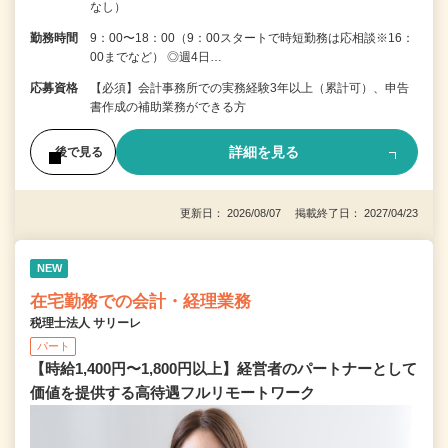
なし）
勤務時間
9：00〜18：00（9：00スタートで時短勤務は応相談※16：
00までなど） ◎週4日…
応募資格
【必須】会計事務所での実務経験3年以上（累計可）、申告
書作成の補助業務ができる方
詳細を見る
後で見る
更新日： 2026/08/07 掲載終了日： 2027/04/23
NEW
在宅勤務での会計・経理業務
税理士法人 サリーレ
パート
【時給1,400円〜1,800円以上】経営者のパートナーとして
価値を提供する⾼待遇フルリモートワーク