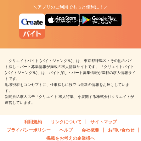
＼アプリのご利用でもっと便利に！／
アプリ版ダウンロードはこちらから
「クリエイトバイト (バイトジャングル)」は、東京都練馬区・その他のバイ
ト探し・パート募集情報が満載の求人情報サイトです。 「クリエイトバイト
(バイトジャングル)」は、バイト探し・パート募集情報が満載の求人情報サイ
トです。
地域密着をコンセプトに、仕事探しに役立つ最新の情報をお届けしていま
す。
新聞折込求人広告「クリエイト 求人特集」を展開する株式会社クリエイトが
運営しています。
利用規約
リンクについて
サイトマップ
プライバシーポリシー
ヘルプ
会社概要
お問い合わせ
掲載をお考えの企業様へ