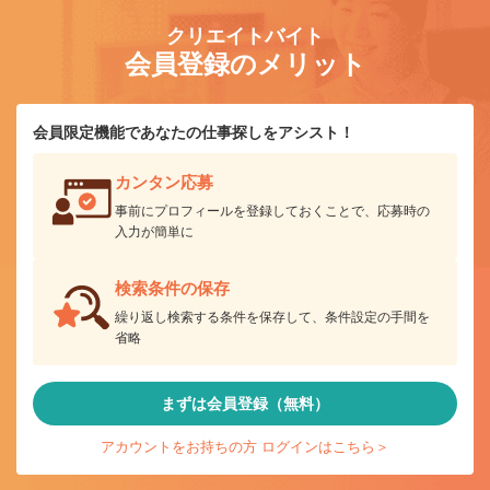
クリエイトバイト
会員登録のメリット
会員限定機能であなたの仕事探しをアシスト！
カンタン応募
事前にプロフィールを登録しておくことで、応募時の
入力が簡単に
検索条件の保存
繰り返し検索する条件を保存して、条件設定の手間を
省略
まずは会員登録（無料）
アカウントをお持ちの方 ログインはこちら＞