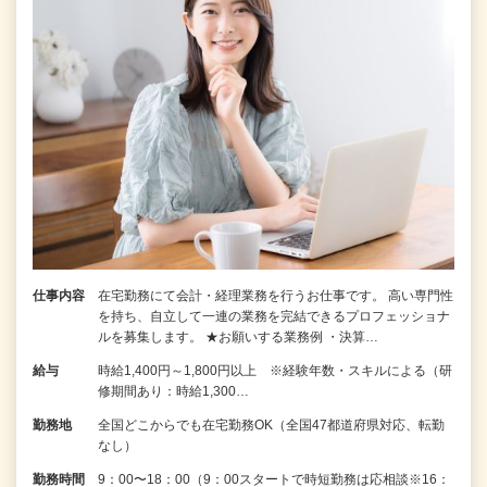
仕事内容
在宅勤務にて会計・経理業務を行うお仕事です。 高い専門性
を持ち、自立して一連の業務を完結できるプロフェッショナ
ルを募集します。 ★お願いする業務例 ・決算…
給与
時給1,400円～1,800円以上 ※経験年数・スキルによる（研
修期間あり：時給1,300…
勤務地
全国どこからでも在宅勤務OK（全国47都道府県対応、転勤
なし）
勤務時間
9：00〜18：00（9：00スタートで時短勤務は応相談※16：