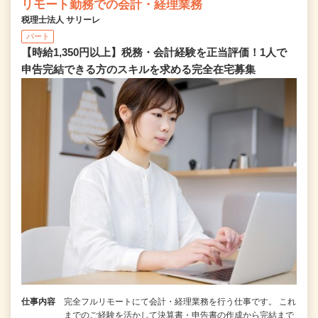
リモート勤務での会計・経理業務
税理士法人 サリーレ
パート
【時給1,350円以上】税務・会計経験を正当評価！1⼈で
申告完結できる⽅のスキルを求める完全在宅募集
仕事内容
完全フルリモートにて会計・経理業務を行う仕事です。 これ
までのご経験を活かして決算書・申告書の作成から完結まで