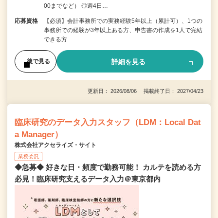
00までなど） ◎週4日…
応募資格
【必須】会計事務所での実務経験5年以上（累計可）、1つの
事務所での経験が3年以上ある方、申告書の作成を1人で完結
できる方
詳細を見る
後で見る
更新日： 2026/08/06 掲載終了日： 2027/04/23
臨床研究のデータ入力スタッフ（LDM：Local Dat
a Manager）
株式会社アクセライズ・サイト
業務委託
◆急募◆ 好きな日・頻度で勤務可能！ カルテを読める方
必見！臨床研究支えるデータ入力＠東京都内