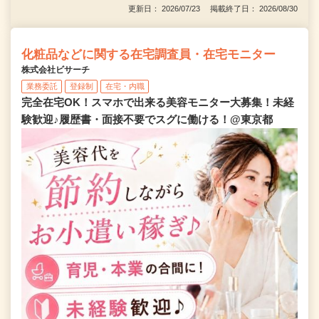
更新日： 2026/07/23 掲載終了日： 2026/08/30
化粧品などに関する在宅調査員・在宅モニター
株式会社ビサーチ
業務委託
登録制
在宅・内職
完全在宅OK！スマホで出来る美容モニター大募集！未経
験歓迎♪履歴書・面接不要でスグに働ける！@東京都