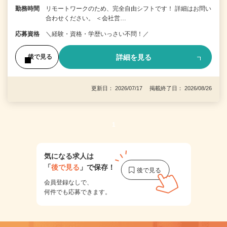
勤務時間
リモートワークのため、完全自由シフトです！ 詳細はお問い
合わせください。 ＜会社営…
応募資格
＼経験・資格・学歴いっさい不問！／
詳細を見る
後で見る
更新日： 2026/07/17 掲載終了日： 2026/08/26
1
気になる求人は
「
後で見る
」で保存！
会員登録なしで、
何件でも応募できます。