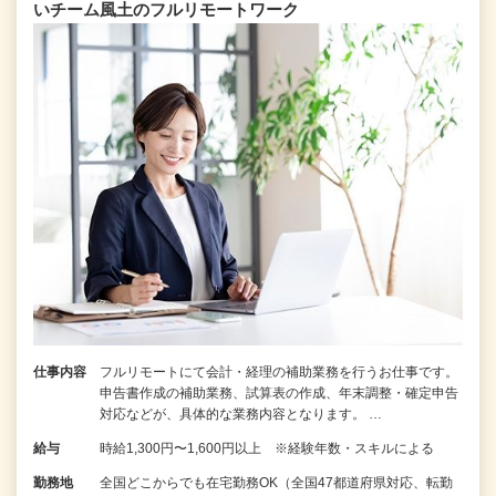
いチーム⾵⼟のフルリモートワーク
仕事内容
フルリモートにて会計・経理の補助業務を行うお仕事です。
申告書作成の補助業務、試算表の作成、年末調整・確定申告
対応などが、具体的な業務内容となります。 …
給与
時給1,300円〜1,600円以上 ※経験年数・スキルによる
勤務地
全国どこからでも在宅勤務OK（全国47都道府県対応、転勤