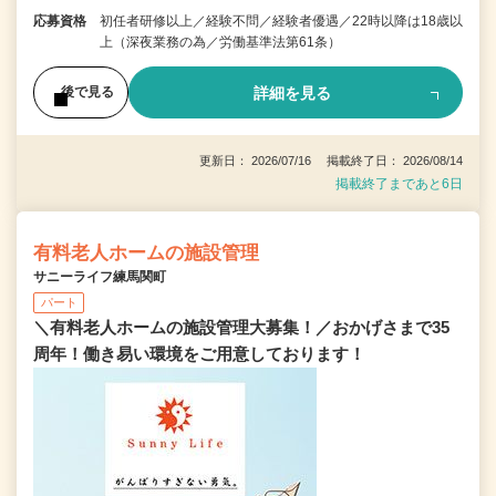
応募資格
初任者研修以上／経験不問／経験者優遇／22時以降は18歳以
上（深夜業務の為／労働基準法第61条）
詳細を見る
後で見る
更新日： 2026/07/16 掲載終了日： 2026/08/14
掲載終了まであと6日
有料老人ホームの施設管理
サニーライフ練馬関町
パート
＼有料老人ホームの施設管理大募集！／おかげさまで35
周年！働き易い環境をご用意しております！