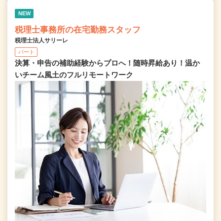
NEW
税理士事務所の在宅勤務スタッフ
税理士法人サリーレ
パート
決算・申告の補助経験からプロへ！随時昇給あり！温か
いチーム⾵⼟のフルリモートワーク