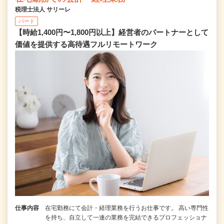
税理士法人 サリーレ
パート
【時給1,400円〜1,800円以上】経営者のパートナーとして
価値を提供する⾼待遇フルリモートワーク
仕事内容
在宅勤務にて会計・経理業務を行うお仕事です。 高い専門性
を持ち、自立して一連の業務を完結できるプロフェッショナ