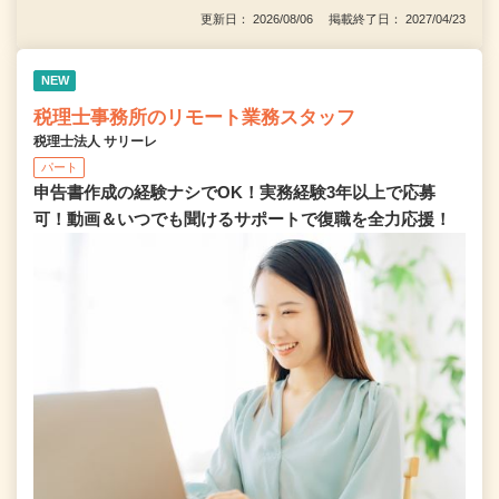
更新日： 2026/08/06 掲載終了日： 2027/04/23
NEW
税理士事務所のリモート業務スタッフ
税理士法人 サリーレ
パート
申告書作成の経験ナシでOK！実務経験3年以上で応募
可！動画＆いつでも聞けるサポートで復職を全⼒応援！