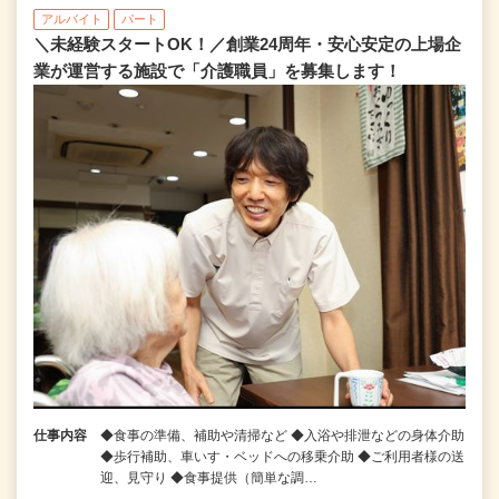
アルバイト
パート
＼未経験スタートOK！／創業24周年・安心安定の上場企
業が運営する施設で「介護職員」を募集します！
仕事内容
◆食事の準備、補助や清掃など ◆入浴や排泄などの身体介助
◆歩行補助、車いす・ベッドへの移乗介助 ◆ご利用者様の送
迎、見守り ◆食事提供（簡単な調…