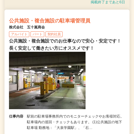
掲載終了まであと6日
公共施設・複合施設の駐車場管理員
株式会社 五十嵐商会
アルバイト
パート
契約社員
公共施設・複合施設でのお仕事なので安心・安定です！
長く安定して働きたい方にオススメです！
仕事内容
駅前の駐車場事務所内でのモニターチェックやお客様対応。
駐車場内の巡回・チェックもあります。 (1)公共施設の地下
駐車場 勤務地：「大泉学園駅」、「石…