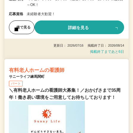
～OK！
応募資格
未経験者大歓迎！
詳細を見る
後で見る
更新日： 2026/07/16 掲載終了日： 2026/08/14
掲載終了まであと6日
有料老人ホームの看護師
サニーライフ練馬関町
パート
＼有料老人ホームの看護師大募集！／おかげさまで35周
年！働き易い環境をご用意してお待ちしております！