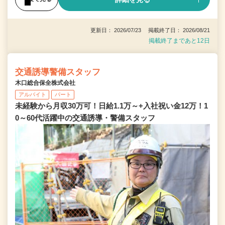
更新日： 2026/07/23 掲載終了日： 2026/08/21
掲載終了まであと12日
交通誘導警備スタッフ
木口総合保全株式会社
アルバイト
パート
未経験から月収30万可！日給1.1万～+入社祝い金12万！1
0～60代活躍中の交通誘導・警備スタッフ