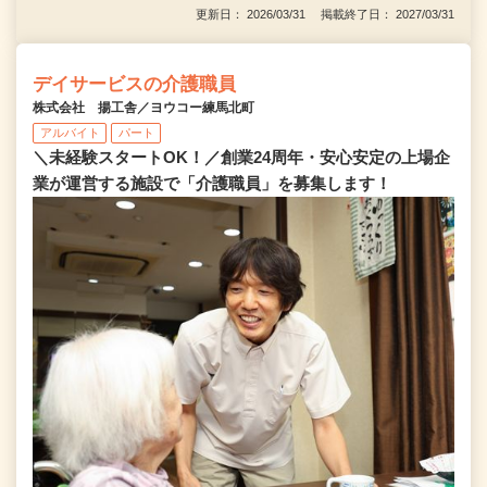
更新日： 2026/03/31 掲載終了日： 2027/03/31
デイサービスの介護職員
株式会社 揚工舎／ヨウコー練馬北町
アルバイト
パート
＼未経験スタートOK！／創業24周年・安心安定の上場企
業が運営する施設で「介護職員」を募集します！