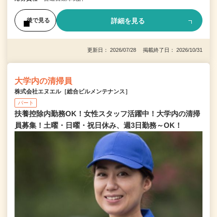
詳細を見る
後で見る
更新日： 2026/07/28 掲載終了日： 2026/10/31
大学内の清掃員
株式会社エヌエル［総合ビルメンテナンス］
パート
扶養控除内勤務OK！女性スタッフ活躍中！大学内の清掃
員募集！土曜・日曜・祝日休み、週3日勤務～OK！