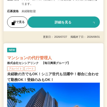
ります。
応募資格
未経験歓迎
詳細を見る
後で見る
更新日： 2026/07/27 掲載終了日： 2026/08/31
NEW
マンションの代行管理人
株式会社センシアリンク 【毎日興業グループ】
アルバイト
パート
未経験の方でもOK！シニア世代も活躍中！都合に合わせ
て勤務OK！登録のみもOK！