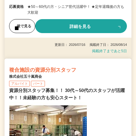
応募資格
★50～60代の方・シニア世代活躍中！ ★定年退職後の方も
大歓迎
詳細を見る
後で見る
更新日： 2026/07/16 掲載終了日： 2026/08/14
掲載終了まであと5日
複合施設の資源分別スタッフ
株式会社五十嵐商会
アルバイト
パート
資源分別スタッフ募集！！ 30代～50代のスタッフが活躍
中！！未経験の方も安心スタート！