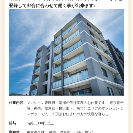
登録して都合に合わせて働く事が出来ます♪
仕事内容
マンション管理員・清掃の代行業務のお仕事です。 東京都全
域、神奈川県東部（横浜市・川崎市）エリアのマンションに
スポットで入って頂きお住まいの方の快適な暮らし…
給与
時給1,330円以上
勤務地
東京都全域、 神奈川県東部（川崎・横浜）