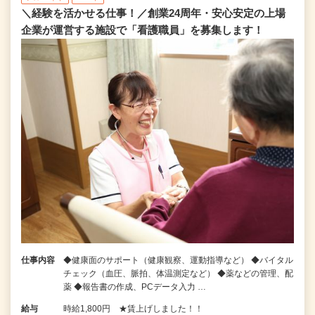
＼経験を活かせる仕事！／創業24周年・安心安定の上場
企業が運営する施設で「看護職員」を募集します！
仕事内容
◆健康面のサポート（健康観察、運動指導など） ◆バイタル
チェック（血圧、脈拍、体温測定など） ◆薬などの管理、配
薬 ◆報告書の作成、PCデータ入力 …
給与
時給1,800円 ★賃上げしました！！