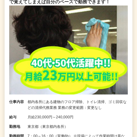
で覚えてしまえば自分のペースで勤務できます！
仕事内容
都内各所にある建物のフロア掃除、トイレ清掃、ゴミ回収な
どの清掃代務業務 業務の変更範囲：変更なし
給与
月給230,000円～240,000円
勤務地
東京都（東京都内各所）
勤務時間
7：00～16：00（実働8h） ※現場によって作業時間は異な