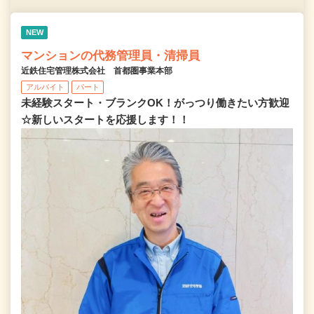
NEW
マンションの代務管理員・清掃員
近鉄住宅管理株式会社 首都圏事業本部
アルバイト
パート
未経験スタート・ブランクOK！がっつり働きたい方歓迎
☆新しいスタートを応援します！！