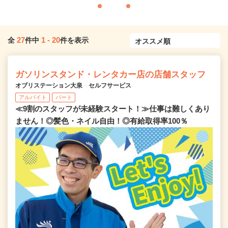
27
1
-
20
全
件中
件を表示
ガソリンスタンド・レンタカー店の店舗スタッフ
オブリステーション大泉 セルフサービス
アルバイト
パート
≪9割のスタッフが未経験スタート！≫仕事は難しくあり
ません！◎髪色・ネイル自由！◎有給取得率100％