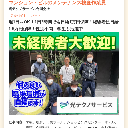
マンション・ビルのメンテナンス検査作業員
光テクノサービス合同会社
アルバイト
パート
週1日～OK！1日3時間でも日給1万円保障！経験者は日給
1.5万円保障！性別不問！学生も活躍中！
仕事内容
学校、役所、市民ホール、ショッピングセンター、ホテル、
病院、介護施設、マンション、ビル、スーパー、自動車ディ