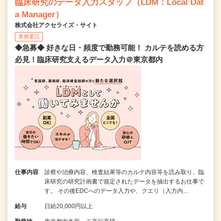
臨床研究のデータ入力スタッフ（LDM：Local Dat
a Manager）
株式会社アクセライズ・サイト
業務委託
◆急募◆ 好きな日・頻度で勤務可能！ カルテを読める方
必見！臨床研究支えるデータ入力＠東京都内
仕事内容
診察や治療内容、検査結果等のカルテ内容等を読み取り、臨
床研究の研究計画書で規定されたデータを抽出するお仕事で
す。 その後EDCへのデータ入力や、クエリ（入力内…
給与
日給20,000円以上