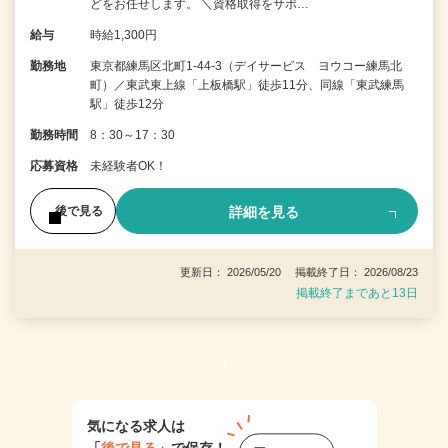
どをお任せします。 ＼資格取得をサポ…
給与
時給1,300円
勤務地
東京都練馬区北町1-44-3（デイサービス ヨウコー練馬北
町）／東武東上線「上板橋駅」徒歩11分、同線「東武練馬
駅」徒歩12分
勤務時間
8：30～17：30
応募資格
未経験者OK！
詳細を見る
後で見る
更新日： 2026/05/20 掲載終了日： 2026/08/23
掲載終了まであと13日
1
気になる求人は
「
後で見る
」で保存！