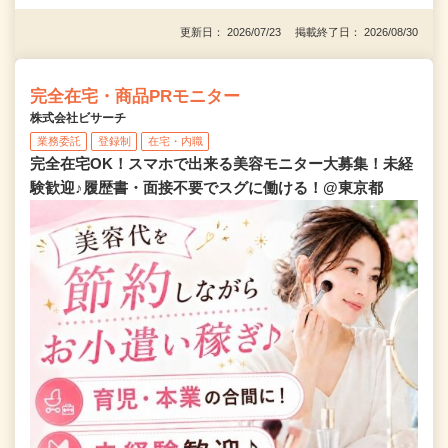
更新日： 2026/07/23 掲載終了日： 2026/08/30
完全在宅・商品PRモニター
株式会社ビサーチ
業務委託
登録制
在宅・内職
完全在宅OK！スマホで出来る美容モニター大募集！未経
験歓迎♪履歴書・面接不要でスグに働ける！@東京都