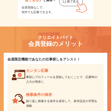
会員登録なしで、
何件でも応募できます。
クリエイトバイト
会員登録のメリット
会員限定機能であなたの仕事探しをアシスト！
カンタン応募
事前にプロフィールを登録しておくことで、応募時の
入力が簡単に
検索条件の保存
繰り返し検索する条件を保存して、条件設定の手間を
省略