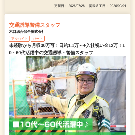
更新日： 2026/07/28 掲載終了日： 2026/09/04
交通誘導警備スタッフ
木口総合保全株式会社
アルバイト
パート
未経験から月収30万可！日給1.1万～+入社祝い金12万！1
0～60代活躍中の交通誘導・警備スタッフ