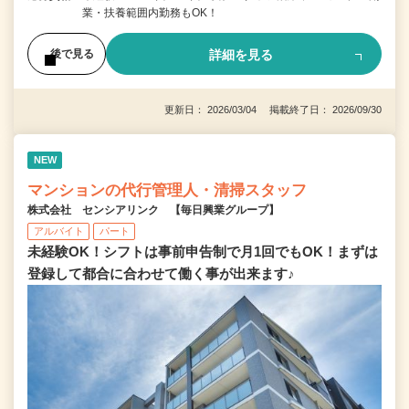
業・扶養範囲内勤務もOK！
詳細を見る
後で見る
更新日： 2026/03/04 掲載終了日： 2026/09/30
NEW
マンションの代行管理人・清掃スタッフ
株式会社 センシアリンク 【毎日興業グループ】
アルバイト
パート
未経験OK！シフトは事前申告制で月1回でもOK！まずは
登録して都合に合わせて働く事が出来ます♪