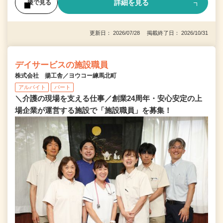
詳細を見る
後で見る
更新日： 2026/07/28 掲載終了日： 2026/10/31
デイサービスの施設職員
株式会社 揚工舎／ヨウコー練馬北町
アルバイト
パート
＼介護の現場を支える仕事／創業24周年・安心安定の上
場企業が運営する施設で「施設職員」を募集！