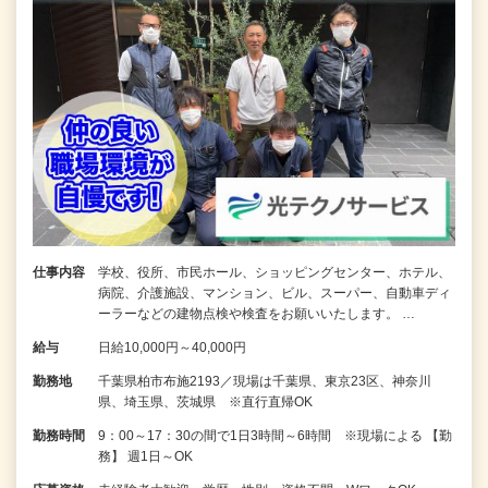
仕事内容
学校、役所、市民ホール、ショッピングセンター、ホテル、
病院、介護施設、マンション、ビル、スーパー、自動車ディ
ーラーなどの建物点検や検査をお願いいたします。 …
給与
日給10,000円～40,000円
勤務地
千葉県柏市布施2193／現場は千葉県、東京23区、神奈川
県、埼玉県、茨城県 ※直行直帰OK
勤務時間
9：00～17：30の間で1日3時間～6時間 ※現場による 【勤
務】 週1日～OK