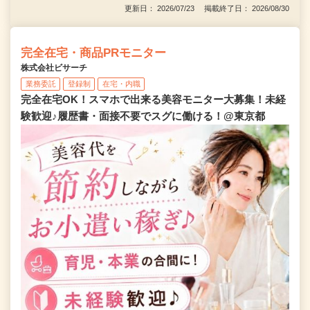
更新日： 2026/07/23 掲載終了日： 2026/08/30
完全在宅・商品PRモニター
株式会社ビサーチ
業務委託
登録制
在宅・内職
完全在宅OK！スマホで出来る美容モニター大募集！未経
験歓迎♪履歴書・面接不要でスグに働ける！@東京都