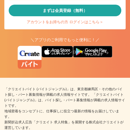
まずは会員登録（無料）
アカウントをお持ちの方 ログインはこちら＞
＼アプリのご利用でもっと便利に！／
アプリ版ダウンロードはこちらから
「クリエイトバイト (バイトジャングル)」は、東京都練馬区・その他のバイ
ト探し・パート募集情報が満載の求人情報サイトです。 「クリエイトバイト
(バイトジャングル)」は、バイト探し・パート募集情報が満載の求人情報サイ
トです。
地域密着をコンセプトに、仕事探しに役立つ最新の情報をお届けしていま
す。
新聞折込求人広告「クリエイト 求人特集」を展開する株式会社クリエイトが
運営しています。