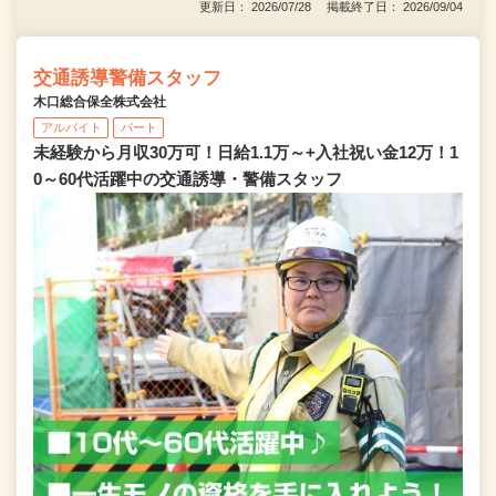
更新日： 2026/07/28 掲載終了日： 2026/09/04
交通誘導警備スタッフ
木口総合保全株式会社
アルバイト
パート
未経験から月収30万可！日給1.1万～+入社祝い金12万！1
0～60代活躍中の交通誘導・警備スタッフ