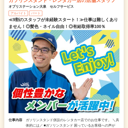
ガソリンスタンド・レンタカー店の店舗スタッフ
オブリステーション大泉 セルフサービス
アルバイト
パート
≪9割のスタッフが未経験スタート！≫仕事は難しくあり
ません！◎髪色・ネイル自由！◎有給取得率100％
仕事内容
ガソリンスタンド併設のレンタカー店でのお仕事です。 ＼具
体的には／ ■ガソリンスタンド 困っているお客様への声が