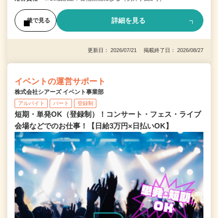
詳細を見る
後で見る
更新日： 2026/07/21 掲載終了日： 2026/08/27
イベントの運営サポート
株式会社シアーズ イベント事業部
アルバイト
パート
登録制
短期・単発OK（登録制）！コンサート・フェス・ライブ
会場などでのお仕事！【日給3万円×日払いOK】