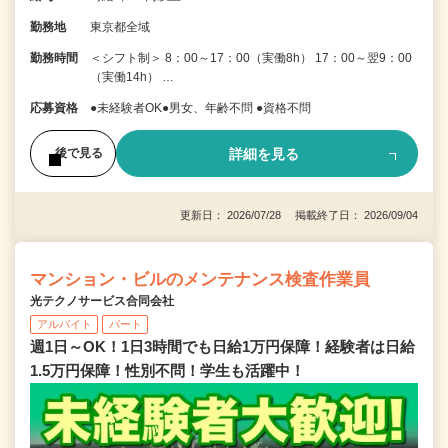
勤務地
東京都全域
勤務時間
＜シフト制＞ 8：00～17：00（実働8h） 17：00～翌9：00
（実働14h） …
応募資格
●未経験者OK●男女、年齢不問 ●資格不問
詳細を見る
後で見る
更新日： 2026/07/28 掲載終了日： 2026/09/04
マンション・ビルのメンテナンス検査作業員
光テクノサービス合同会社
アルバイト
パート
週1日～OK！1日3時間でも日給1万円保障！経験者は日給
1.5万円保障！性別不問！学生も活躍中！