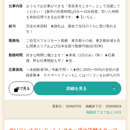
仕事内容
おうちでお仕事ができる『美容系モニター』として活躍して
ください！ 1案件の作業時間は5分〜10分程度。空いた時間
を有効活用できるお仕事です。 ◆【いろん…
給与
完全出来高制 ★謝礼は、最短で当日のうちに受け取れま
す！
勤務地
ご自宅※フルリモート勤務 東京都その他、東京都全域を含
む関東エリアおよび日本全国で勤務可能(在宅OK)
勤務時間
好きな時間に働けます！ ★単発（1日のみ）OK！ ★応募
後、即お仕事開始も可！ ★在…
応募資格
＜未経験者OK／年齢不問＞⇒★特に20代〜50代の女性の登
録多数★ ※スマートフォンもしくはパソコンをお持ちの方
詳細を見る
後で見る
更新日： 2026/07/31 掲載終了日： 2026/08/24
掲載終了まであと14日