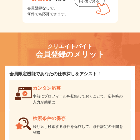
会員登録なしで、
何件でも応募できます。
クリエイトバイト
会員登録のメリット
会員限定機能であなたの仕事探しをアシスト！
カンタン応募
事前にプロフィールを登録しておくことで、応募時の
入力が簡単に
検索条件の保存
繰り返し検索する条件を保存して、条件設定の手間を
省略