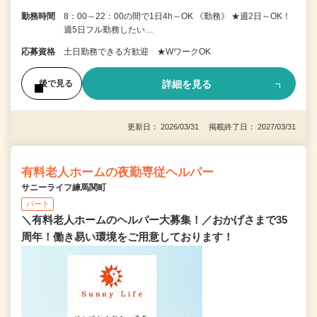
勤務時間
8：00～22：00の間で1日4h～OK 《勤務》 ★週2日～OK！
週5日フル勤務したい…
応募資格
土日勤務できる方歓迎 ★WワークOK
詳細を見る
後で見る
更新日： 2026/03/31 掲載終了日： 2027/03/31
有料老人ホームの夜勤専従ヘルパー
サニーライフ練馬関町
パート
＼有料老人ホームのヘルパー大募集！／おかげさまで35
周年！働き易い環境をご用意しております！