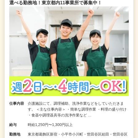
選べる勤務地！東京都内11事業所で募集中！
仕事内容
介護施設にて、調理補助、洗浄作業などをしていただきま
す。 ＜主な仕事内容＞ ・簡単な調理作業 ・料理の盛り付け
・食器や調理器具等の洗浄作業など …
給与
時給1,250円〜1,300円以上
勤務地
東京都葛飾区新宿・小平市小川町・世田谷区給田・世田谷区