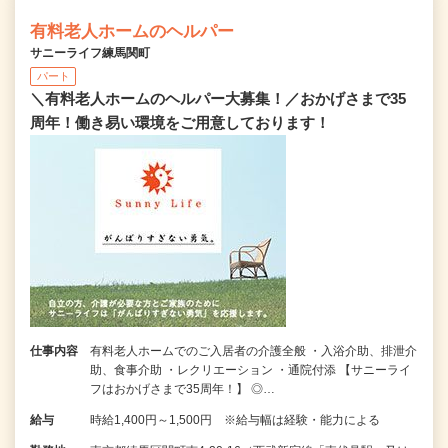
有料老人ホームのヘルパー
サニーライフ練馬関町
パート
＼有料老人ホームのヘルパー大募集！／おかげさまで35
周年！働き易い環境をご用意しております！
仕事内容
有料老人ホームでのご入居者の介護全般 ・入浴介助、排泄介
助、食事介助 ・レクリエーション ・通院付添 【サニーライ
フはおかげさまで35周年！】 ◎…
給与
時給1,400円～1,500円 ※給与幅は経験・能力による