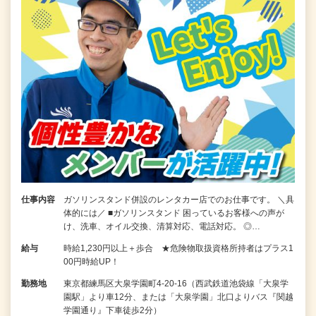
仕事内容
ガソリンスタンド併設のレンタカー店でのお仕事です。 ＼具
体的には／ ■ガソリンスタンド 困っているお客様への声が
け、洗車、オイル交換、清算対応、電話対応。 ◎…
給与
時給1,230円以上＋歩合 ★危険物取扱資格所持者はプラス1
00円時給UP！
勤務地
東京都練馬区大泉学園町4-20-16（西武鉄道池袋線「大泉学
園駅」より車12分、または「大泉学園」北口よりバス『関越
学園通り』下車徒歩2分）