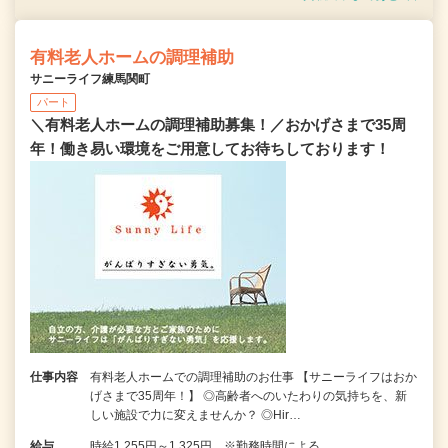
有料老人ホームの調理補助
サニーライフ練馬関町
パート
＼有料老人ホームの調理補助募集！／おかげさまで35周
年！働き易い環境をご用意してお待ちしております！
仕事内容
有料老人ホームでの調理補助のお仕事 【サニーライフはおか
げさまで35周年！】 ◎高齢者へのいたわりの気持ちを、新
しい施設で力に変えませんか？ ◎Hir…
給与
時給1,255円～1,325円 ※勤務時間による