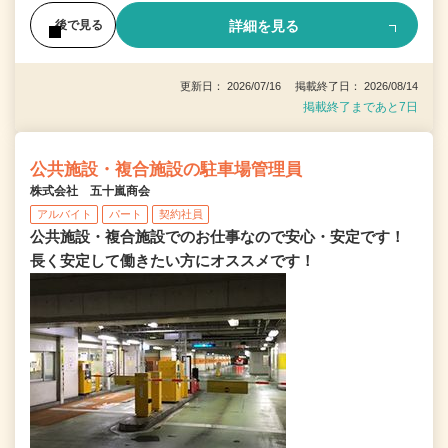
詳細を見る
後で見る
更新日： 2026/07/16 掲載終了日： 2026/08/14
掲載終了まであと7日
公共施設・複合施設の駐車場管理員
株式会社 五十嵐商会
アルバイト
パート
契約社員
公共施設・複合施設でのお仕事なので安心・安定です！
長く安定して働きたい方にオススメです！