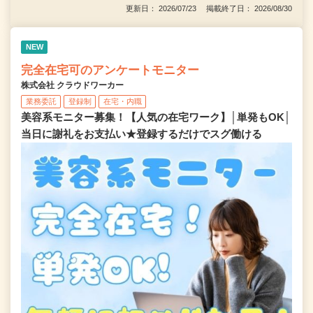
更新日： 2026/07/23 掲載終了日： 2026/08/30
NEW
完全在宅可のアンケートモニター
株式会社 クラウドワーカー
業務委託
登録制
在宅・内職
美容系モニター募集！【人気の在宅ワーク】│単発もOK│
当日に謝礼をお支払い★登録するだけでスグ働ける