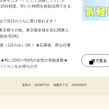
美容系モニター』として活躍してくださ
分〜10分程度。空いた時間を有効活用できる
最短で当日のうちに受け取れます！
 東京都その他、東京都全域を含む関東エ
(在宅OK)
単発（1日のみ）OK！ ★応募後、即お仕事
⇒★特に20代〜50代の女性の登録多数★
後で見
パソコンをお持ちの方
更新日： 2026/07/31 掲載終了日： 2026/08/24