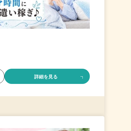
る
詳細を見る