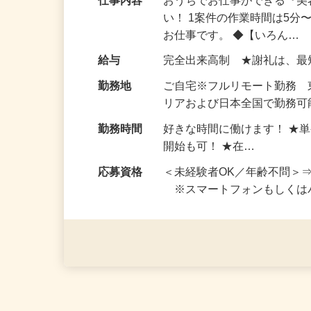
仕事内容
おうちでお仕事ができる『
い！ 1案件の作業時間は5
お仕事です。 ◆【いろん…
給与
完全出来高制 ★謝礼は、
勤務地
ご自宅※フルリモート勤務
リアおよび日本全国で勤務可能
勤務時間
好きな時間に働けます！ ★
開始も可！ ★在…
応募資格
＜未経験者OK／年齢不問＞
※スマートフォンもしくは