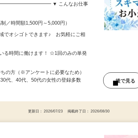
い方へ。 自宅でできる・自分のペースで
━━━━━━━━━━━ ▼ こんなお仕事
制／時間額1,500円～5,000円）
地域でオシゴトできます♪ お気軽にご相
ている時間に働けます！ ☆1回のみの単発
持ちの方（※アンケートに必要なため）
、30代、40代、50代の女性の登録多数
後で見
更新日： 2026/07/23 掲載終了日： 2026/08/30