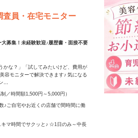
調査員・在宅モニター
ー大募集！未経験歓迎♪履歴書・面接不要
合うかな？」「試してみたいけど、費用が
、美容モニターで解決できます♪ 気になる
メン…
制／時間額1,500円～5,000円）
多数♪ご自宅やお近くの店舗で間時間に働
スキマ時間でサクッと♪ ☆1日のみ～中長