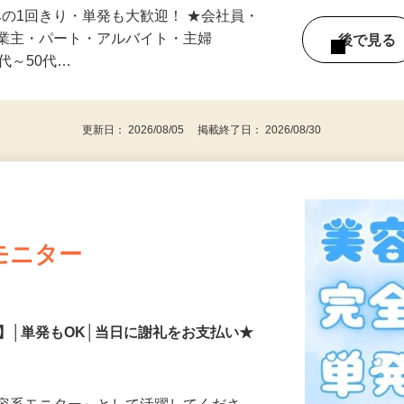
みの1回きり・単発も大歓迎！ ★会社員・
事業主・パート・アルバイト・主婦
後で見
代～50代…
更新日： 2026/08/05 掲載終了日： 2026/08/30
モニター
】│単発もOK│当日に謝礼をお支払い★