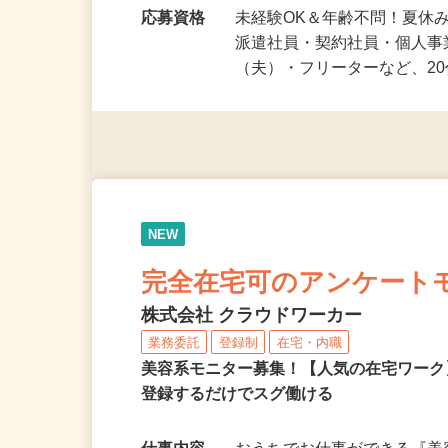
期まで幅広く大歓迎♪…
応募資格
未経験OK＆年齢不問！夏休
派遣社員・契約社員・個人
（夫）・フリーターなど、20
NEW
完全在宅可のアンケート
株式会社 クラウドワーカー
業務委託
登録制
在宅・内職
美容系モニター募集！【人気の在宅ワーク
登録するだけでスグ働ける