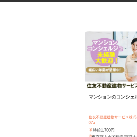
更生施設の調理師
マンションのコンシェ
住友不動産建物サービス株式会
株式会社キヨシマ食品
07a
時給1,500円
時給1,700円