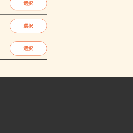
選択
選択
選択