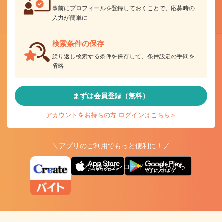
事前にプロフィールを登録しておくことで、応募時の
入力が簡単に
検索条件の保存
繰り返し検索する条件を保存して、条件設定の手間を
省略
まずは会員登録（無料）
アカウントをお持ちの方 ログインはこちら＞
＼アプリのご利用でもっと便利に！／
アプリ版ダウンロードはこちらから