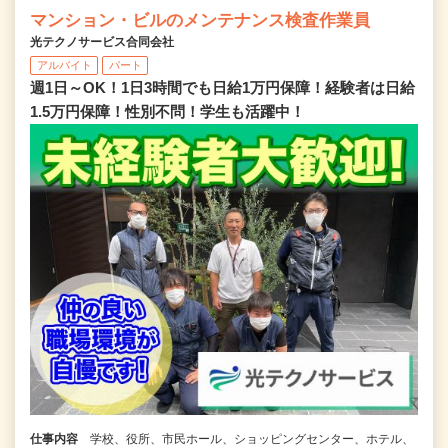
マンション・ビルのメンテナンス検査作業員
光テクノサービス合同会社
アルバイト
パート
週1日～OK！1日3時間でも日給1万円保障！経験者は日給
1.5万円保障！性別不問！学生も活躍中！
仕事内容
学校、役所、市民ホール、ショッピングセンター、ホテル、