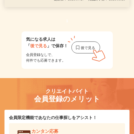
1
気になる求人は
「
後で見る
」で保存！
会員登録なしで、
何件でも応募できます。
クリエイトバイト
会員登録のメリット
会員限定機能であなたの仕事探しをアシスト！
カンタン応募