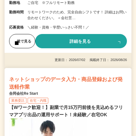
勤務地
ご自宅 ※フルリモート勤務
勤務時間
リモートワークのため、完全自由シフトです！ 詳細はお問い
合わせください。 ＜会社営…
応募資格
＼経験・資格・学歴いっさい不問！／
詳細を見る
後で見る
更新日： 2026/07/02 掲載終了日： 2026/08/26
ネットショップのデータ入力・商品登録および発
送軽作業
合同会社Re Start
業務委託
在宅・内職
【Wワーク歓迎！】副業で月15万円前後を見込めるフリ
マアプリ出品の運用サポート！未経験／在宅OK