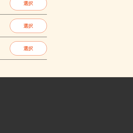
選択
選択
選択