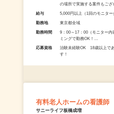
頂くなどのお仕事です。 来
の場所で実施する案件もご
給与
5,000円以上（1回のモニ
勤務地
東京都全域
勤務時間
9：00～17：00（モニタ
ミングで勤務OK！…
応募資格
治験未経験OK 18歳以上
す！
有料老人ホームの看護師