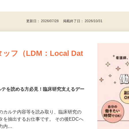
勤務日数応相談 【30分程度変動有り】
後で見
更新日： 2026/07/28 掲載終了日： 2026/10/31
（LDM：Local Dat
カルテを読める方必見！臨床研究支えるデー
等のカルテ内容等を読み取り、臨床研究の