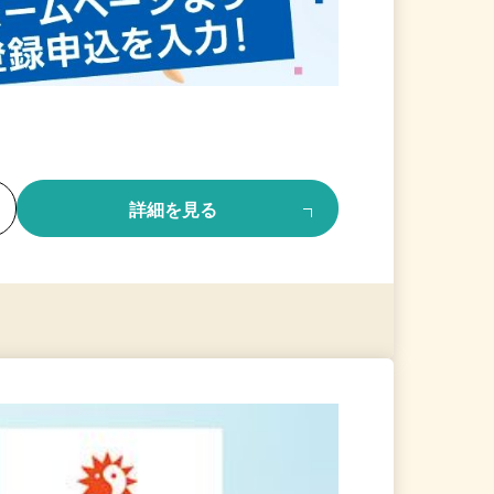
る
詳細を見る