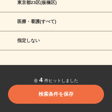
東京都23区(板橋区)
医療・看護(すべて)
指定しない
4
全
件ヒットしました
検索条件を保存