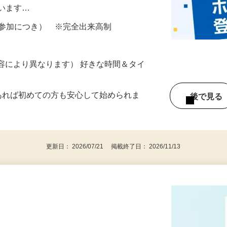
所が無くご自宅で出来る案件や、弊社以外
ざいます…
ター参加につき） ※完全出来高制
ー内容により異なります） 好きな時間＆タイ
であれば初めての方も安心して始められま
後で見
更新日： 2026/07/21 掲載終了日： 2026/11/13