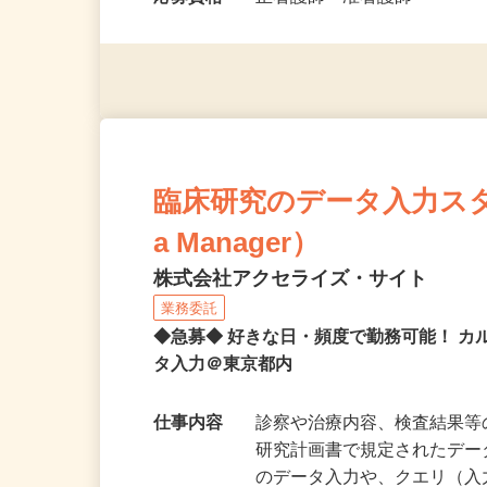
勤務時間
9：00～18：00 ※時間・
応募資格
正看護師・准看護師
臨床研究のデータ入力スタッフ
a Manager）
株式会社アクセライズ・サイト
業務委託
◆急募◆ 好きな日・頻度で勤務可能！ 
タ入力＠東京都内
仕事内容
診察や治療内容、検査結果