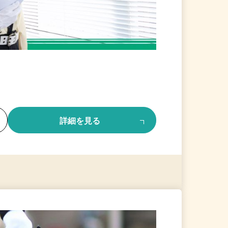
る
詳細を見る