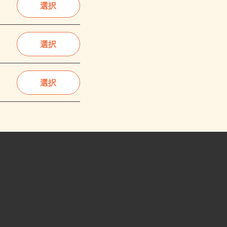
選択
選択
選択