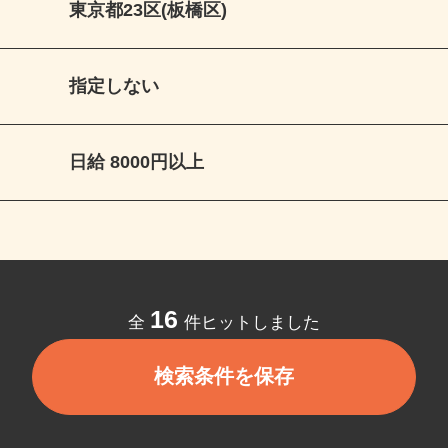
東京都23区(板橋区)
指定しない
日給 8000円以上
16
全
件ヒットしました
検索条件を保存