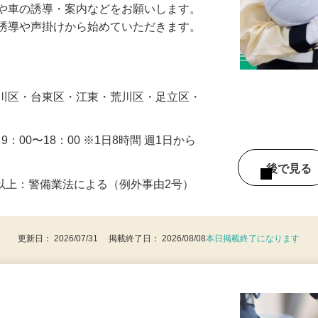
人や車の誘導・案内などをお願いします。
の誘導や声掛けから始めていただきます。
…
戸川区・台東区・江東・荒川区・足立区・
・9：00〜18：00 ※1日8時間 週1日から
後で見
8歳以上：警備業法による（例外事由2号）
更新日： 2026/07/31 掲載終了日： 2026/08/08
本日掲載終了になります