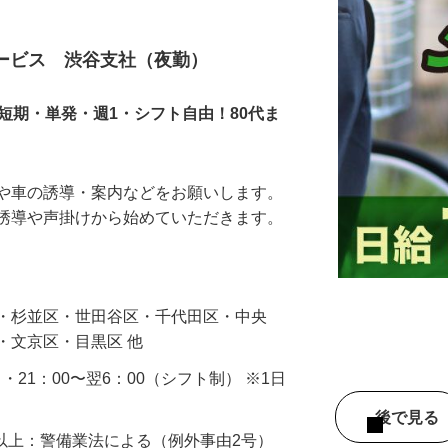
サービス 渋谷支社（夜勤）
短期・単発・週1・シフト自由！80代ま
人や車の誘導・案内などをお願いします。
の誘導や声掛けから始めていただきます。
…
区・杉並区・世田谷区・千代田区・中央
・文京区・目黒区 他
0 ・21：00〜翌6：00（シフト制） ※1日