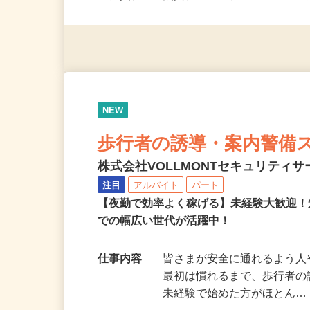
応募資格
無資格・未経験OK！ ※1
NEW
歩行者の誘導・案内警備
株式会社VOLLMONTセキュリティ
注目
アルバイト
パート
【夜勤で効率よく稼げる】未経験大歓迎！
での幅広い世代が活躍中！
仕事内容
皆さまが安全に通れるよう