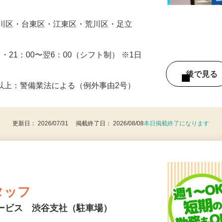
の誘導や声掛けから始めていただきます。
…
戸川区・台東区・江東区・荒川区・足立
0 ・21：00〜翌6：00（シフト制） ※1日
後で見
8歳以上：警備業法による（例外事由2号）
更新日： 2026/07/31 掲載終了日： 2026/08/08
本日掲載終了になります
タッフ