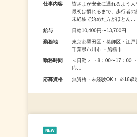
仕事内容
皆さまが安全に通れるよう
最初は慣れるまで、歩行者
未経験で始めた方がほとん
給与
日給10,400円〜13,700円
勤務地
東京都墨田区・葛飾区・江
千葉県市川市 ・船橋市
勤務時間
＜日勤＞ ・8：00〜17：00 
応…
応募資格
無資格・未経験OK！ ※1