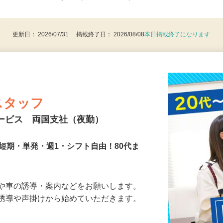
後で見
8歳以上：警備業法による（例外事由2号）
更新日： 2026/07/31 掲載終了日： 2026/08/08
本日掲載終了になります
スタッフ
サービス 両国支社（夜勤）
短期・単発・週1・シフト自由！80代ま
人や車の誘導・案内などをお願いします。