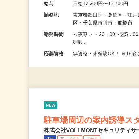
最初は慣れるまで、歩行者
未経験で始めた方がほとん
給与
日給12,200円〜13,700円
勤務地
東京都墨田区・葛飾区・江
区・千葉県市川市・船橋市
勤務時間
＜夜勤＞ ・20：00〜翌5：0
8時…
応募資格
無資格・未経験OK！ ※1
NEW
駐車場周辺の案内誘導ス