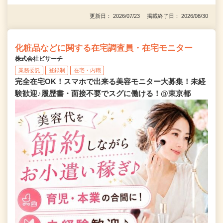
更新日： 2026/07/23 掲載終了日： 2026/08/30
化粧品などに関する在宅調査員・在宅モニター
株式会社ビサーチ
業務委託
登録制
在宅・内職
完全在宅OK！スマホで出来る美容モニター大募集！未経
験歓迎♪履歴書・面接不要でスグに働ける！@東京都