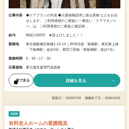
仕事内容
◆ケアプランの作成 ◆介護保険請求に係る業務 などをお任
せします。 ご利用者様のご家族に一番近い「ケアマネジャ
ー」は、ご利用者様のご家族と施設側…
給与
時給2,000円 ★賃上げしました！！
勤務地
東京都板橋区板橋1-10-14（JR埼京線「板橋駅」東武東上線
「下板橋駅」徒歩3分、都営三田線「新板橋駅」徒歩7分）
勤務時間
8：30～17：30
応募資格
要介護支援専門員資格
詳細を見る
後で見る
更新日： 2026/07/28 掲載終了日： 2026/10/31
NEW
有料老人ホームの看護職員