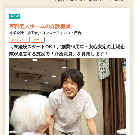
NEW
有料老人ホームの介護職員
株式会社 揚工舎／ヨウコーフォレスト西台
アルバイト
パート
＼未経験スタートOK！／創業24周年・安心安定の上場企
業が運営する施設で「介護職員」を募集します！