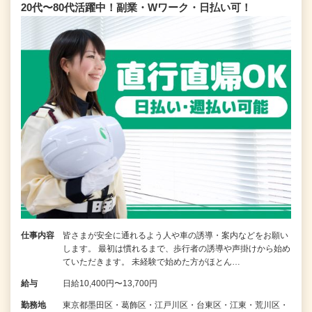
20代〜80代活躍中！副業・Wワーク・日払い可！
仕事内容
皆さまが安全に通れるよう人や車の誘導・案内などをお願い
します。 最初は慣れるまで、歩行者の誘導や声掛けから始め
ていただきます。 未経験で始めた方がほとん…
給与
日給10,400円〜13,700円
勤務地
東京都墨田区・葛飾区・江戸川区・台東区・江東・荒川区・