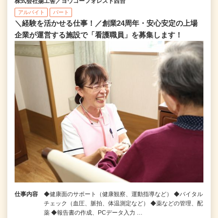
株式会社揚工舎／ヨウコーフォレスト西台
アルバイト
パート
＼経験を活かせる仕事！／創業24周年・安心安定の上場
企業が運営する施設で「看護職員」を募集します！
仕事内容
◆健康面のサポート（健康観察、運動指導など） ◆バイタル
チェック（血圧、脈拍、体温測定など） ◆薬などの管理、配
薬 ◆報告書の作成、PCデータ入力 …