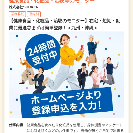
健康食品・化粧品・治験等のモニター
株式会社SOUKEN
業務委託
登録制
【健康食品・化粧品・治験のモニター】在宅・短期・副
業に最適◎まずは簡単登録！＜九州・沖縄＞
仕事内容
健康食品を食べたり化粧品を使用し、身体測定やアンケート
にお答え頂くなどのお仕事です。 来所が無くご自宅で出来る