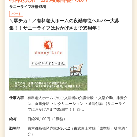
有料老人ホームの夜勤専従ヘルパー
サニーライフ板橋成増
パート
＼駅チカ！／有料老人ホームの夜勤専従ヘルパー大募
集！！サニーライフはおかげさまで35周年！
仕事内容
有料老人ホームでのご入居者の介護全般 ・入浴介助、排泄介
助、食事介助 ・レクリエーション ・通院付添 【サニーライ
フはおかげさまで35周年！】 ◎…
給与
日給20,100円（1勤務）
勤務地
東京都板橋区赤塚3-36-12（東武東上本線「成増駅」徒歩約7
分）