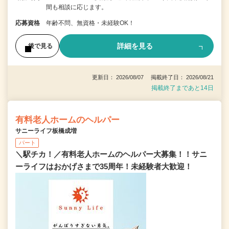
間も相談に応じます。
応募資格
年齢不問、無資格・未経験OK！
詳細を見る
後で見る
更新日： 2026/08/07 掲載終了日： 2026/08/21
掲載終了まであと14日
有料老人ホームのヘルパー
サニーライフ板橋成増
パート
＼駅チカ！／有料老人ホームのヘルパー大募集！！サニ
ーライフはおかげさまで35周年！未経験者大歓迎！