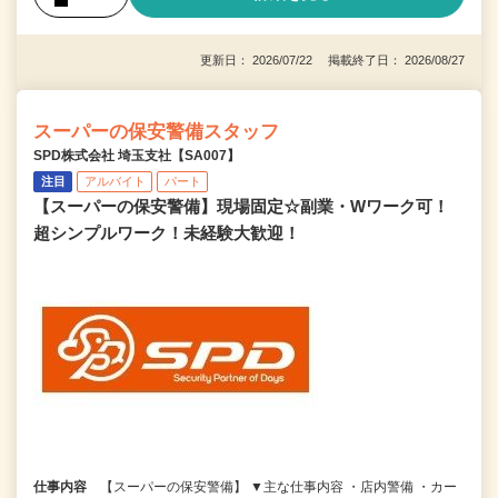
更新日： 2026/07/22 掲載終了日： 2026/08/27
スーパーの保安警備スタッフ
SPD株式会社 埼玉支社【SA007】
注目
アルバイト
パート
【スーパーの保安警備】現場固定☆副業・Wワーク可！
超シンプルワーク！未経験大歓迎！
仕事内容
【スーパーの保安警備】 ▼主な仕事内容 ・店内警備 ・カー