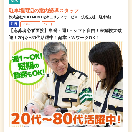
NEW
駐車場周辺の案内誘導スタッフ
株式会社VOLLMONTセキュリティサービス 渋谷支社（駐車場）
注目
アルバイト
パート
【応募者必ず面接】単発・週1・シフト自由！未経験大歓
迎！20代〜80代活躍中！副業・WワークOK！