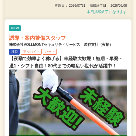
更新日： 2026/07/31 掲載終了日： 2026/08/08
本日掲載終了になります
NEW
誘導・案内警備スタッフ
株式会社VOLLMONTセキュリティサービス 渋谷支社（夜勤）
注目
アルバイト
パート
【夜勤で効率よく稼げる】未経験大歓迎！短期・単発・
週1・シフト自由！80代までの幅広い世代が活躍中！