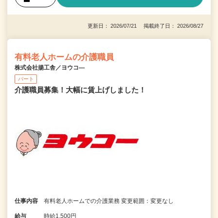
更新日： 2026/07/21 掲載終了日： 2026/08/27
有料老人ホームの介護職員
株式会社揚工舎／ヨウコ―
パート
介護職員募集！大幅に賃上げしました！
仕事内容
有料老人ホームでの介護業務 変更範囲：変更なし
給与
時給1,500円