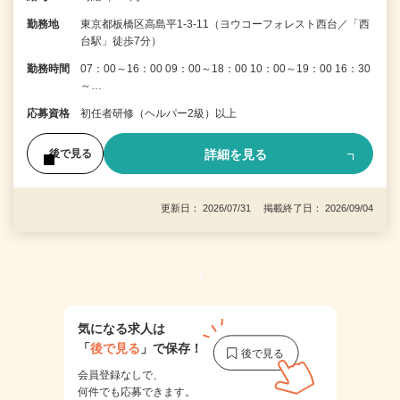
勤務地
東京都板橋区高島平1-3-11（ヨウコーフォレスト西台／「西
台駅」徒歩7分）
勤務時間
07：00～16：00 09：00～18：00 10：00～19：00 16：30
～…
応募資格
初任者研修（ヘルパー2級）以上
詳細を見る
後で見る
更新日： 2026/07/31 掲載終了日： 2026/09/04
1
気になる求人は
「
後で見る
」で保存！
会員登録なしで、
何件でも応募できます。