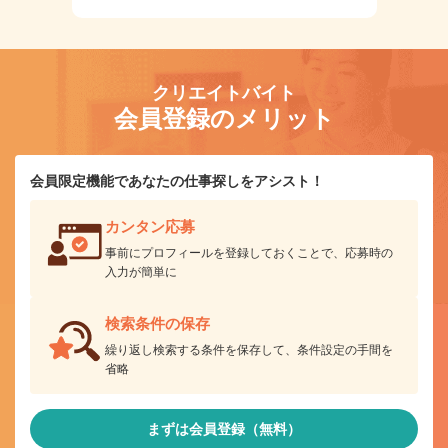
クリエイトバイト
会員登録のメリット
会員限定機能であなたの仕事探しをアシスト！
カンタン応募
事前にプロフィールを登録しておくことで、応募時の
入力が簡単に
検索条件の保存
繰り返し検索する条件を保存して、条件設定の手間を
省略
まずは会員登録（無料）