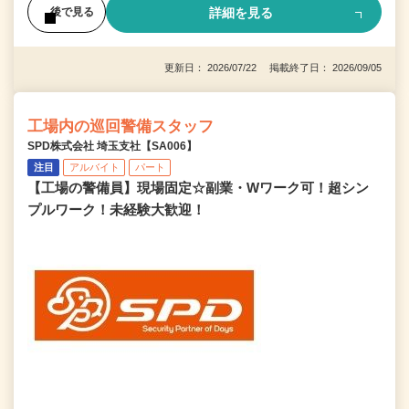
詳細を見る
後で見る
更新日： 2026/07/22 掲載終了日： 2026/09/05
工場内の巡回警備スタッフ
SPD株式会社 埼玉支社【SA006】
注目
アルバイト
パート
【工場の警備員】現場固定☆副業・Wワーク可！超シン
プルワーク！未経験大歓迎！