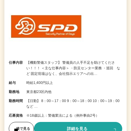
仕事内容
【機動警備スタッフ】 警備員の人手不足を助けてくださ
い！！！ ＜主な仕事内容＞ ・防災センター業務 ・巡回 な
ど 固定現場はなく、会社指示エリアへの出…
給与
時給1,400円以上
勤務地
東京都23区内他
勤務時間
【日勤】 8：00～17：00 9：00～18：00 10：00～19：00
など …
応募資格
※18歳以上：警備業法による（例外事由2号）
詳細を見る
後で見る