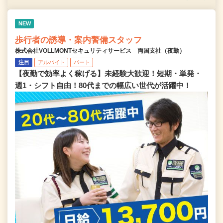
NEW
歩行者の誘導・案内警備スタッフ
株式会社VOLLMONTセキュリティサービス 両国支社（夜勤）
注目
アルバイト
パート
【夜勤で効率よく稼げる】未経験大歓迎！短期・単発・
週1・シフト自由！80代までの幅広い世代が活躍中！