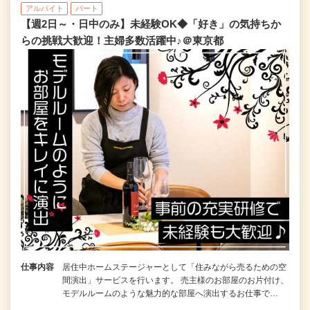
アルバイト
パート
【週2日～・日中のみ】未経験OK◆「好き」の気持ちか
らの挑戦大歓迎！主婦多数活躍中♪＠東京都
仕事内容
居住中ホームステージャーとして「住みながら売るための空
間演出」サービスを行います。 売主様のお部屋のお片付け、
モデルルームのような魅力的な部屋へ演出するお仕事で…