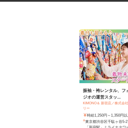
マンションの管理員
振袖・袴レンタル、フ
ジオの運営スタッ...
住友不動産建物サービス株式会社/hkp260
KIMONO＆ 新宿店／株式
31a
リー
時給1,600円
時給1,250円～1,350
東京都港区三田/東京メトロ南北線
東京都渋谷区千駄ヶ谷5-2