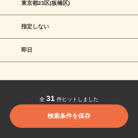
東京都23区(板橋区)
指定しない
即日
31
全
件ヒットしました
検索条件を保存