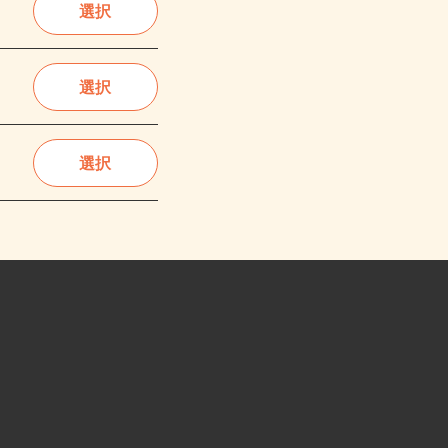
選択
選択
選択