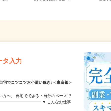
改...
ーセブンビル10階／各線「...
「麻布十
ータ入力
自宅でコツコツお小遣い稼ぎ♪＜東京都＞
い方へ。 自宅でできる・自分のペースで
━━━━━━━━━━━ ▼ こんなお仕事