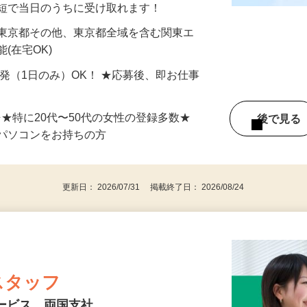
最短で当日のうちに受け取れます！
 東京都その他、東京都全域を含む関東エ
(在宅OK)
単発（1日のみ）OK！ ★応募後、即お仕事
⇒★特に20代〜50代の女性の登録多数★
後で見
パソコンをお持ちの方
更新日： 2026/07/31 掲載終了日： 2026/08/24