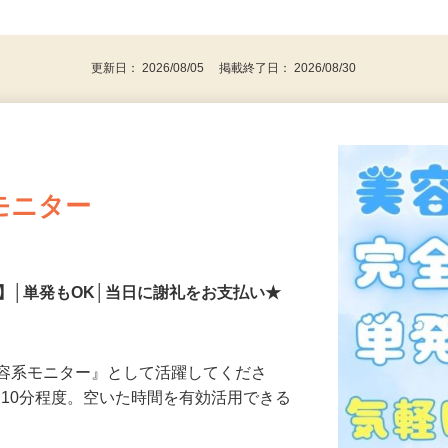
事業主・パート・アルバイト・主婦
後で見
代～50代…
更新日： 2026/08/05 掲載終了日： 2026/08/30
モニター
】│単発もOK│当日に謝礼をお支払い★
美容系モニター』として活躍してくださ
分〜10分程度。空いた時間を有効活用できる