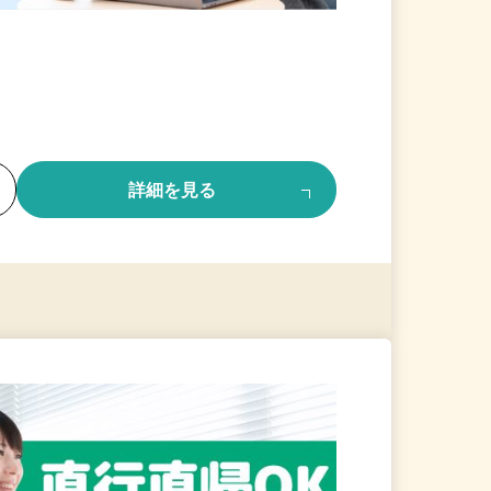
る
詳細を見る