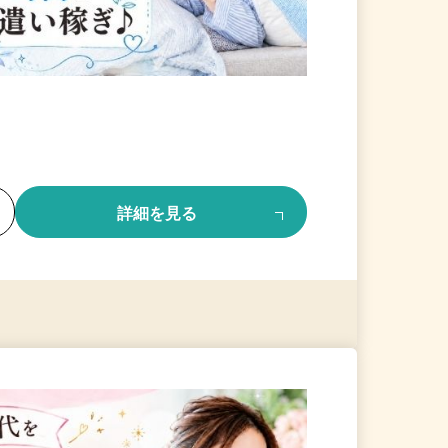
る
詳細を見る