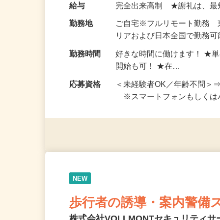
お仕事です。 ◆【いろん…
給与
完全出来高制 ★謝礼は、
勤務地
ご自宅※フルリモート勤務
リアおよび日本全国で勤務可能
勤務時間
好きな時間に働けます！ ★
開始も可！ ★在…
応募資格
＜未経験者OK／年齢不問＞
※スマートフォンもしくは
NEW