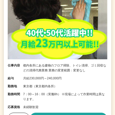
仕事内容
都内各所にある建物のフロア掃除、トイレ清掃、ゴミ回収な
どの清掃代務業務 業務の変更範囲：変更なし
給与
月給230,000円～240,000円
勤務地
東京都（東京都内各所）
勤務時間
7：00～16：00（実働8h） ※現場によって作業時間は異な
ります。
応募資格
未経験歓迎