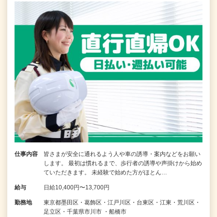
仕事内容
皆さまが安全に通れるよう人や車の誘導・案内などをお願い
します。 最初は慣れるまで、歩行者の誘導や声掛けから始め
ていただきます。 未経験で始めた方がほとん…
給与
日給10,400円〜13,700円
勤務地
東京都墨田区・葛飾区・江戸川区・台東区・江東・荒川区・
足立区・千葉県市川市 ・船橋市