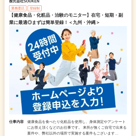
株式会社SOUKEN
業務委託
登録制
【健康食品・化粧品・治験のモニター】在宅・短期・副
業に最適◎まずは簡単登録！＜九州・沖縄＞
仕事内容
健康食品を食べたり化粧品を使用し、身体測定やアンケート
にお答え頂くなどのお仕事です。 来所が無くご自宅で出来る
案件や、弊社以外の場所で実施する案件もございます…