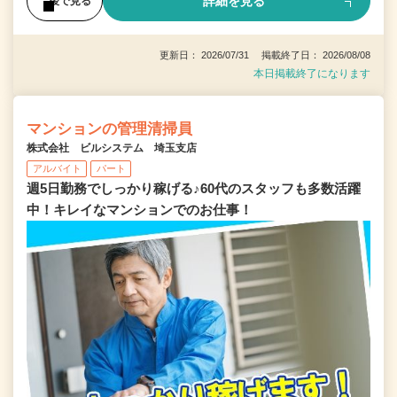
詳細を見る
後で見る
更新日： 2026/07/31 掲載終了日： 2026/08/08
本日掲載終了になります
マンションの管理清掃員
株式会社 ビルシステム 埼玉支店
アルバイト
パート
週5日勤務でしっかり稼げる♪60代のスタッフも多数活躍
中！キレイなマンションでのお仕事！