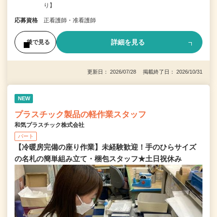
り】
応募資格
正看護師・准看護師
詳細を見る
後で見る
更新日： 2026/07/28 掲載終了日： 2026/10/31
NEW
プラスチック製品の軽作業スタッフ
和気プラスチック株式会社
パート
【冷暖房完備の座り作業】未経験歓迎！手のひらサイズ
の名札の簡単組み立て・梱包スタッフ★土日祝休み