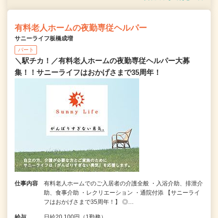
有料老人ホームの夜勤専従ヘルパー
サニーライフ板橋成増
パート
＼駅チカ！／有料老人ホームの夜勤専従ヘルパー大募
集！！サニーライフはおかげさまで35周年！
仕事内容
有料老人ホームでのご入居者の介護全般 ・入浴介助、排泄介
助、食事介助 ・レクリエーション ・通院付添 【サニーライ
フはおかげさまで35周年！】 ◎…
給与
日給20,100円（1勤務）