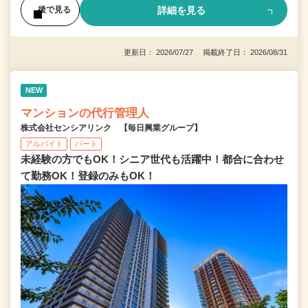
詳細を見る
後で見る
更新日： 2026/07/27 掲載終了日： 2026/08/31
NEW
マンションの代行管理人
株式会社センシアリンク 【毎日興業グループ】
アルバイト
パート
未経験の方でもOK！シニア世代も活躍中！都合に合わせ
て勤務OK！登録のみもOK！