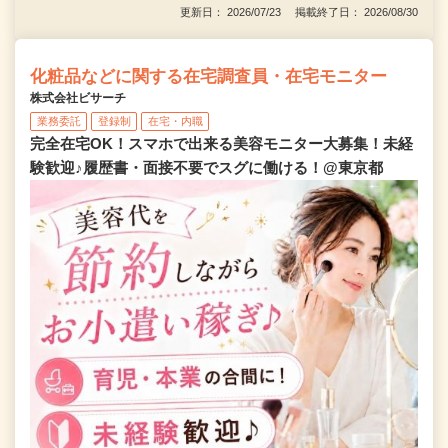
更新日： 2026/07/23 掲載終了日： 2026/08/30
化粧品などに関する在宅調査員・在宅モニター
株式会社ビサーチ
業務委託
登録制
在宅・内職
完全在宅OK！スマホで出来る美容モニター大募集！未経
験歓迎♪履歴書・面接不要でスグに働ける！@東京都