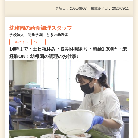
更新日： 2026/08/07 掲載終了日： 2026/09/11
幼稚園の給食調理スタッフ
学校法人 明角学園 ときわ幼稚園
アルバイト
パート
14時まで・土日祝休み・長期休暇あり・時給1,300円・未
経験OK！幼稚園の調理のお仕事♪