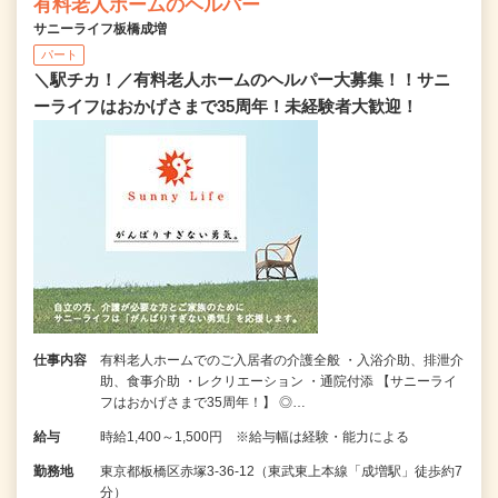
有料老人ホームのヘルパー
サニーライフ板橋成増
パート
＼駅チカ！／有料老人ホームのヘルパー大募集！！サニ
ーライフはおかげさまで35周年！未経験者大歓迎！
仕事内容
有料老人ホームでのご入居者の介護全般 ・入浴介助、排泄介
助、食事介助 ・レクリエーション ・通院付添 【サニーライ
フはおかげさまで35周年！】 ◎…
給与
時給1,400～1,500円 ※給与幅は経験・能力による
勤務地
東京都板橋区赤塚3-36-12（東武東上本線「成増駅」徒歩約7
分）