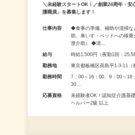
アルバイト
パート
＼未経験スタートOK！／創業24周年・
護職員」を募集します！
仕事内容
◆食事の準備、補助や清掃な
助、車いす・ベッドへの移乗
泄介助） ◆清…
給与
時給1,500円（夜勤1回：25
勤務地
東京都板橋区高島平1-3-1
勤務時間
7：00～16：00、9：00～1
30…
応募資格
未経験者OK！認知症介護基
ヘルパー2級 以上