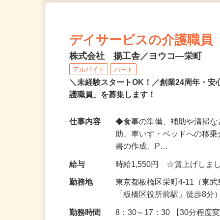
デイサービスの介護職員
株式会社 揚工舎／ヨウコ―栄町
アルバイト
パート
＼未経験スタートOK！／創業24周年・
護職員」を募集します！
仕事内容
◆食事の準備、補助や清掃な
助、車いす・ベッドへの移乗
書の作成、P…
給与
時給1,550円 ☆賃上げしま
勤務地
東京都板橋区栄町4-11（
「板橋区役所前駅」徒歩8分