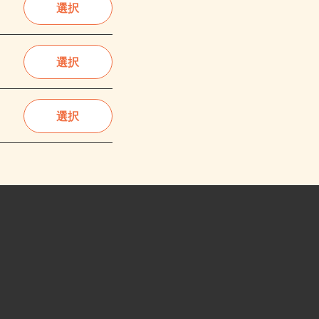
選択
選択
選択