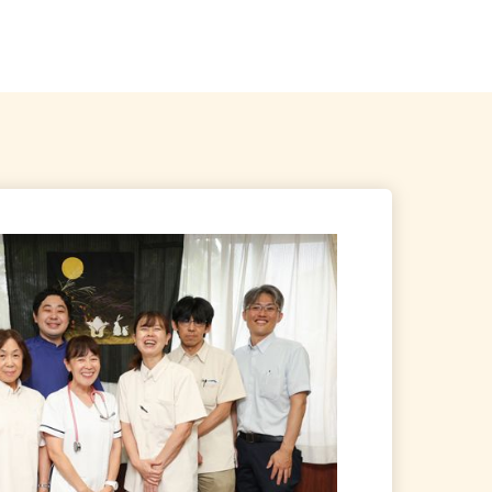
神谷町、表参道、麻布十
東京都江東区 ★ご自宅からの通勤
考慮＆直行直帰OK