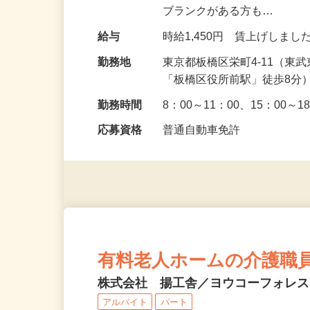
膳） ＼経験は問いません！
ブランクがある方も…
給与
時給1,450円 賃上げしま
勤務地
東京都板橋区栄町4-11（
「板橋区役所前駅」徒歩8分
勤務時間
8：00～11：00、15：00
応募資格
普通自動車免許
有料老人ホームの介護職
株式会社 揚工舎／ヨウコーフォレ