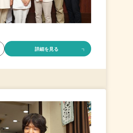
る
詳細を見る