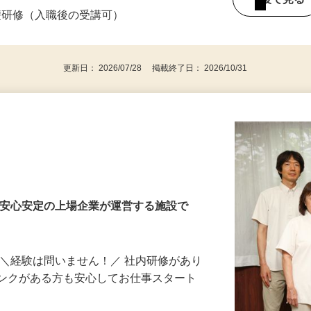
度変動有り】
後で見
礎研修（入職後の受講可）
更新日： 2026/07/28 掲載終了日： 2026/10/31
・安心安定の上場企業が運営する施設で
 ＼経験は問いません！／ 社内研修があり