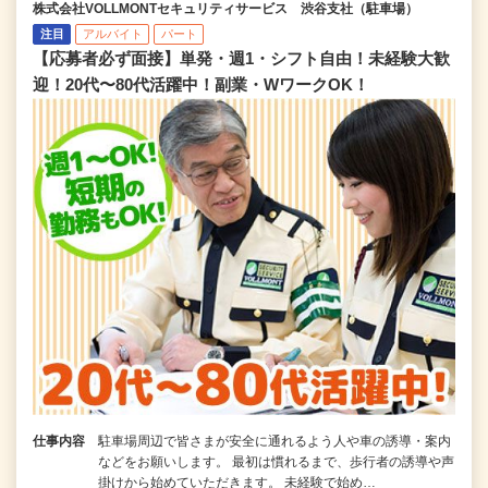
株式会社VOLLMONTセキュリティサービス 渋谷支社（駐車場）
注目
アルバイト
パート
【応募者必ず面接】単発・週1・シフト自由！未経験大歓
迎！20代〜80代活躍中！副業・WワークOK！
仕事内容
駐車場周辺で皆さまが安全に通れるよう人や車の誘導・案内
などをお願いします。 最初は慣れるまで、歩行者の誘導や声
掛けから始めていただきます。 未経験で始め…