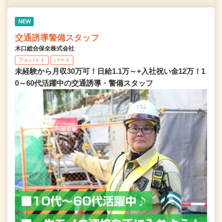
NEW
交通誘導警備スタッフ
木口総合保全株式会社
アルバイト
パート
未経験から月収30万可！日給1.1万～+入社祝い金12万！1
0～60代活躍中の交通誘導・警備スタッフ