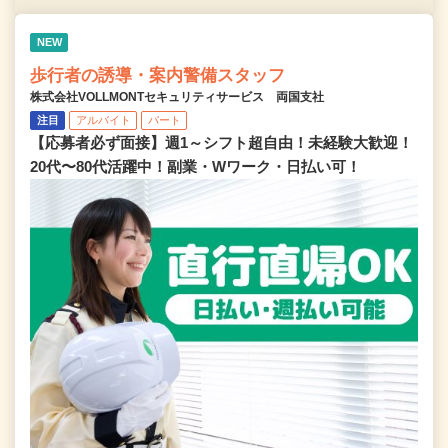
NEW
歩行者の誘導・案内警備スタッフ
株式会社VOLLMONTセキュリティサービス 両国支社
注目
アルバイト
パート
【応募者必ず面接】週1～シフト超自由！未経験大歓迎！
20代〜80代活躍中！副業・Wワーク・日払い可！