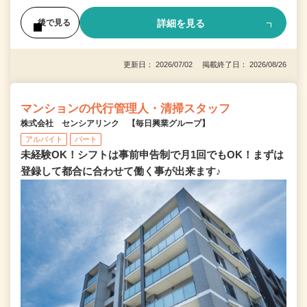
詳細を見る
後で見る
更新日： 2026/07/02 掲載終了日： 2026/08/26
マンションの代行管理人・清掃スタッフ
株式会社 センシアリンク 【毎日興業グループ】
アルバイト
パート
未経験OK！シフトは事前申告制で月1回でもOK！まずは
登録して都合に合わせて働く事が出来ます♪