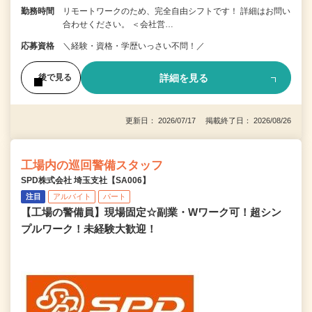
勤務時間
リモートワークのため、完全自由シフトです！ 詳細はお問い
合わせください。 ＜会社営…
応募資格
＼経験・資格・学歴いっさい不問！／
詳細を見る
後で見る
更新日： 2026/07/17 掲載終了日： 2026/08/26
工場内の巡回警備スタッフ
SPD株式会社 埼玉支社【SA006】
注目
アルバイト
パート
【工場の警備員】現場固定☆副業・Wワーク可！超シン
プルワーク！未経験大歓迎！