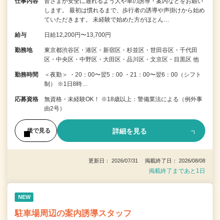
仕事内容
皆さまが安全に通れるよう人や車の誘導・案内などをお願い
します。 最初は慣れるまで、歩行者の誘導や声掛けから始め
ていただきます。 未経験で始めた方がほとん…
給与
日給12,200円〜13,700円
勤務地
東京都渋谷区・港区・新宿区・杉並区・世田谷区・千代田
区・中央区・中野区・大田区・品川区・文京区・目黒区 他
勤務時間
＜夜勤＞ ・20：00〜翌5：00 ・21：00〜翌6：00（シフト
制） ※1日8時…
応募資格
無資格・未経験OK！ ※18歳以上：警備業法による（例外事
由2号）
詳細を見る
後で見る
更新日： 2026/07/31 掲載終了日： 2026/08/08
掲載終了まであと1日
NEW
駐車場周辺の案内誘導スタッフ