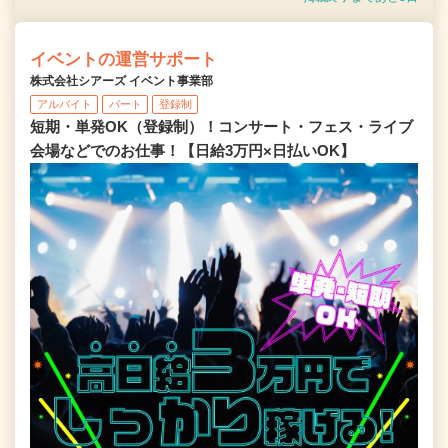
イベントの運営サポート
株式会社シアーズ イベント事業部
アルバイト
パート
登録制
短期・単発OK（登録制）！コンサート・フェス・ライブ
会場などでのお仕事！【日給3万円×日払いOK】