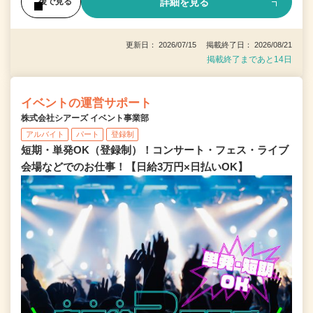
詳細を見る
後で見る
更新日： 2026/07/15 掲載終了日： 2026/08/21
掲載終了まであと14日
イベントの運営サポート
株式会社シアーズ イベント事業部
アルバイト
パート
登録制
短期・単発OK（登録制）！コンサート・フェス・ライブ
会場などでのお仕事！【日給3万円×日払いOK】