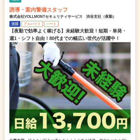
誘導・案内警備スタッフ
株式会社VOLLMONTセキュリティサービス 渋谷支社（夜勤）
注目
アルバイト
パート
【夜勤で効率よく稼げる】未経験大歓迎！短期・単発・
週1・シフト自由！80代までの幅広い世代が活躍中！