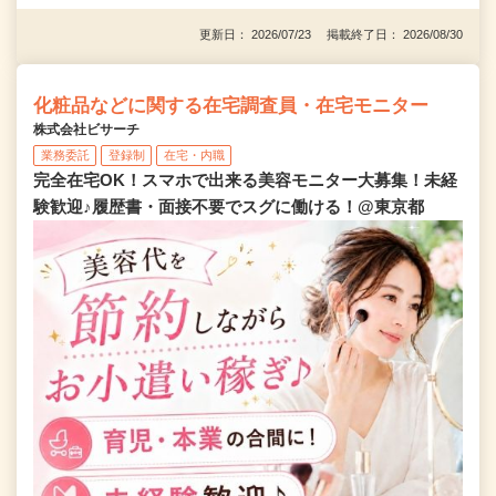
更新日： 2026/07/23 掲載終了日： 2026/08/30
化粧品などに関する在宅調査員・在宅モニター
株式会社ビサーチ
業務委託
登録制
在宅・内職
完全在宅OK！スマホで出来る美容モニター大募集！未経
験歓迎♪履歴書・面接不要でスグに働ける！@東京都