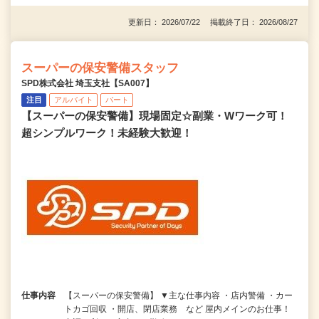
更新日： 2026/07/22 掲載終了日： 2026/08/27
スーパーの保安警備スタッフ
SPD株式会社 埼玉支社【SA007】
注目
アルバイト
パート
【スーパーの保安警備】現場固定☆副業・Wワーク可！
超シンプルワーク！未経験大歓迎！
仕事内容
【スーパーの保安警備】 ▼主な仕事内容 ・店内警備 ・カー
トカゴ回収 ・開店、閉店業務 など 屋内メインのお仕事！