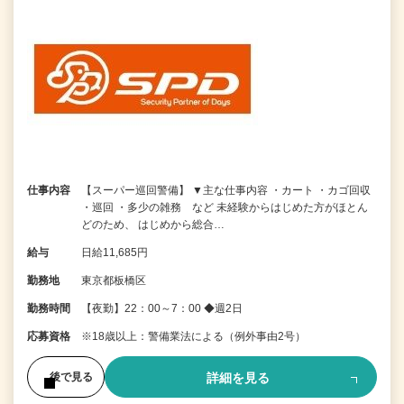
仕事内容
【スーパー巡回警備】 ▼主な仕事内容 ・カート ・カゴ回収
・巡回 ・多少の雑務 など 未経験からはじめた方がほとん
どのため、 はじめから総合…
給与
日給11,685円
勤務地
東京都板橋区
勤務時間
【夜勤】22：00～7：00 ◆週2日
応募資格
※18歳以上：警備業法による（例外事由2号）
詳細を見る
後で見る