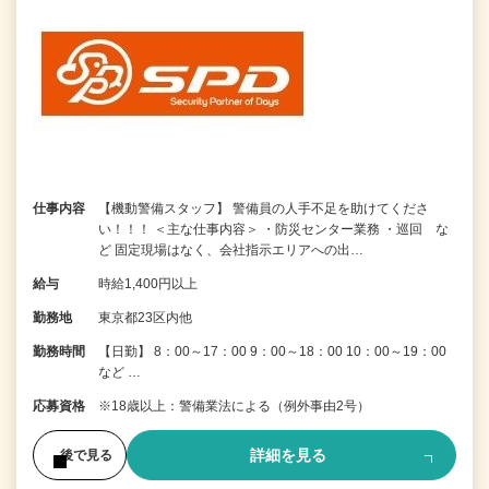
仕事内容
【機動警備スタッフ】 警備員の人手不足を助けてくださ
い！！！ ＜主な仕事内容＞ ・防災センター業務 ・巡回 な
ど 固定現場はなく、会社指示エリアへの出…
給与
時給1,400円以上
勤務地
東京都23区内他
勤務時間
【日勤】 8：00～17：00 9：00～18：00 10：00～19：00
など …
応募資格
※18歳以上：警備業法による（例外事由2号）
詳細を見る
後で見る