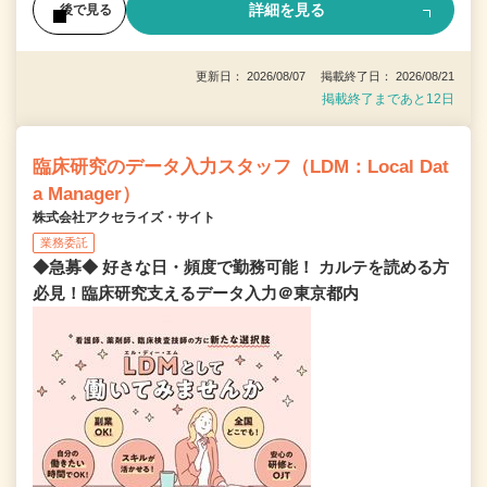
詳細を見る
後で見る
更新日： 2026/08/07 掲載終了日： 2026/08/21
掲載終了まであと12日
臨床研究のデータ入力スタッフ（LDM：Local Dat
a Manager）
株式会社アクセライズ・サイト
業務委託
◆急募◆ 好きな日・頻度で勤務可能！ カルテを読める方
必見！臨床研究支えるデータ入力＠東京都内