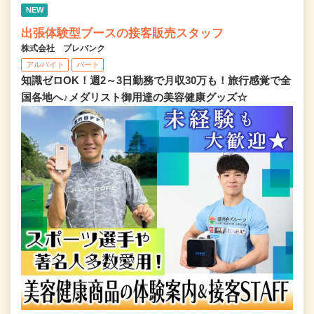
NEW
出張体験型ブースの接客販売スタッフ
株式会社 プレバンク
アルバイト
パート
知識ゼロOK！週2～3日勤務で月収30万も！旅行感覚で全
国各地へ♪メダリスト御用達の美容健康グッズ☆