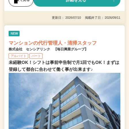
詳細を見る
更新日： 2026/07/10 掲載終了日： 2026/09/11
NEW
マンションの代行管理人・清掃スタッフ
株式会社 センシアリンク 【毎日興業グループ】
アルバイト
パート
未経験OK！シフトは事前申告制で月1回でもOK！まずは
登録して都合に合わせて働く事が出来ます♪