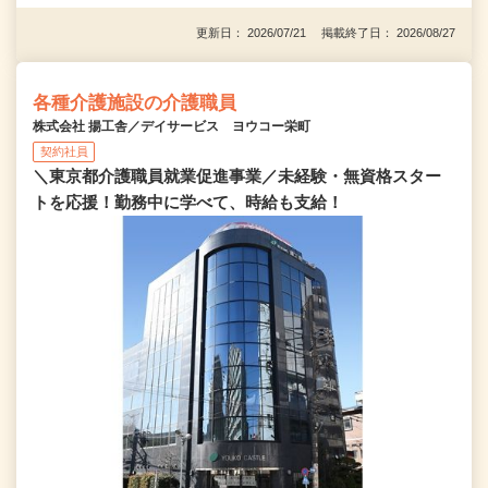
更新日： 2026/07/21 掲載終了日： 2026/08/27
各種介護施設の介護職員
株式会社 揚工舎／デイサービス ヨウコー栄町
契約社員
＼東京都介護職員就業促進事業／未経験・無資格スター
トを応援！勤務中に学べて、時給も支給！