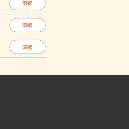
選択
選択
選択