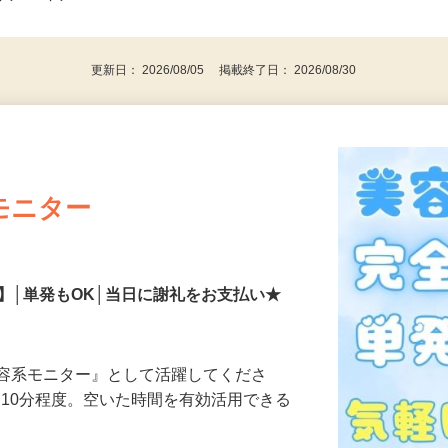
事業主・パート・アルバイト・主婦
後で見
代～50代…
更新日： 2026/08/05 掲載終了日： 2026/08/30
モニター
】│単発もOK│当日に謝礼をお支払い★
美容系モニター』として活躍してくださ