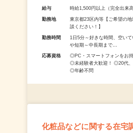
です ━━━━━…
給与
時給1,500円以上（完全出来高
勤務地
東京都23区内等【ご希望の
談ください！】
勤務時間
1日5分～好きな時間、空い
や短期～中長期まで…
応募資格
◎PC・スマートフォンをお
◎未経験者大歓迎！ ◎20代
◎年齢不問