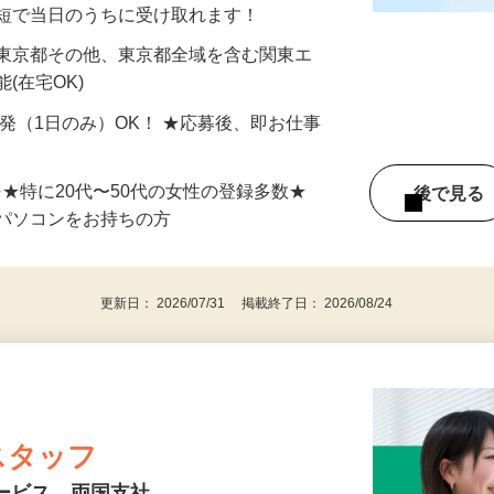
分〜10分程度。空いた時間を有効活用できる
最短で当日のうちに受け取れます！
 東京都その他、東京都全域を含む関東エ
(在宅OK)
単発（1日のみ）OK！ ★応募後、即お仕事
⇒★特に20代〜50代の女性の登録多数★
後で見
パソコンをお持ちの方
更新日： 2026/07/31 掲載終了日： 2026/08/24