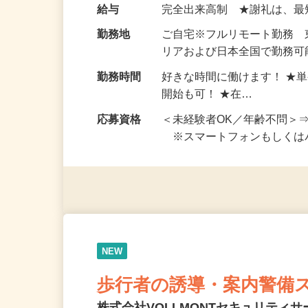
い！ 1案件の作業時間は5
お仕事です。 ◆【いろん…
給与
完全出来高制 ★謝礼は、
勤務地
ご自宅※フルリモート勤務
リアおよび日本全国で勤務可能
勤務時間
好きな時間に働けます！ ★
開始も可！ ★在…
応募資格
＜未経験者OK／年齢不問＞
※スマートフォンもしくは
NEW