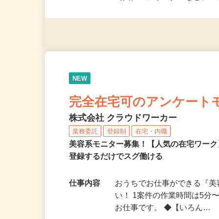
派遣社員・契約社員・個人
（夫）・フリーターなど、20
NEW
完全在宅可のアンケート
株式会社 クラウドワーカー
業務委託
登録制
在宅・内職
美容系モニター募集！【人気の在宅ワーク
登録するだけでスグ働ける
仕事内容
おうちでお仕事ができる『