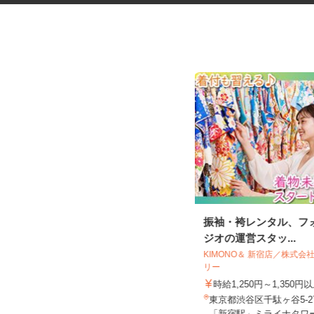
化粧品容器や文房具の検査スタ
振袖・袴レンタル、フ
ッフ
ジオの運営スタッ...
KIMONO＆ 新宿店／株式
大脇電塗工業株式会社
リー
時給1,400円
時給1,250円～1,350