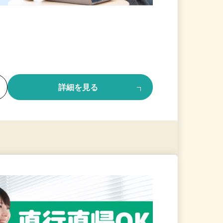
る
詳細を見る