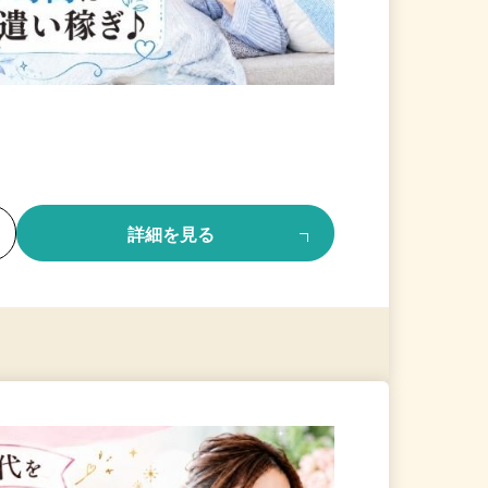
る
詳細を見る