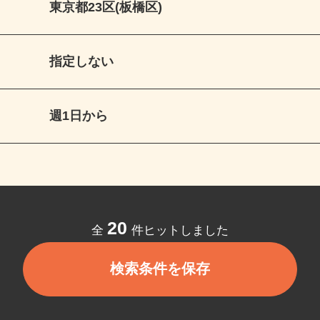
東京都23区(板橋区)
指定しない
週1日から
20
全
件ヒットしました
検索条件を保存