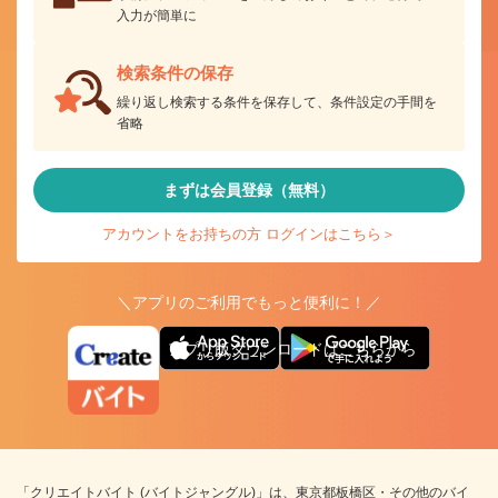
入力が簡単に
検索条件の保存
繰り返し検索する条件を保存して、条件設定の手間を
省略
まずは会員登録（無料）
アカウントをお持ちの方 ログインはこちら＞
＼アプリのご利用でもっと便利に！／
アプリ版ダウンロードはこちらから
「クリエイトバイト (バイトジャングル)」は、東京都板橋区・その他のバイ