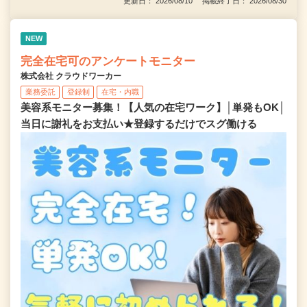
更新日： 2026/08/10 掲載終了日： 2026/08/30
NEW
完全在宅可のアンケートモニター
株式会社 クラウドワーカー
業務委託
登録制
在宅・内職
美容系モニター募集！【人気の在宅ワーク】│単発もOK│
当日に謝礼をお支払い★登録するだけでスグ働ける