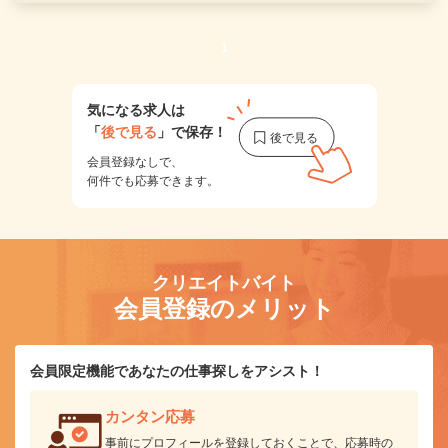
1
気になる求人は
「
後で見る
」で保存！
会員登録なしで、
何件でも応募できます。
クリエイトバイト
会員登録のメリット
会員限定機能であなたの仕事探しをアシスト！
カンタン応募
事前にプロフィールを登録しておくことで、応募時の