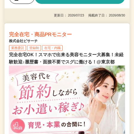
更新日： 2026/07/23 掲載終了日： 2026/08/30
完全在宅・商品PRモニター
株式会社ビサーチ
業務委託
登録制
在宅・内職
完全在宅OK！スマホで出来る美容モニター大募集！未経
験歓迎♪履歴書・面接不要でスグに働ける！@東京都