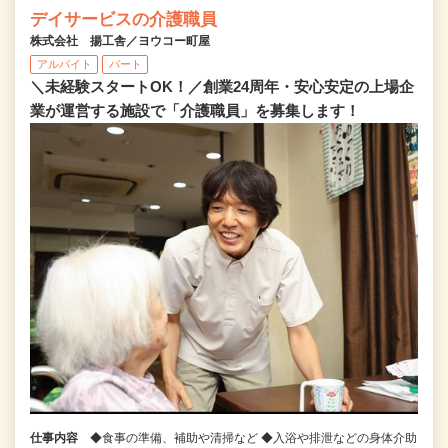
デイサービスの介護職員
株式会社 揚工舎／ヨウコー町屋
アルバイト
パート
＼未経験スタートOK！／創業24周年・安心安定の上場企
業が運営する施設で「介護職員」を募集します！
仕事内容
◆食事の準備、補助や清掃など ◆入浴や排泄などの身体介助