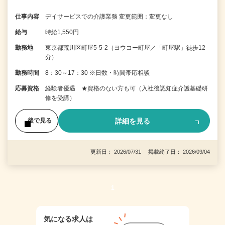
仕事内容
デイサービスでの介護業務 変更範囲：変更なし
給与
時給1,550円
勤務地
東京都荒川区町屋5-5-2（ヨウコー町屋／「町屋駅」徒歩12
分）
勤務時間
8：30～17：30 ※日数・時間帯応相談
応募資格
経験者優遇 ★資格のない方も可（入社後認知症介護基礎研
修を受講）
詳細を見る
後で見る
更新日： 2026/07/31 掲載終了日： 2026/09/04
1
気になる求人は