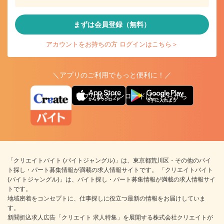
まずは会員登録（無料）
アカウントをお持ちの方 ログインはこちら＞
＼アプリのご利用でもっと便利に！／
アプリ版ダウンロードはこちらから
「クリエイトバイト (バイトジャングル)」は、東京都荒川区・その他のバイ
ト探し・パート募集情報が満載の求人情報サイトです。 「クリエイトバイト
(バイトジャングル)」は、バイト探し・パート募集情報が満載の求人情報サイ
トです。
地域密着をコンセプトに、仕事探しに役立つ最新の情報をお届けしていま
す。
新聞折込求人広告「クリエイト 求人特集」を展開する株式会社クリエイトが