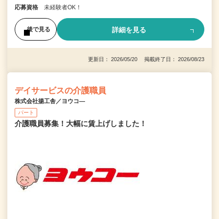
応募資格
未経験者OK！
詳細を見る
後で見る
更新日： 2026/05/20 掲載終了日： 2026/08/23
デイサービスの介護職員
株式会社揚工舎／ヨウコ―
パート
介護職員募集！大幅に賃上げしました！