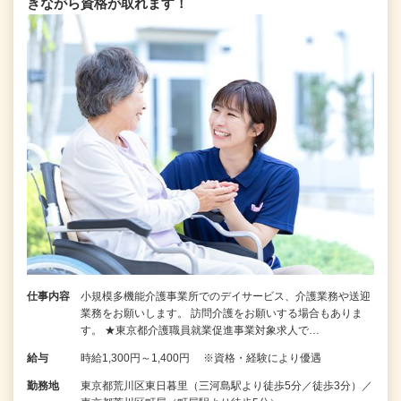
きながら資格が取れます！
仕事内容
小規模多機能介護事業所でのデイサービス、介護業務や送迎
業務をお願いします。 訪問介護をお願いする場合もありま
す。 ★東京都介護職員就業促進事業対象求人で…
給与
時給1,300円～1,400円 ※資格・経験により優遇
勤務地
東京都荒川区東日暮里（三河島駅より徒歩5分／徒歩3分）／