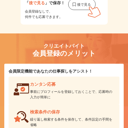
「
後で見る
」で保存！
会員登録なしで、
何件でも応募できます。
クリエイトバイト
会員登録のメリット
会員限定機能であなたの仕事探しをアシスト！
カンタン応募
事前にプロフィールを登録しておくことで、応募時の
入力が簡単に
検索条件の保存
繰り返し検索する条件を保存して、条件設定の手間を
省略