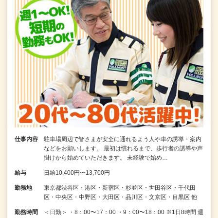
仕事内容
駐車場周辺で皆さまが安全に通れるよう人や車の誘導・案内
などをお願いします。 最初は慣れるまで、歩行者の誘導や声
掛けから始めていただきます。 未経験で始め…
給与
日給10,400円〜13,700円
勤務地
東京都渋谷区・港区・新宿区・杉並区・世田谷区・千代田
区・中央区・中野区・大田区・品川区・文京区・目黒区 他
勤務時間
＜日勤＞ ・8：00〜17：00 ・9：00〜18：00 ※1日8時間 週