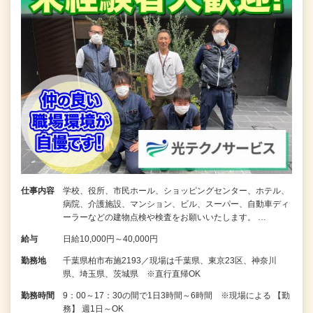
仕事内容
学校、役所、市民ホール、ショッピングセンター、ホテル、
病院、介護施設、マンション、ビル、スーパー、自動車ディ
ーラーなどの建物点検や検査をお願いいたします。 …
給与
日給10,000円～40,000円
勤務地
千葉県柏市布施2193／現場は千葉県、東京23区、神奈川
県、埼玉県、茨城県 ※直行直帰OK
勤務時間
9：00～17：30の間で1日3時間～6時間 ※現場による 【勤
務】 週1日～OK