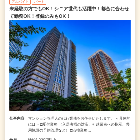
アルバイト
パート
未経験の方でもOK！シニア世代も活躍中！都合に合わせ
て勤務OK！登録のみもOK！
仕事内容
マンション管理人の代行業務をお任せいたします。 ＜具体的
には＞ □受付業務 （入居者様の対応、引越業者への指示、共
用施設の予約管理など） □点検業務…