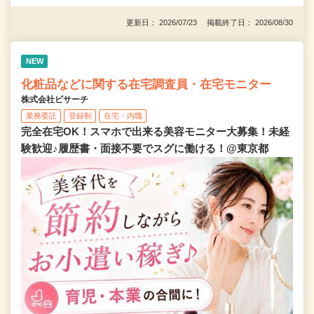
更新日： 2026/07/23 掲載終了日： 2026/08/30
NEW
化粧品などに関する在宅調査員・在宅モニター
株式会社ビサーチ
業務委託
登録制
在宅・内職
完全在宅OK！スマホで出来る美容モニター大募集！未経
験歓迎♪履歴書・面接不要でスグに働ける！@東京都