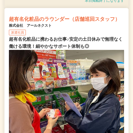
本日掲載終了になります
超有名化粧品のラウンダー（店舗巡回スタッフ）
株式会社 アールネクスト
派遣社員
超有名化粧品に携わるお仕事♪安定の土日休みで無理なく
働ける環境！細やかなサポート体制も◎