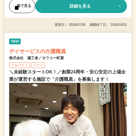
詳細を見る
後で見る
更新日： 2026/07/28 掲載終了日： 2026/10/31
NEW
デイサービスの介護職員
株式会社 揚工舎／ヨウコー町屋
アルバイト
パート
＼未経験スタートOK！／創業24周年・安心安定の上場企
業が運営する施設で「介護職員」を募集します！