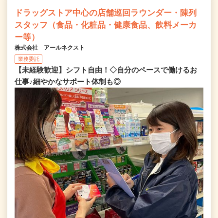
ドラッグストア中心の店舗巡回ラウンダー・陳列
スタッフ（食品・化粧品・健康食品、飲料メーカ
ー等）
株式会社 アールネクスト
業務委託
【未経験歓迎】シフト自由！◇自分のペースで働けるお
仕事♪細やかなサポート体制も◎