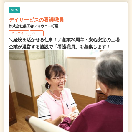
NEW
デイサービスの看護職員
株式会社揚工舎／ヨウコー町屋
アルバイト
パート
＼経験を活かせる仕事！／創業24周年・安心安定の上場
企業が運営する施設で「看護職員」を募集します！