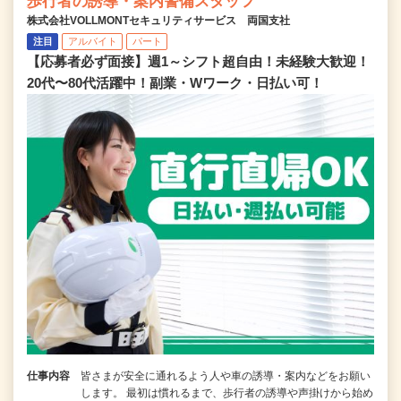
歩行者の誘導・案内警備スタッフ
株式会社VOLLMONTセキュリティサービス 両国支社
注目
アルバイト
パート
【応募者必ず面接】週1～シフト超自由！未経験大歓迎！
20代〜80代活躍中！副業・Wワーク・日払い可！
仕事内容
皆さまが安全に通れるよう人や車の誘導・案内などをお願い
します。 最初は慣れるまで、歩行者の誘導や声掛けから始め