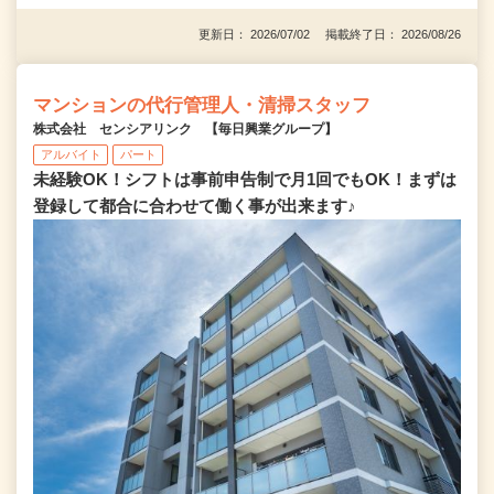
更新日： 2026/07/02 掲載終了日： 2026/08/26
マンションの代行管理人・清掃スタッフ
株式会社 センシアリンク 【毎日興業グループ】
アルバイト
パート
未経験OK！シフトは事前申告制で月1回でもOK！まずは
登録して都合に合わせて働く事が出来ます♪