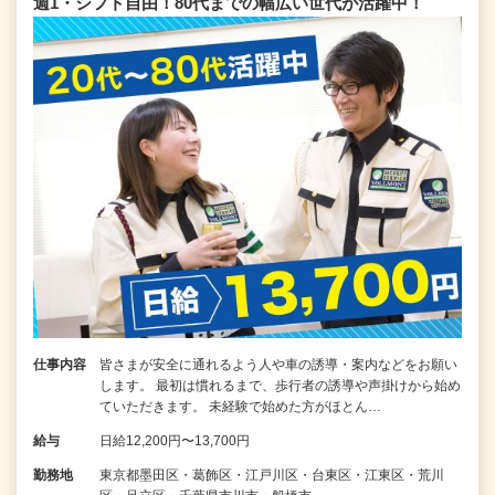
週1・シフト自由！80代までの幅広い世代が活躍中！
仕事内容
皆さまが安全に通れるよう人や車の誘導・案内などをお願い
します。 最初は慣れるまで、歩行者の誘導や声掛けから始め
ていただきます。 未経験で始めた方がほとん…
給与
日給12,200円〜13,700円
勤務地
東京都墨田区・葛飾区・江戸川区・台東区・江東区・荒川