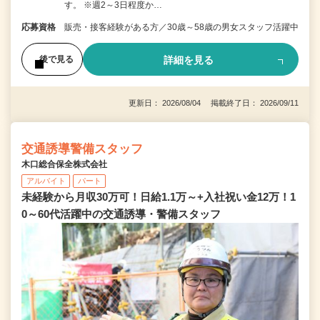
す。 ※週2～3日程度か…
応募資格
販売・接客経験がある方／30歳～58歳の男女スタッフ活躍中
詳細を見る
後で見る
更新日： 2026/08/04 掲載終了日： 2026/09/11
交通誘導警備スタッフ
木口総合保全株式会社
アルバイト
パート
未経験から月収30万可！日給1.1万～+入社祝い金12万！1
0～60代活躍中の交通誘導・警備スタッフ