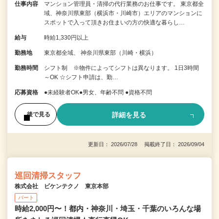
仕事内容
マンション管理員・清掃の代行業務のお仕事です。 東京都全
域、神奈川県東部（横浜市・川崎市）エリアのマンションに
スポットで入って頂きお住まいの方の快適な暮らし…
給与
時給1,330円以上
勤務地
東京都全域、 神奈川県東部（川崎・横浜）
勤務時間
シフト制 ※物件によってシフトは異なります。 1日3時間
～OK ☆シフト申請は、勤…
応募資格
●未経験者OK●男女、年齢不問 ●資格不問
詳細を見る
後で見る
更新日： 2026/07/28 掲載終了日： 2026/09/04
巡回清掃スタッフ
株式会社 ビケンテクノ 東京本部
パート
時給2,000円〜！都内・神奈川・埼玉・千葉のいろんな場