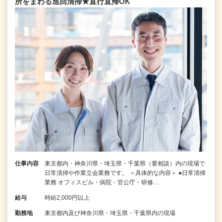
所をまわる巡回清掃★直行直帰OK
仕事内容
東京都内・神奈川県・埼玉県・千葉県（要相談）内の現場で
日常清掃や作業立会業務です。 ＜具体的な内容＞ ●日常清掃
業務 オフィスビル・病院・官公庁・研修…
給与
時給2,000円以上
勤務地
東京都内及び神奈川県・埼玉県・千葉県内の現場