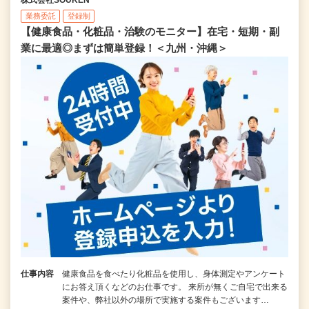
業務委託
登録制
【健康食品・化粧品・治験のモニター】在宅・短期・副
業に最適◎まずは簡単登録！＜九州・沖縄＞
仕事内容
健康食品を食べたり化粧品を使用し、身体測定やアンケート
にお答え頂くなどのお仕事です。 来所が無くご自宅で出来る
案件や、弊社以外の場所で実施する案件もございます…