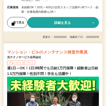
応募資格
未経験OK！20代～40代の女性スタッフ活躍中♪Wワーク・副
業・扶養範囲内勤務もOK！
詳細を見る
後で見る
更新日： 2026/03/04 掲載終了日： 2026/09/30
マンション・ビルのメンテナンス検査作業員
光テクノサービス合同会社
アルバイト
パート
週1日～OK！1日3時間でも日給1万円保障！経験者は日給
1.5万円保障！性別不問！学生も活躍中！