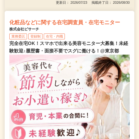
更新日： 2026/07/23 掲載終了日： 2026/08/30
化粧品などに関する在宅調査員・在宅モニター
株式会社ビサーチ
業務委託
登録制
在宅・内職
完全在宅OK！スマホで出来る美容モニター大募集！未経
験歓迎♪履歴書・面接不要でスグに働ける！@東京都