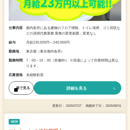
仕事内容
都内各所にある建物のフロア掃除、トイレ清掃、ゴミ回収な
どの清掃代務業務 業務の変更範囲：変更なし
給与
月給230,000円～240,000円
勤務地
東京都（東京都内各所）
勤務時間
7：00～16：00（実働8h） ※現場によって作業時間は異な
ります。
応募資格
未経験歓迎
詳細を見る
後で見る
更新日： 2026/07/27 掲載終了日： 2026/08/31
NEW