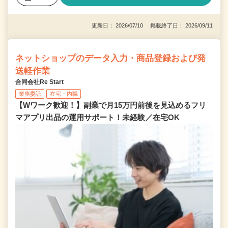
更新日： 2026/07/10 掲載終了日： 2026/09/11
ネットショップのデータ入力・商品登録および発
送軽作業
合同会社Re Start
業務委託
在宅・内職
【Wワーク歓迎！】副業で月15万円前後を見込めるフリ
マアプリ出品の運用サポート！未経験／在宅OK