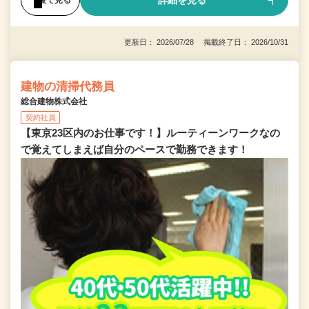
詳細を見る
更新日： 2026/07/28 掲載終了日： 2026/10/31
建物の清掃代務員
総合建物株式会社
契約社員
【東京23区内のお仕事です！】ルーティーンワークなの
で覚えてしまえば自分のペースで勤務できます！