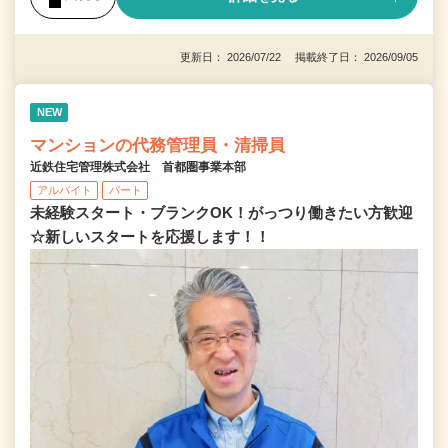
更新日： 2026/07/22 掲載終了日： 2026/09/05
NEW
マンションの代務管理員・清掃員
近鉄住宅管理株式会社 首都圏事業本部
アルバイト
パート
未経験スタート・ブランクOK！がっつり働きたい方歓迎
☆新しいスタートを応援します！！