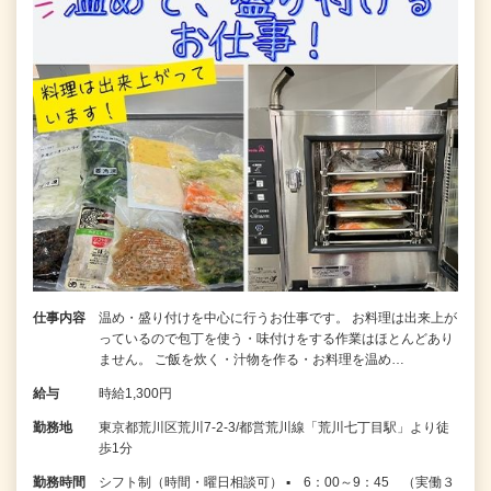
仕事内容
温め・盛り付けを中心に行うお仕事です。 お料理は出来上が
っているので包丁を使う・味付けをする作業はほとんどあり
ません。 ご飯を炊く・汁物を作る・お料理を温め…
給与
時給1,300円
勤務地
東京都荒川区荒川7-2-3/都営荒川線「荒川七丁目駅」より徒
歩1分
勤務時間
シフト制（時間・曜日相談可） ▪ 6：00～9：45 （実働３