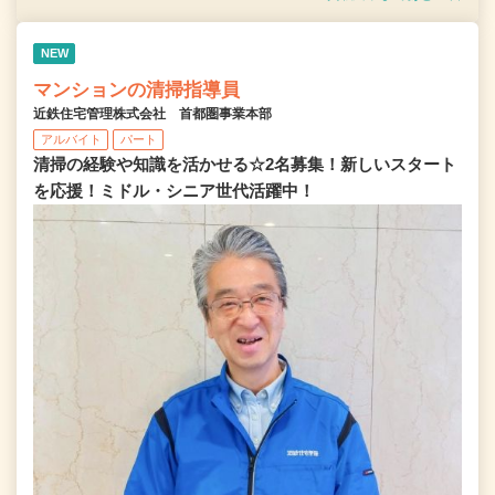
NEW
マンションの清掃指導員
近鉄住宅管理株式会社 首都圏事業本部
アルバイト
パート
清掃の経験や知識を活かせる☆2名募集！新しいスタート
を応援！ミドル・シニア世代活躍中！