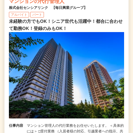
マンションの代行管理人
株式会社センシアリンク 【毎日興業グループ】
アルバイト
パート
未経験の方でもOK！シニア世代も活躍中！都合に合わせ
て勤務OK！登録のみもOK！
仕事内容
マンション管理人の代行業務をお任せいたします。 ＜具体的
には＞ □受付業務 （入居者様の対応、引越業者への指示、共