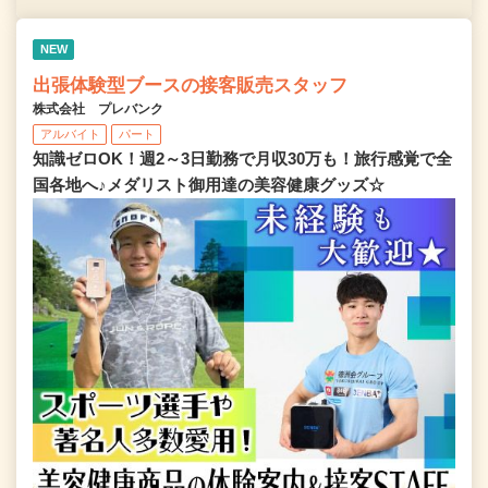
NEW
出張体験型ブースの接客販売スタッフ
株式会社 プレバンク
アルバイト
パート
知識ゼロOK！週2～3日勤務で月収30万も！旅行感覚で全
国各地へ♪メダリスト御用達の美容健康グッズ☆