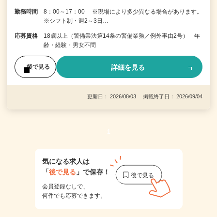
勤務時間
8：00～17：00 ※現場により多少異なる場合があります。
※シフト制・週2～3日…
応募資格
18歳以上（警備業法第14条の警備業務／例外事由2号） 年
齢・経験・男女不問
詳細を見る
後で見る
更新日： 2026/08/03 掲載終了日： 2026/09/04
1
気になる求人は
「
後で見る
」で保存！
会員登録なしで、
何件でも応募できます。