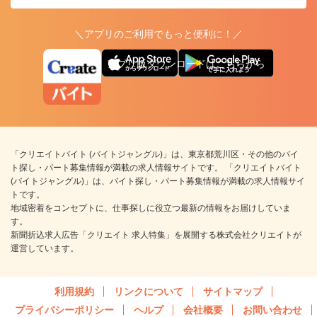
＼アプリのご利用でもっと便利に！／
アプリ版ダウンロードはこちらから
「クリエイトバイト (バイトジャングル)」は、東京都荒川区・その他のバイ
ト探し・パート募集情報が満載の求人情報サイトです。 「クリエイトバイト
(バイトジャングル)」は、バイト探し・パート募集情報が満載の求人情報サイ
トです。
地域密着をコンセプトに、仕事探しに役立つ最新の情報をお届けしていま
す。
新聞折込求人広告「クリエイト 求人特集」を展開する株式会社クリエイトが
運営しています。
利用規約
リンクについて
サイトマップ
プライバシーポリシー
ヘルプ
会社概要
お問い合わせ