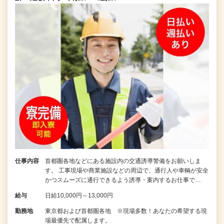
仕事内容
首都圏各地などにある施設内の交通誘導警備をお願いしま
す。 工事現場や商業施設などの周辺で、通行人や車輌が安全
かつスムーズに通行できるよう誘導・案内するお仕事で…
給与
日給10,000円～13,000円
勤務地
東京都および首都圏各地 ※現場多数！あなたの希望する現
場最優先で配属します。