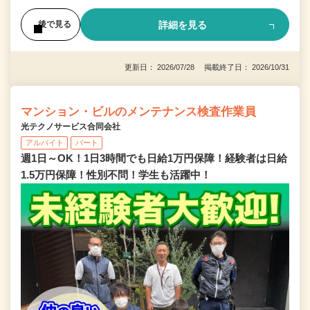
詳細を見る
後で見る
更新日： 2026/07/28 掲載終了日： 2026/10/31
マンション・ビルのメンテナンス検査作業員
光テクノサービス合同会社
アルバイト
パート
週1日～OK！1日3時間でも日給1万円保障！経験者は日給
1.5万円保障！性別不問！学生も活躍中！