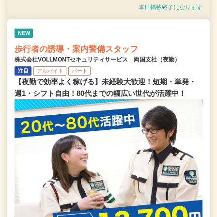
本日掲載終了になります
NEW
歩行者の誘導・案内警備スタッフ
株式会社VOLLMONTセキュリティサービス 両国支社（夜勤）
注目
アルバイト
パート
【夜勤で効率よく稼げる】未経験大歓迎！短期・単発・
週1・シフト自由！80代までの幅広い世代が活躍中！