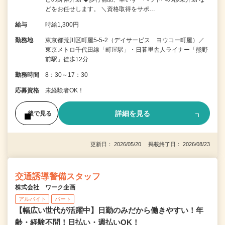
どをお任せします。 ＼資格取得をサポ…
給与
時給1,300円
勤務地
東京都荒川区町屋5-5-2（デイサービス ヨウコー町屋）／
東京メトロ千代田線「町屋駅」・日暮里舎人ライナー「熊野
前駅」徒歩12分
勤務時間
8：30～17：30
応募資格
未経験者OK！
詳細を見る
後で見る
更新日： 2026/05/20 掲載終了日： 2026/08/23
交通誘導警備スタッフ
株式会社 ワーク企画
アルバイト
パート
【幅広い世代が活躍中】日勤のみだから働きやすい！年
齢・経験不問！日払い・週払いOK！