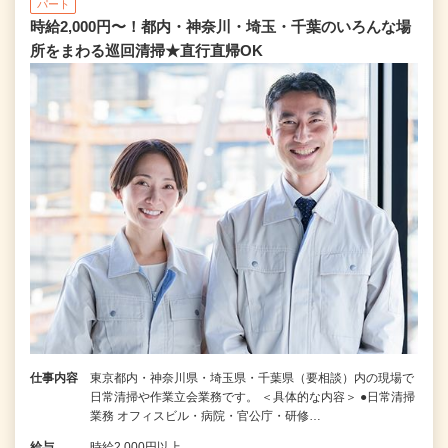
パート
時給2,000円〜！都内・神奈川・埼玉・千葉のいろんな場
所をまわる巡回清掃★直行直帰OK
仕事内容
東京都内・神奈川県・埼玉県・千葉県（要相談）内の現場で
日常清掃や作業立会業務です。 ＜具体的な内容＞ ●日常清掃
業務 オフィスビル・病院・官公庁・研修…
給与
時給2,000円以上