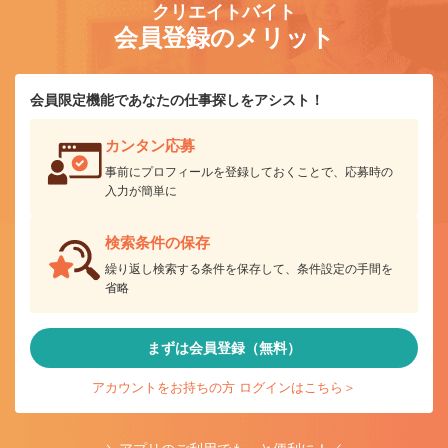
クリエイトバイト
会員登録のメリット
会員限定機能であなたの仕事探しをアシスト！
カンタン応募
事前にプロフィールを登録しておくことで、応募時の
入力が簡単に
検索条件の保存
繰り返し検索する条件を保存して、条件設定の手間を
省略
まずは会員登録（無料）
アカウントをお持ちの方 ログインはこちら＞