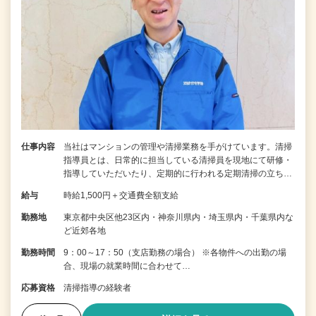
仕事内容
当社はマンションの管理や清掃業務を手がけています。清掃
指導員とは、日常的に担当している清掃員を現地にて研修・
指導していただいたり、定期的に行われる定期清掃の立ち…
給与
時給1,500円＋交通費全額支給
勤務地
東京都中央区他23区内・神奈川県内・埼玉県内・千葉県内な
ど近郊各地
勤務時間
9：00～17：50（支店勤務の場合） ※各物件への出勤の場
合、現場の就業時間に合わせて…
応募資格
清掃指導の経験者