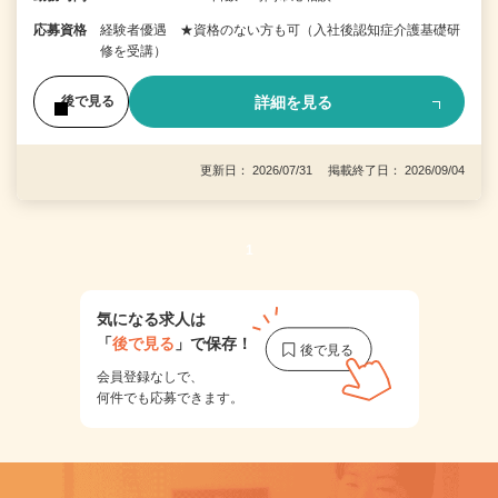
応募資格
経験者優遇 ★資格のない方も可（入社後認知症介護基礎研
修を受講）
詳細を見る
後で見る
更新日： 2026/07/31 掲載終了日： 2026/09/04
1
気になる求人は
「
後で見る
」で保存！
会員登録なしで、
何件でも応募できます。