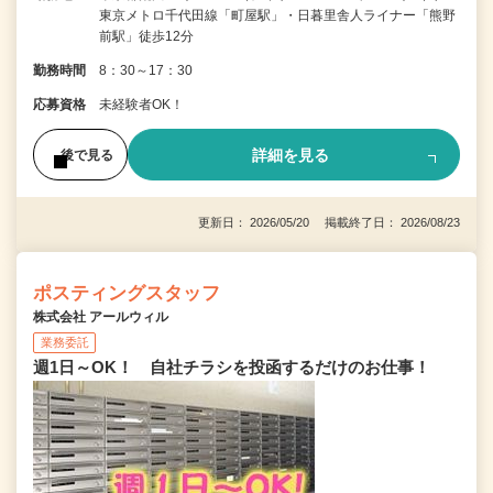
東京メトロ千代田線「町屋駅」・日暮里舎人ライナー「熊野
前駅」徒歩12分
勤務時間
8：30～17：30
応募資格
未経験者OK！
詳細を見る
後で見る
更新日： 2026/05/20 掲載終了日： 2026/08/23
ポスティングスタッフ
株式会社 アールウィル
業務委託
週1日～OK！ 自社チラシを投函するだけのお仕事！