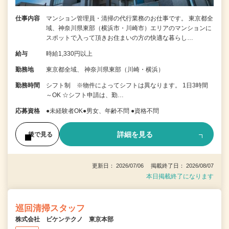
仕事内容
マンション管理員・清掃の代行業務のお仕事です。 東京都全
域、神奈川県東部（横浜市・川崎市）エリアのマンションに
スポットで入って頂きお住まいの方の快適な暮らし…
給与
時給1,330円以上
勤務地
東京都全域、 神奈川県東部（川崎・横浜）
勤務時間
シフト制 ※物件によってシフトは異なります。 1日3時間
～OK ☆シフト申請は、勤…
応募資格
●未経験者OK●男女、年齢不問 ●資格不問
詳細を見る
後で見る
更新日： 2026/07/06 掲載終了日： 2026/08/07
本日掲載終了になります
巡回清掃スタッフ
株式会社 ビケンテクノ 東京本部