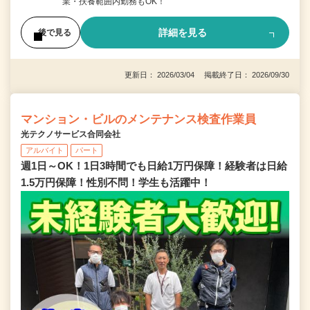
業・扶養範囲内勤務もOK！
詳細を見る
後で見る
更新日： 2026/03/04 掲載終了日： 2026/09/30
マンション・ビルのメンテナンス検査作業員
光テクノサービス合同会社
アルバイト
パート
週1日～OK！1日3時間でも日給1万円保障！経験者は日給
1.5万円保障！性別不問！学生も活躍中！