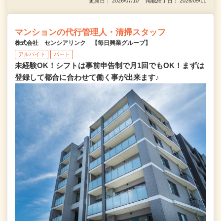
更新日： 2026/07/10 掲載終了日： 2026/09/11
マンションの代行管理人・清掃スタッフ
株式会社 センシアリンク 【毎日興業グループ】
アルバイト
パート
未経験OK！シフトは事前申告制で月1回でもOK！まずは
登録して都合に合わせて働く事が出来ます♪