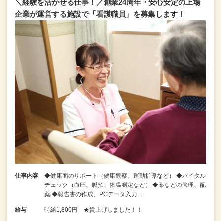
＼経験を活かせる仕事！／創業24周年・安心安定の上場
企業が運営する施設で「看護職員」を募集します！
仕事内容
◆健康面のサポート（健康観察、運動指導など） ◆バイタル
チェック（血圧、脈拍、体温測定など） ◆薬などの管理、配
薬 ◆報告書の作成、PCデータ入力 …
給与
時給1,800円 ★賃上げしました！！