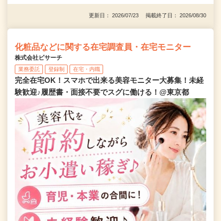
更新日： 2026/07/23 掲載終了日： 2026/08/30
化粧品などに関する在宅調査員・在宅モニター
株式会社ビサーチ
業務委託
登録制
在宅・内職
完全在宅OK！スマホで出来る美容モニター大募集！未経
験歓迎♪履歴書・面接不要でスグに働ける！@東京都