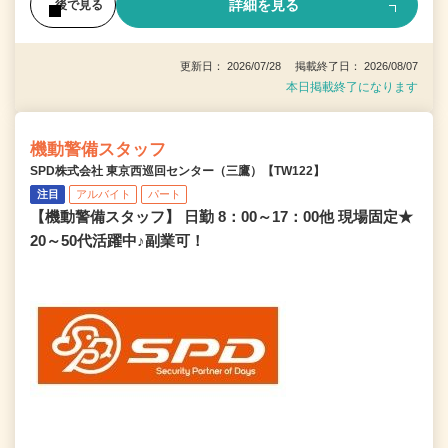
詳細を見る
後で見る
更新日： 2026/07/28 掲載終了日： 2026/08/07
本日掲載終了になります
機動警備スタッフ
SPD株式会社 東京西巡回センター（三鷹）【TW122】
注目
アルバイト
パート
【機動警備スタッフ】 日勤 8：00～17：00他 現場固定★
20～50代活躍中♪副業可！