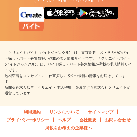
＼アプリのご利用でもっと便利に！／
アプリ版ダウンロードはこちらから
「クリエイトバイト (バイトジャングル)」は、東京都荒川区・その他のバイ
ト探し・パート募集情報が満載の求人情報サイトです。 「クリエイトバイト
(バイトジャングル)」は、バイト探し・パート募集情報が満載の求人情報サイ
トです。
地域密着をコンセプトに、仕事探しに役立つ最新の情報をお届けしていま
す。
新聞折込求人広告「クリエイト 求人特集」を展開する株式会社クリエイトが
運営しています。
利用規約
リンクについて
サイトマップ
プライバシーポリシー
ヘルプ
会社概要
お問い合わせ
掲載をお考えの企業様へ