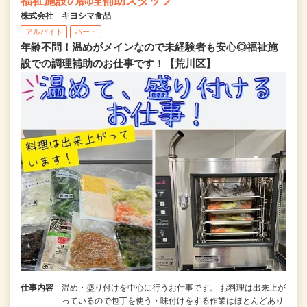
福祉施設の調理補助スタッフ
株式会社 キヨシマ食品
アルバイト
パート
年齢不問！温めがメインなので未経験者も安心◎福祉施
設での調理補助のお仕事です！【荒川区】
仕事内容
温め・盛り付けを中心に行うお仕事です。 お料理は出来上が
っているので包丁を使う・味付けをする作業はほとんどあり