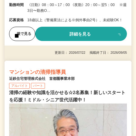
勤務時間
《日勤》08：00～17：00 《夜勤》20：00～翌5：00 ※週
3日〜勤務O…
応募資格
18歳以上（警備業法による※例外事由2号）、未経験OK！
詳細を見る
後で見る
更新日： 2026/07/22 掲載終了日： 2026/09/05
マンションの清掃指導員
近鉄住宅管理株式会社 首都圏事業本部
アルバイト
パート
清掃の経験や知識を活かせる☆2名募集！新しいスタート
を応援！ミドル・シニア世代活躍中！