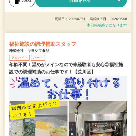
詳細を見る
後で見る
更新日： 2026/07/31 掲載終了日： 2026/08/08
本日掲載終了になります
福祉施設の調理補助スタッフ
株式会社 キヨシマ食品
アルバイト
パート
年齢不問！温めがメインなので未経験者も安心◎福祉施
設での調理補助のお仕事です！【荒川区】