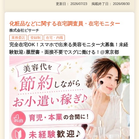
更新日： 2026/07/23 掲載終了日： 2026/08/30
化粧品などに関する在宅調査員・在宅モニター
株式会社ビサーチ
業務委託
登録制
在宅・内職
完全在宅OK！スマホで出来る美容モニター大募集！未経
験歓迎♪履歴書・面接不要でスグに働ける！@東京都