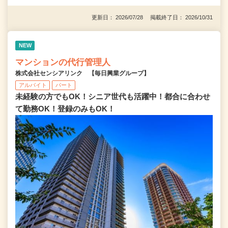
更新日： 2026/07/28 掲載終了日： 2026/10/31
NEW
マンションの代行管理人
株式会社センシアリンク 【毎日興業グループ】
アルバイト
パート
未経験の方でもOK！シニア世代も活躍中！都合に合わせ
て勤務OK！登録のみもOK！