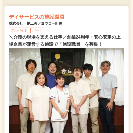
デイサービスの施設職員
株式会社 揚工舎／ヨウコー町屋
アルバイト
パート
＼介護の現場を支える仕事／創業24周年・安心安定の上
場企業が運営する施設で「施設職員」を募集！