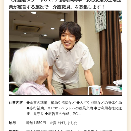
業が運営する施設で「介護職員」を募集します！
仕事内容
◆食事の準備、補助や清掃など ◆入浴や排泄などの身体介助
◆歩行補助、車いす・ベッドへの移乗介助 ◆ご利用者様の送
迎、見守り ◆報告書の作成、PC…
給与
時給1,550円 ☆賃上げしました