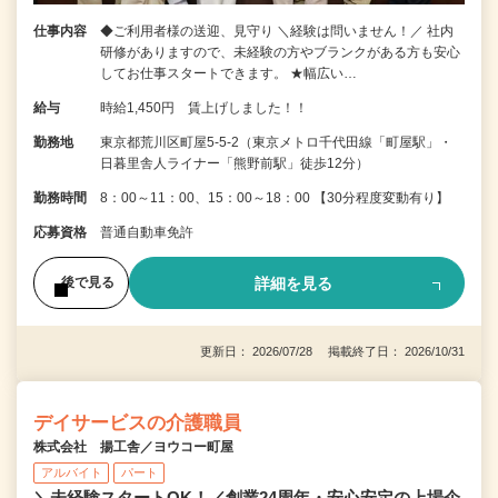
仕事内容
◆ご利用者様の送迎、見守り ＼経験は問いません！／ 社内
研修がありますので、未経験の方やブランクがある方も安心
してお仕事スタートできます。 ★幅広い…
給与
時給1,450円 賃上げしました！！
勤務地
東京都荒川区町屋5-5-2（東京メトロ千代田線「町屋駅」・
日暮里舎人ライナー「熊野前駅」徒歩12分）
勤務時間
8：00～11：00、15：00～18：00 【30分程度変動有り】
応募資格
普通自動車免許
詳細を見る
後で見る
更新日： 2026/07/28 掲載終了日： 2026/10/31
デイサービスの介護職員
株式会社 揚工舎／ヨウコー町屋
アルバイト
パート
＼未経験スタートOK！／創業24周年・安心安定の上場企