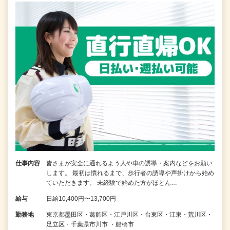
仕事内容
皆さまが安全に通れるよう人や車の誘導・案内などをお願い
します。 最初は慣れるまで、歩行者の誘導や声掛けから始め
ていただきます。 未経験で始めた方がほとん…
給与
日給10,400円〜13,700円
勤務地
東京都墨田区・葛飾区・江戸川区・台東区・江東・荒川区・
足立区・千葉県市川市 ・船橋市