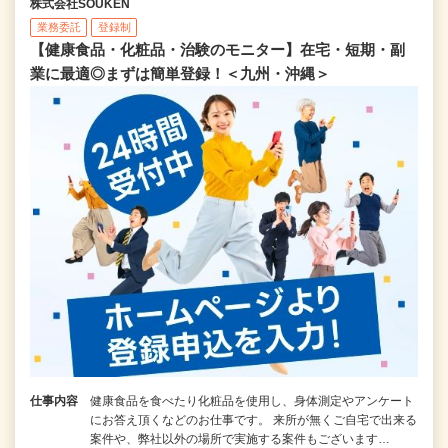
株式会社SOUKEN
業務委託
登録制
【健康食品・化粧品・治験のモニター】在宅・短期・副
業に最適◎まずは簡単登録！＜九州・沖縄＞
仕事内容
健康食品を食べたり化粧品を使用し、身体測定やアンケート
にお答え頂くなどのお仕事です。 来所が無くご自宅で出来る
案件や、弊社以外の場所で実施する案件もございます…