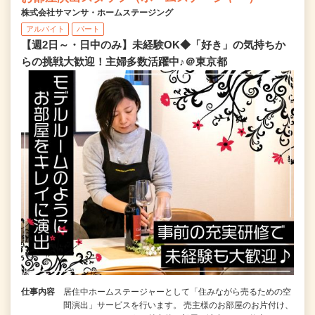
株式会社サマンサ・ホームステージング
アルバイト
パート
【週2日～・日中のみ】未経験OK◆「好き」の気持ちか
らの挑戦大歓迎！主婦多数活躍中♪＠東京都
仕事内容
居住中ホームステージャーとして「住みながら売るための空
間演出」サービスを行います。 売主様のお部屋のお片付け、