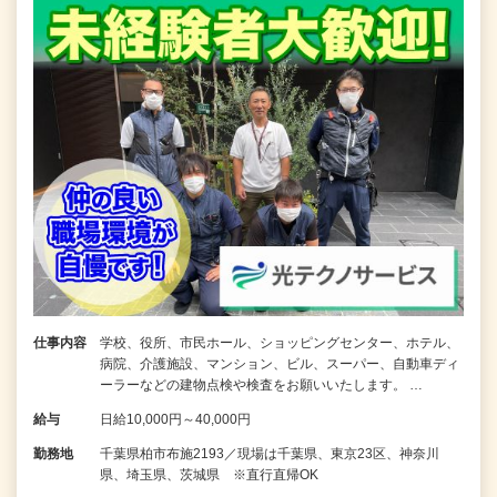
仕事内容
学校、役所、市民ホール、ショッピングセンター、ホテル、
病院、介護施設、マンション、ビル、スーパー、自動車ディ
ーラーなどの建物点検や検査をお願いいたします。 …
給与
日給10,000円～40,000円
勤務地
千葉県柏市布施2193／現場は千葉県、東京23区、神奈川
県、埼玉県、茨城県 ※直行直帰OK