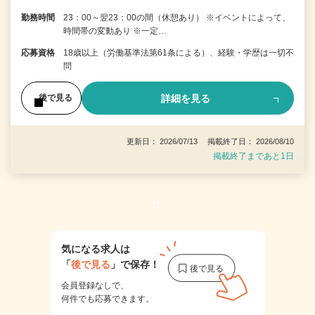
勤務時間
23：00～翌23：00の間（休憩あり） ※イベントによって、
時間帯の変動あり ※一定…
応募資格
18歳以上（労働基準法第61条による）、経験・学歴は一切不
問
詳細を見る
後で見る
更新日： 2026/07/13 掲載終了日： 2026/08/10
掲載終了まであと1日
1
気になる求人は
「
後で見る
」で保存！
会員登録なしで、
何件でも応募できます。