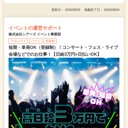
更新日： 2026/08/03 掲載終了日： 2026/09/04
イベントの運営サポート
株式会社シアーズ イベント事業部
アルバイト
パート
登録制
短期・単発OK（登録制）！コンサート・フェス・ライブ
会場などでのお仕事！【日給3万円×日払いOK】