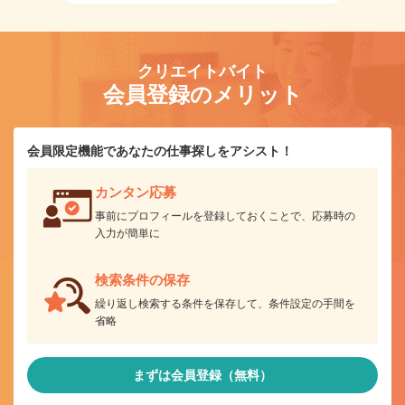
クリエイトバイト
会員登録のメリット
会員限定機能であなたの仕事探しをアシスト！
カンタン応募
事前にプロフィールを登録しておくことで、応募時の
入力が簡単に
検索条件の保存
繰り返し検索する条件を保存して、条件設定の手間を
省略
まずは会員登録（無料）