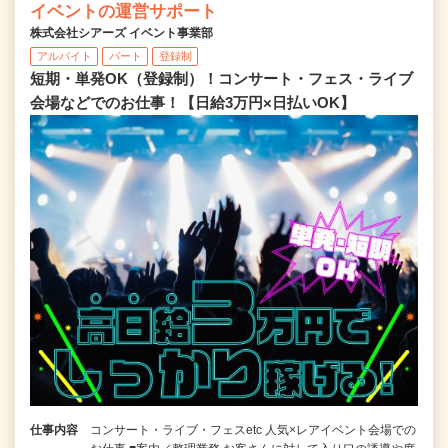
イベントの運営サポート
株式会社シアーズ イベント事業部
アルバイト
パート
登録制
短期・単発OK（登録制）！コンサート・フェス・ライブ
会場などでのお仕事！【日給3万円×日払いOK】
仕事内容
コンサート・ライブ・フェスetc 人気×レアイベント会場での