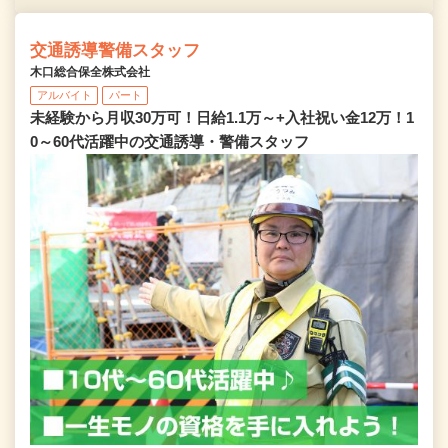
交通誘導警備スタッフ
木口総合保全株式会社
アルバイト
パート
未経験から月収30万可！日給1.1万～+入社祝い金12万！1
0～60代活躍中の交通誘導・警備スタッフ