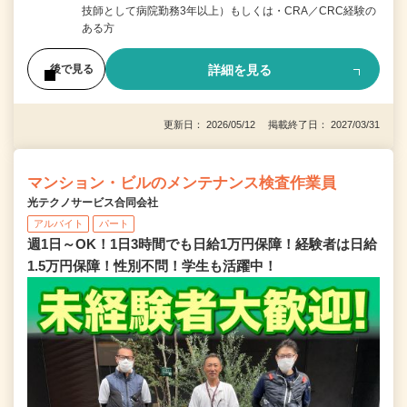
技師として病院勤務3年以上）もしくは・CRA／CRC経験の
ある方
詳細を見る
後で見る
更新日： 2026/05/12 掲載終了日： 2027/03/31
マンション・ビルのメンテナンス検査作業員
光テクノサービス合同会社
アルバイト
パート
週1日～OK！1日3時間でも日給1万円保障！経験者は日給
1.5万円保障！性別不問！学生も活躍中！