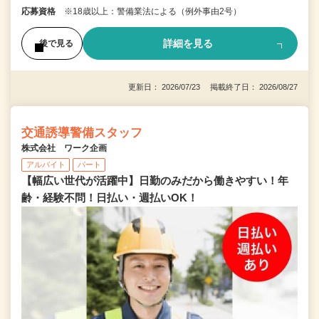
応募資格
※18歳以上：警備業法による（例外事由2号）
詳細を見る
後で見る
更新日： 2026/07/23 掲載終了日： 2026/08/27
交通誘導警備スタッフ
株式会社 ワーク企画
アルバイト
パート
【幅広い世代が活躍中】日勤のみだから働きやすい！年
齢・経験不問！日払い・週払いOK！