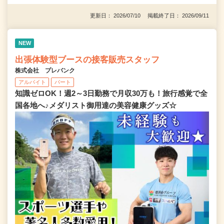
更新日： 2026/07/10 掲載終了日： 2026/09/11
NEW
出張体験型ブースの接客販売スタッフ
株式会社 プレバンク
アルバイト
パート
知識ゼロOK！週2～3日勤務で月収30万も！旅行感覚で全
国各地へ♪メダリスト御用達の美容健康グッズ☆