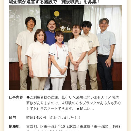
場企業が運営する施設で「施設職員」を募集！
仕事内容
◆ご利用者様の送迎、見守り ＼経験は問いません！／ 社内
研修がありますので、未経験の方やブランクがある方も安心
してお仕事スタートできます。 ★幅広い…
給与
時給1,450円 賃上げしました！！
勤務地
東京都北区東十条2-4-10（JR京浜東北線「東十条駅」徒歩3