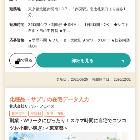
勤務地
東京都北区赤羽南1-8-7（「赤羽駅」南改札東口より徒歩1
分）
勤務時間
24時間シフト制勤務 ◆週4日～、1日5時間～OK！ ◆シフト
自由・自己申告制 ★平…
応募資格
★学歴不問 ★フリーター大歓迎 ★WワークOK！ ★扶養内勤
務OK！
詳細を見る
後で見る
更新日： 2026/06/26 掲載終了日： 2026/12/31
化粧品・サプリの在宅データ入力
株式会社リアル・フェイス
業務委託
登録制
在宅・内職
副業・Wワークにぴったり！スキマ時間に自宅でコツコ
ツお小遣い稼ぎ♪＜東京都＞