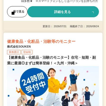
録多数★ ※スマートフォンもしくはパソコンをお持ちの方
詳細を見る
後で見る
更新日： 2026/07/31 掲載終了日： 2026/08/24
健康食品・化粧品・治験等のモニター
株式会社SOUKEN
業務委託
登録制
【健康食品・化粧品・治験のモニター】在宅・短期・副
業に最適◎まずは簡単登録！＜九州・沖縄＞