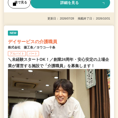
詳細を見る
後で見る
更新日： 2026/07/28 掲載終了日： 2026/10/31
NEW
デイサービスの介護職員
株式会社 揚工舎／ヨウコ―十条
アルバイト
パート
＼未経験スタートOK！／創業24周年・安心安定の上場企
業が運営する施設で「介護職員」を募集します！