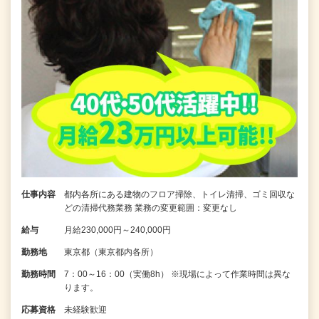
仕事内容
都内各所にある建物のフロア掃除、トイレ清掃、ゴミ回収な
どの清掃代務業務 業務の変更範囲：変更なし
給与
月給230,000円～240,000円
勤務地
東京都（東京都内各所）
勤務時間
7：00～16：00（実働8h） ※現場によって作業時間は異な
ります。
応募資格
未経験歓迎