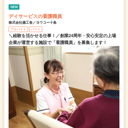
NEW
デイサービスの看護職員
株式会社揚工舎／ヨウコー十条
アルバイト
パート
＼経験を活かせる仕事！／創業24周年・安心安定の上場
企業が運営する施設で「看護職員」を募集します！