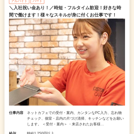
アルバイト
パート
＼入社祝い金あり！／時短・フルタイム歓迎！好きな時
間で働けます！様々なスキルが身に付くお仕事です！
仕事内容
ネットカフェでの受付・案内、カンタンなPC入力、忘れ物
チェック、個室・店内の片づけ清掃、キッチンなどをお願い
します。 ＜受付・案内＞ ・来店されたお客様…
給与
時給1,250円以上