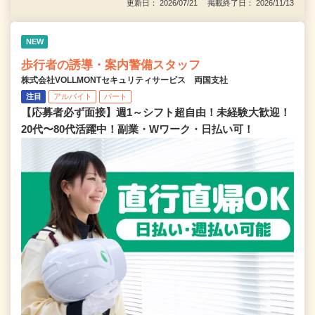
更新日： 2026/07/21 掲載終了日： 2026/11/13
NEW
歩行者の誘導・案内警備スタッフ
株式会社VOLLMONTセキュリティサービス 両国支社
注目
アルバイト
パート
【応募者必ず面接】週1～シフト超自由！未経験大歓迎！
20代〜80代活躍中！副業・Wワーク・日払い可！