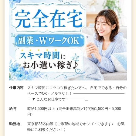
仕事内容
スキマ時間にコツコツ稼ぎたい方へ。 自宅でできる・自分の
ペースでOK・ノルマなし！ ━━━━━━━━━━━━━━
━ ▼ こんなお仕事です ━━━━━…
給与
時給1,500円以上（完全出来高制／時間額1,500円～5,000
円）
勤務地
東京都23区内等【ご希望の地域でオシゴトできます♪ お気
軽にご相談ください！】