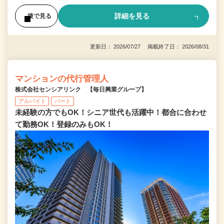
詳細を見る
後で見る
更新日： 2026/07/27 掲載終了日： 2026/08/31
マンションの代行管理人
株式会社センシアリンク 【毎日興業グループ】
アルバイト
パート
未経験の方でもOK！シニア世代も活躍中！都合に合わせ
て勤務OK！登録のみもOK！