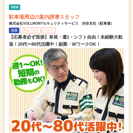
NEW
駐車場周辺の案内誘導スタッフ
株式会社VOLLMONTセキュリティサービス 渋谷支社（駐車場）
注目
アルバイト
パート
【応募者必ず面接】単発・週1・シフト自由！未経験大歓
迎！20代〜80代活躍中！副業・WワークOK！