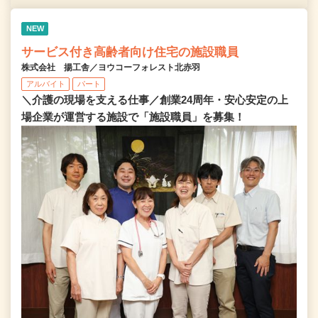
NEW
サービス付き高齢者向け住宅の施設職員
株式会社 揚工舎／ヨウコーフォレスト北赤羽
アルバイト
パート
＼介護の現場を支える仕事／創業24周年・安心安定の上
場企業が運営する施設で「施設職員」を募集！