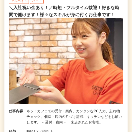
アルバイト
パート
＼入社祝い金あり！／時短・フルタイム歓迎！好きな時
間で働けます！様々なスキルが身に付くお仕事です！
仕事内容
ネットカフェでの受付・案内、カンタンなPC入力、忘れ物
チェック、個室・店内の片づけ清掃、キッチンなどをお願い
します。 ＜受付・案内＞ ・来店されたお客様…
給与
時給1,250円以上