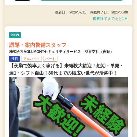
更新日： 2026/07/31 掲載終了日： 2026/08/08
掲載終了まであと1日
NEW
誘導・案内警備スタッフ
株式会社VOLLMONTセキュリティサービス 渋谷支社（夜勤）
注目
アルバイト
パート
【夜勤で効率よく稼げる】未経験大歓迎！短期・単発・
週1・シフト自由！80代までの幅広い世代が活躍中！