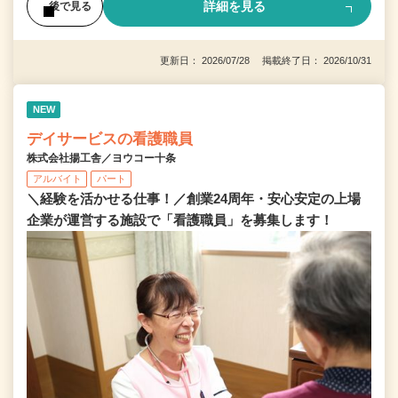
詳細を見る
後で見る
更新日： 2026/07/28 掲載終了日： 2026/10/31
NEW
デイサービスの看護職員
株式会社揚工舎／ヨウコー十条
アルバイト
パート
＼経験を活かせる仕事！／創業24周年・安心安定の上場
企業が運営する施設で「看護職員」を募集します！