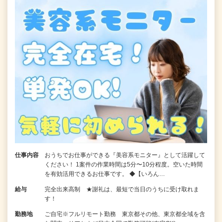
仕事内容
おうちでお仕事ができる『美容系モニター』として活躍して
ください！ 1案件の作業時間は5分〜10分程度。空いた時間
を有効活用できるお仕事です。 ◆【いろん…
給与
完全出来高制 ★謝礼は、最短で当日のうちに受け取れま
す！
勤務地
ご自宅※フルリモート勤務 東京都その他、東京都全域を含