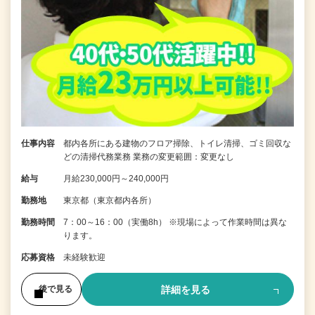
仕事内容
都内各所にある建物のフロア掃除、トイレ清掃、ゴミ回収な
どの清掃代務業務 業務の変更範囲：変更なし
給与
月給230,000円～240,000円
勤務地
東京都（東京都内各所）
勤務時間
7：00～16：00（実働8h） ※現場によって作業時間は異な
ります。
応募資格
未経験歓迎
詳細を見る
後で見る