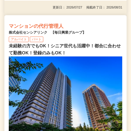
更新日： 2026/07/27 掲載終了日： 2026/08/31
マンションの代行管理人
株式会社センシアリンク 【毎日興業グループ】
アルバイト
パート
未経験の方でもOK！シニア世代も活躍中！都合に合わせ
て勤務OK！登録のみもOK！