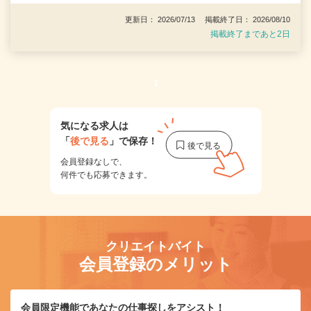
更新日： 2026/07/13 掲載終了日： 2026/08/10
掲載終了まであと2日
1
気になる求人は
「
後で見る
」で保存！
会員登録なしで、
何件でも応募できます。
クリエイトバイト
会員登録のメリット
会員限定機能であなたの仕事探しをアシスト！