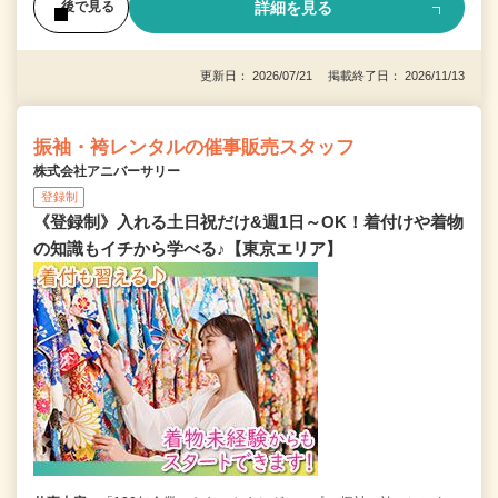
詳細を見る
後で見る
更新日： 2026/07/21 掲載終了日： 2026/11/13
振袖・袴レンタルの催事販売スタッフ
株式会社アニバーサリー
登録制
《登録制》入れる土日祝だけ&週1日～OK！着付けや着物
の知識もイチから学べる♪【東京エリア】