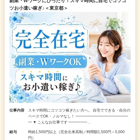
副業・Wワークにぴったり！スキマ時間に自宅でコツコ
ツお小遣い稼ぎ♪＜東京都＞
仕事内容
スキマ時間にコツコツ稼ぎたい方へ。 自宅でできる・自分の
ペースでOK・ノルマなし！ ━━━━━━━━━━━━━━
━ ▼ こんなお仕事です ━━━━━…
給与
時給1,500円以上（完全出来高制／時間額1,500円～5,000
円）