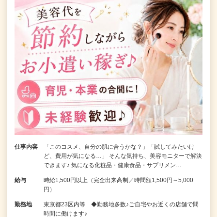
仕事内容
「このコスメ、自分の肌に合うかな？」「試してみたいけ
ど、費用が気になる…」 そんな気持ち、美容モニターで解決
できます♪ 気になる化粧品・健康食品・サプリメン…
給与
時給1,500円以上（完全出来高制／時間額1,500円～5,000
円）
勤務地
東京都23区内等 ◆勤務地多数♪ご自宅やお近くの店舗で間
時間に働けます♪