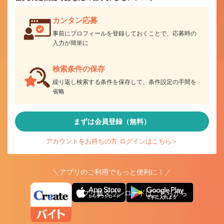
カンタン応募
事前にプロフィールを登録しておくことで、応募時の
入力が簡単に
検索条件の保存
繰り返し検索する条件を保存して、条件設定の手間を
省略
まずは会員登録（無料）
アカウントをお持ちの方 ログインはこちら＞
＼アプリのご利用でもっと便利に！／
アプリ版ダウンロードはこちらから