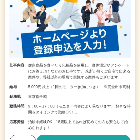
仕事内容
健康食品を食べたり化粧品を使用し、身体測定やアンケート
にお答え頂くなどのお仕事です。 来所が無くご自宅で出来る
案件や、弊社以外の場所で実施する案件もございます…
給与
5,000円以上（1回のモニター参加につき） ※完全出来高制
勤務地
東京都全域
勤務時間
9：00～17：00（モニター内容により異なります） 好きな時
間＆タイミングで勤務OK！…
応募資格
治験未経験OK 18歳以上であれば初めての方も安心して始
められます！