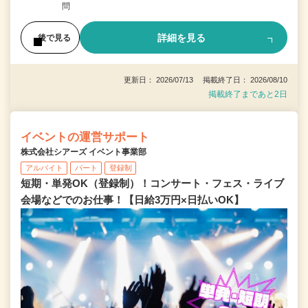
問
詳細を見る
後で見る
更新日： 2026/07/13 掲載終了日： 2026/08/10
掲載終了まであと2日
イベントの運営サポート
株式会社シアーズ イベント事業部
アルバイト
パート
登録制
短期・単発OK（登録制）！コンサート・フェス・ライブ
会場などでのお仕事！【日給3万円×日払いOK】