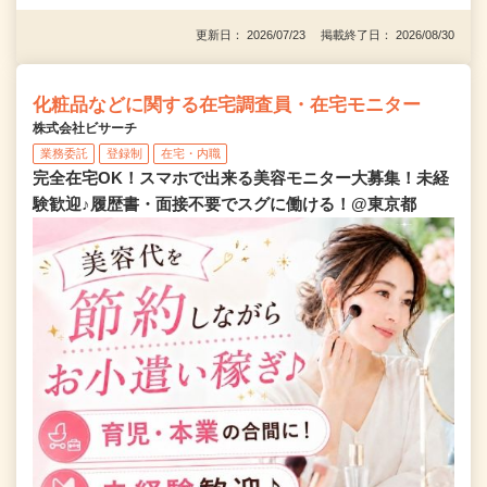
更新日： 2026/07/23 掲載終了日： 2026/08/30
化粧品などに関する在宅調査員・在宅モニター
株式会社ビサーチ
業務委託
登録制
在宅・内職
完全在宅OK！スマホで出来る美容モニター大募集！未経
験歓迎♪履歴書・面接不要でスグに働ける！@東京都