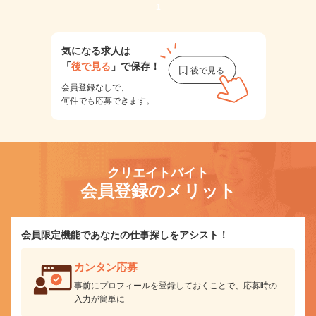
1
気になる求人は
「
後で見る
」で保存！
会員登録なしで、
何件でも応募できます。
クリエイトバイト
会員登録のメリット
会員限定機能であなたの仕事探しをアシスト！
カンタン応募
事前にプロフィールを登録しておくことで、応募時の
入力が簡単に