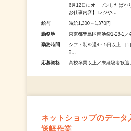
仕事内容
西武池袋店内の社員用休憩
6月12日にオープンしたば
お仕事内容】 レジや…
給与
時給1,300～1,370円
勤務地
東京都豊島区南池袋1-28-
勤務時間
シフト制※週4～5日以上 ［1］
0…
応募資格
高校卒業以上／未経験者歓
ネットショップのデータ