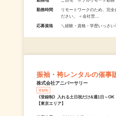
給与
完全出来高制
勤務地
ご自宅 ※フルリモート勤
勤務時間
リモートワークのため、完全
ださい。 ＜会社営…
応募資格
＼経験・資格・学歴いっさ
振袖・袴レンタルの催事
株式会社アニバーサリー
登録制
《登録制》入れる土日祝だけ&週1日～O