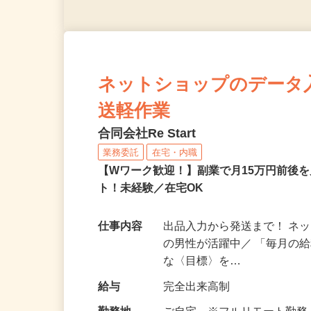
ネットショップのデータ
送軽作業
合同会社Re Start
業務委託
在宅・内職
【Wワーク歓迎！】副業で月15万円前後
ト！未経験／在宅OK
仕事内容
出品入力から発送まで！ ネッ
の男性が活躍中／ 「毎月の給
な〈目標〉を…