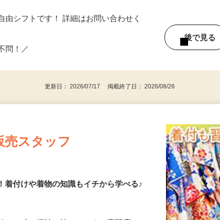
務
自由シフトです！ 詳細はお問い合わせく
後で見
い不問！／
更新日： 2026/07/17 掲載終了日： 2026/08/26
販売スタッフ
K！着付けや着物の知識もイチから学べる♪