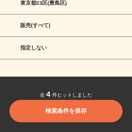
東京都23区(豊島区)
販売(すべて)
指定しない
4
全
件ヒットしました
検索条件を保存