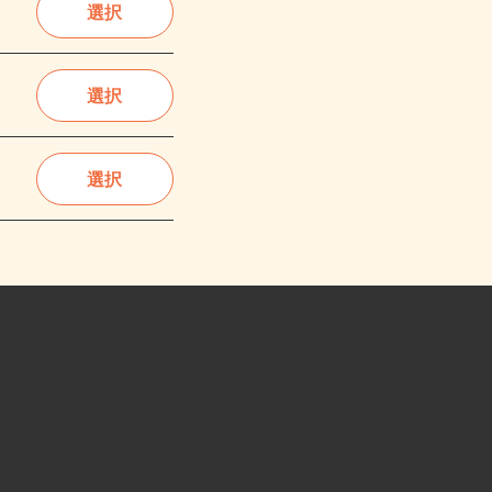
選択
選択
選択