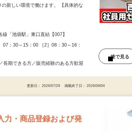
室にあるセブンイレブンでのお仕事です。
かりの新しい環境で働けます。 【具体的な
1／各線「池袋駅」東口直結【007】
07：30～15：00 ［2］08：30～16：
後で見
迎／長期できる方／販売経験のある方歓迎
更新日： 2026/07/29 掲載終了日： 2026/09/04
入力・商品登録および発