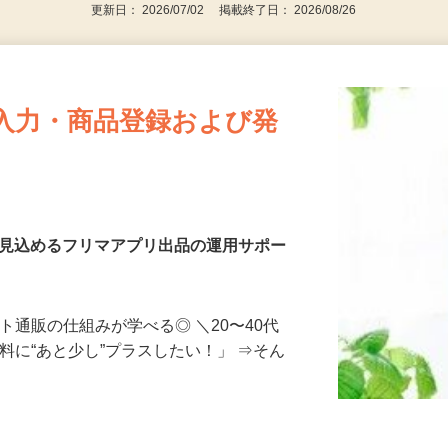
更新日： 2026/07/02 掲載終了日： 2026/08/26
入力・商品登録および発
を見込めるフリマアプリ出品の運用サポー
ト通販の仕組みが学べる◎ ＼20〜40代
料に“あと少し”プラスしたい！」 ⇒そん