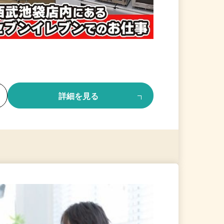
る
詳細を見る