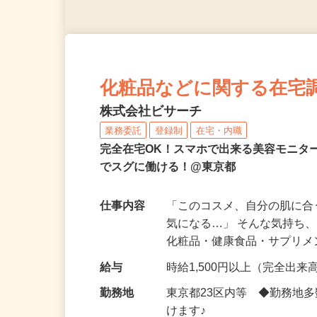
化粧品などに関する在宅
株式会社ビサーチ
業務委託
登録制
在宅・内職
完全在宅OK！スマホで出来る美容モニタ
でスグに働ける！@東京都
仕事内容
「このコスメ、自分の肌に
気になる…」 そんな気持ち
化粧品・健康食品・サプリ
給与
時給1,500円以上（完全出来高