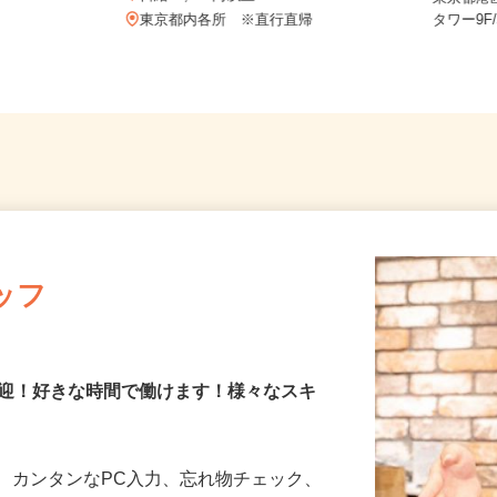
制
日給20,000円以上
東京都
東京都内各所 ※直行直帰
タワー9
ッフ
歓迎！好きな時間で働けます！様々なスキ