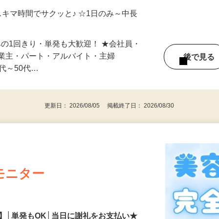
多数♪ご自宅やお近くの店舗で間時間に働
スキマ時間でサクッと♪ ☆1日のみ～中長
みの1回きり・単発も大歓迎！ ★会社員・
事業主・パート・アルバイト・主婦
後で見
代～50代…
更新日： 2026/08/05 掲載終了日： 2026/08/30
モニター