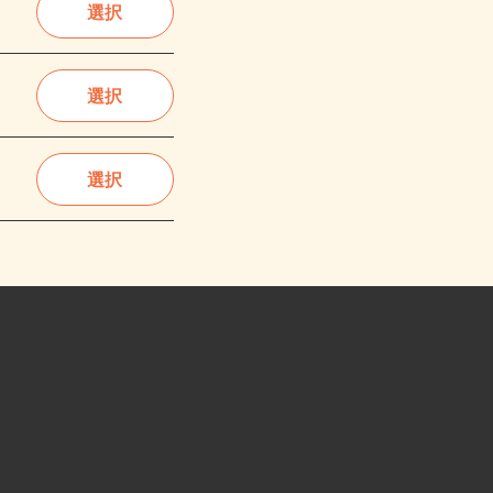
選択
選択
選択