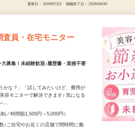
更新日： 2026/07/23 掲載終了日： 2026/08/30
調査員・在宅モニター
ー大募集！未経験歓迎♪履歴書・面接不要
合うかな？」「試してみたいけど、費用が
、美容モニターで解決できます♪ 気になる
メン…
制／時間額1,500円～5,000円）