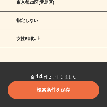
東京都23区(豊島区)
指定しない
女性5割以上
14
全
件ヒットしました
検索条件を保存