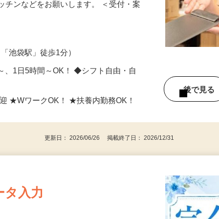
、カンタンなPC入力、忘れ物チェック、
ッチンなどをお願いします。 ＜受付・案
3（「池袋駅」徒歩1分）
日～、1日5時間～OK！ ◆シフト自由・自
後で見
迎 ★WワークOK！ ★扶養内勤務OK！
更新日： 2026/06/26 掲載終了日： 2026/12/31
ータ入力