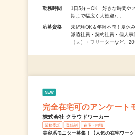
勤務地
東京都23区内等 ◆勤務地
けます♪
勤務時間
1日5分～OK！好きな時間や
期まで幅広く大歓迎♪…
応募資格
未経験OK＆年齢不問！夏休
派遣社員・契約社員・個人
（夫）・フリーターなど、20
NEW
完全在宅可のアンケート
株式会社 クラウドワーカー