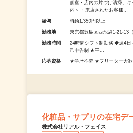
仕事内容
ネットカフェでの受付・案内
個室・店内の片づけ清掃、キ
内＞ ・来店されたお客様…
給与
時給1,350円以上
勤務地
東京都豊島区西池袋1-21-1
勤務時間
24時間シフト制勤務 ◆週4
己申告制 ★平…
応募資格
★学歴不問 ★フリーター大歓
化粧品・サプリの在宅デ