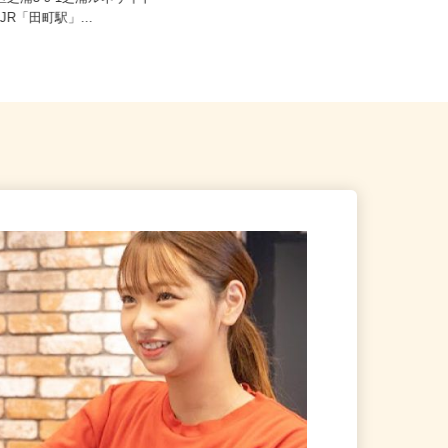
つき） ※完全出来高制
港区芝浦3-9-1芝浦ルネサイト
F/JR「田町駅」...
東京都全域