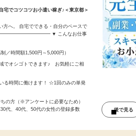
自宅でコツコツお小遣い稼ぎ♪＜東京都＞
い方へ。 自宅でできる・自分のペースで
━━━━━━━━━━━ ▼ こんなお仕事
制／時間額1,500円～5,000円）
地域でオシゴトできます♪ お気軽にご相
ている時間に働けます！ ☆1回のみの単発
持ちの方（※アンケートに必要なため）
、30代、40代、50代の女性の登録多数
後で見