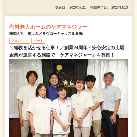
更新日： 2026/07/21 掲載終了日： 2026/11/13
有料老人ホームのケアマネジャー
株式会社 揚工舎／ヨウコーキャッスル巣鴨
アルバイト
パート
＼経験を活かせる仕事！／創業24周年・安心安定の上場
企業が運営する施設で「ケアマネジャー」を募集！