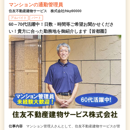
マンションの通勤管理員
住友不動産建物サービス 株式会社/hkp90000
アルバイト
パート
60～70代活躍中！日数・時間等ご希望お聞かせくださ
い！貴方に合った勤務地を御紹介します【首都圏】
仕事内容
マンション管理人さんとして、住友不動産建物サービスが管