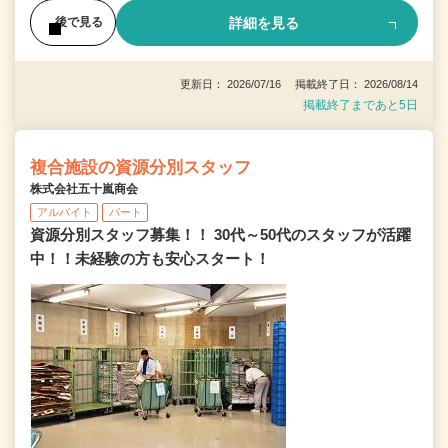
詳細を見る
後で見る
更新日： 2026/07/16 掲載終了日： 2026/08/14
掲載終了まであと5日
複合施設の資源分別スタッフ
株式会社五十嵐商会
アルバイト
パート
資源分別スタッフ募集！！ 30代～50代のスタッフが活躍
中！！未経験の方も安心スタート！