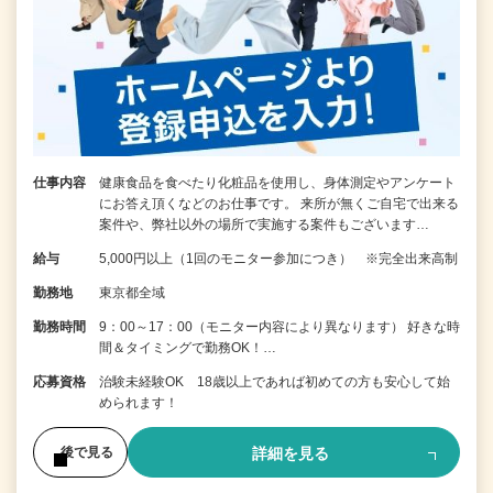
仕事内容
健康食品を食べたり化粧品を使用し、身体測定やアンケート
にお答え頂くなどのお仕事です。 来所が無くご自宅で出来る
案件や、弊社以外の場所で実施する案件もございます…
給与
5,000円以上（1回のモニター参加につき） ※完全出来高制
勤務地
東京都全域
勤務時間
9：00～17：00（モニター内容により異なります） 好きな時
間＆タイミングで勤務OK！…
応募資格
治験未経験OK 18歳以上であれば初めての方も安心して始
められます！
詳細を見る
後で見る