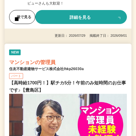
ビューさんも大歓迎！
詳細を見る
後で見る
更新日： 2026/07/29 掲載終了日： 2026/09/01
NEW
マンションの管理員
住友不動産建物サービス株式会社/hkp26030a
パート
【高時給1700円！】駅チカ5分！午前のみ短時間のお仕事
です♪【豊島区】