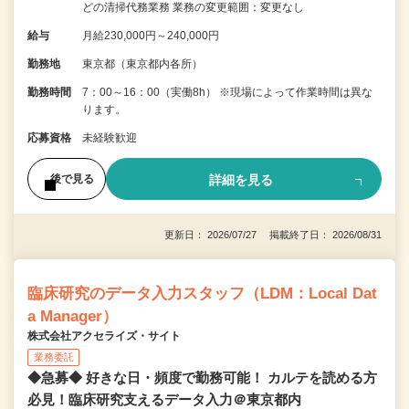
どの清掃代務業務 業務の変更範囲：変更なし
給与
月給230,000円～240,000円
勤務地
東京都（東京都内各所）
勤務時間
7：00～16：00（実働8h） ※現場によって作業時間は異な
ります。
応募資格
未経験歓迎
詳細を見る
後で見る
更新日： 2026/07/27 掲載終了日： 2026/08/31
臨床研究のデータ入力スタッフ（LDM：Local Dat
a Manager）
株式会社アクセライズ・サイト
業務委託
◆急募◆ 好きな日・頻度で勤務可能！ カルテを読める方
必見！臨床研究支えるデータ入力＠東京都内