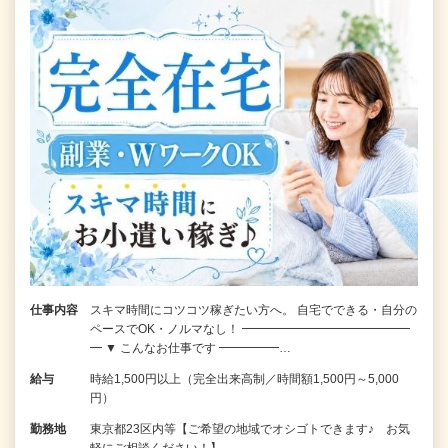
仕事内容
スキマ時間にコツコツ稼ぎたい方へ。 自宅でできる・自分の
ペースでOK・ノルマなし！ ━━━━━━━━━━━━━━
━ ▼ こんなお仕事です ━━━━━…
給与
時給1,500円以上（完全出来高制／時間額1,500円～5,000
円）
勤務地
東京都23区内等【ご希望の地域でオシゴトできます♪ お気
軽にご相談ください！】