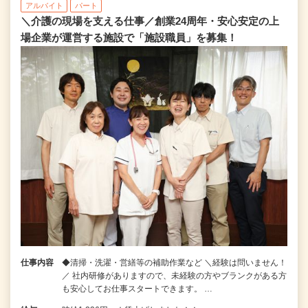
アルバイト
パート
＼介護の現場を支える仕事／創業24周年・安心安定の上
場企業が運営する施設で「施設職員」を募集！
仕事内容
◆清掃・洗濯・営繕等の補助作業など ＼経験は問いません！
／ 社内研修がありますので、未経験の方やブランクがある方
も安心してお仕事スタートできます。 …