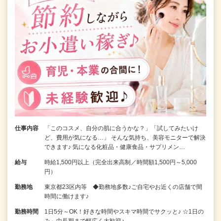
仕事内容
「このコスメ、自分の肌に合うかな？」「試してみたいけ
ど、費用が気になる…」 そんな気持ち、美容モニターで解決
できます♪ 気になる化粧品・健康食品・サプリメン…
給与
時給1,500円以上（完全出来高制／時間額1,500円～5,000
円）
勤務地
東京都23区内等 ◆勤務地多数♪ご自宅やお近くの店舗で間
時間に働けます♪
勤務時間
1日5分～OK！好きな時間やスキマ時間でサクッと♪ ☆1日の
み～中長期まで幅広く大歓迎♪…