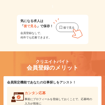
1
気になる求人は
「
後で見る
」で保存！
会員登録なしで、
何件でも応募できます。
クリエイトバイト
会員登録のメリット
会員限定機能であなたの仕事探しをアシスト！
カンタン応募
事前にプロフィールを登録しておくことで、応募時の
入力が簡単に