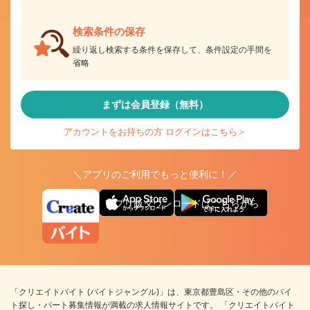
検索条件の保存
繰り返し検索する条件を保存して、条件設定の手間を
省略
まずは会員登録（無料）
アカウントをお持ちの方 ログインはこちら＞
＼アプリのご利用でもっと便利に！／
アプリ版ダウンロードはこちらから
「クリエイトバイト (バイトジャングル)」は、東京都豊島区・その他のバイ
ト探し・パート募集情報が満載の求人情報サイトです。 「クリエイトバイト