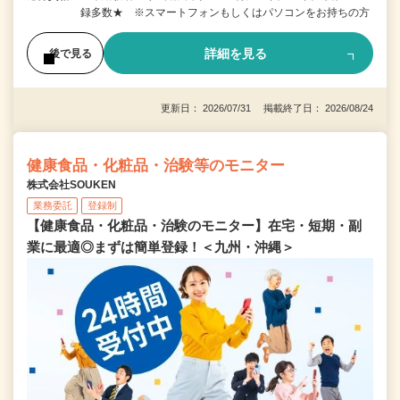
録多数★ ※スマートフォンもしくはパソコンをお持ちの方
詳細を見る
後で見る
更新日： 2026/07/31 掲載終了日： 2026/08/24
健康食品・化粧品・治験等のモニター
株式会社SOUKEN
業務委託
登録制
【健康食品・化粧品・治験のモニター】在宅・短期・副
業に最適◎まずは簡単登録！＜九州・沖縄＞