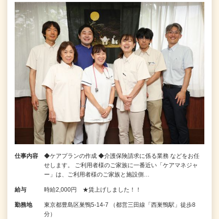
仕事内容
◆ケアプランの作成 ◆介護保険請求に係る業務 などをお任
せします。 ご利用者様のご家族に一番近い「ケアマネジャ
ー」は、ご利用者様のご家族と施設側…
給与
時給2,000円 ★賃上げしました！！
勤務地
東京都豊島区巣鴨5-14-7 （都営三田線「西巣鴨駅」徒歩8
分）