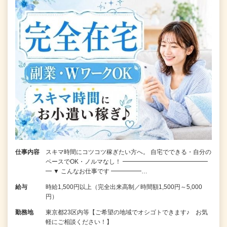
仕事内容
スキマ時間にコツコツ稼ぎたい方へ。 自宅でできる・自分の
ペースでOK・ノルマなし！ ━━━━━━━━━━━━━━
━ ▼ こんなお仕事です ━━━━━…
給与
時給1,500円以上（完全出来高制／時間額1,500円～5,000
円）
勤務地
東京都23区内等【ご希望の地域でオシゴトできます♪ お気
軽にご相談ください！】