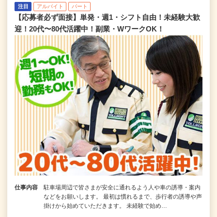
注目
アルバイト
パート
【応募者必ず面接】単発・週1・シフト自由！未経験大歓
迎！20代〜80代活躍中！副業・WワークOK！
仕事内容
駐車場周辺で皆さまが安全に通れるよう人や車の誘導・案内
などをお願いします。 最初は慣れるまで、歩行者の誘導や声
掛けから始めていただきます。 未経験で始め…