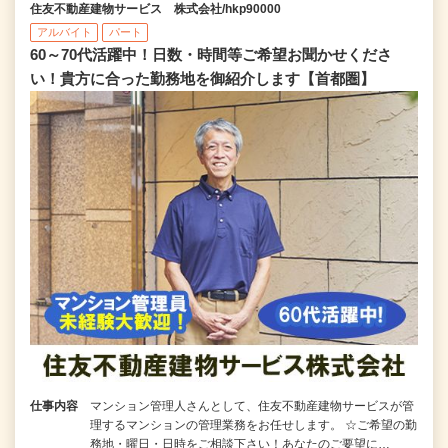
住友不動産建物サービス 株式会社/hkp90000
アルバイト
パート
60～70代活躍中！日数・時間等ご希望お聞かせくださ
い！貴方に合った勤務地を御紹介します【首都圏】
仕事内容
マンション管理人さんとして、住友不動産建物サービスが管
理するマンションの管理業務をお任せします。 ☆ご希望の勤
務地・曜日・日時をご相談下さい！あなたのご要望に…