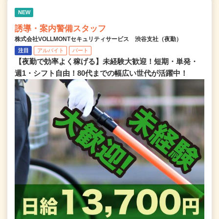
NEW
誘導・案内警備スタッフ
株式会社VOLLMONTセキュリティサービス 渋谷支社（夜勤）
注目
アルバイト
パート
【夜勤で効率よく稼げる】未経験大歓迎！短期・単発・
週1・シフト自由！80代までの幅広い世代が活躍中！