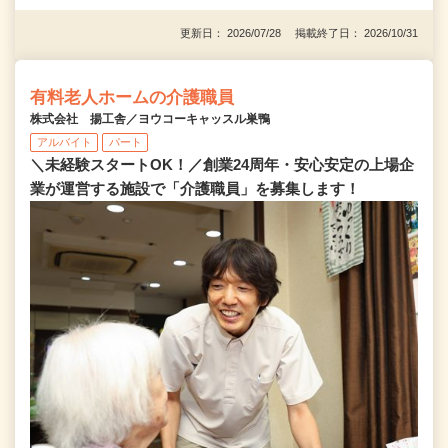
更新日： 2026/07/28 掲載終了日： 2026/10/31
有料老人ホームの介護職員
株式会社 揚工舎／ヨウコーキャッスル巣鴨
アルバイト
パート
＼未経験スタートOK！／創業24周年・安心安定の上場企
業が運営する施設で「介護職員」を募集します！