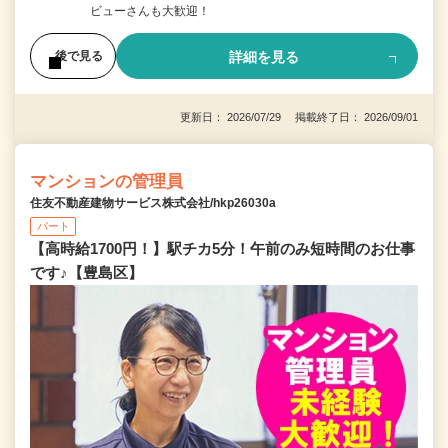
ビューさんも大歓迎！
詳細を見る
後で見る
更新日： 2026/07/29 掲載終了日： 2026/09/01
マンションの管理員
住友不動産建物サービス株式会社/hkp26030a
パート
【高時給1700円！】駅チカ5分！午前のみ短時間のお仕事
です♪【豊島区】