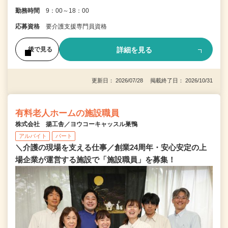
勤務時間
9：00～18：00
応募資格
要介護支援専門員資格
詳細を見る
後で見る
更新日： 2026/07/28 掲載終了日： 2026/10/31
有料老人ホームの施設職員
株式会社 揚工舎／ヨウコーキャッスル巣鴨
アルバイト
パート
＼介護の現場を支える仕事／創業24周年・安心安定の上
場企業が運営する施設で「施設職員」を募集！