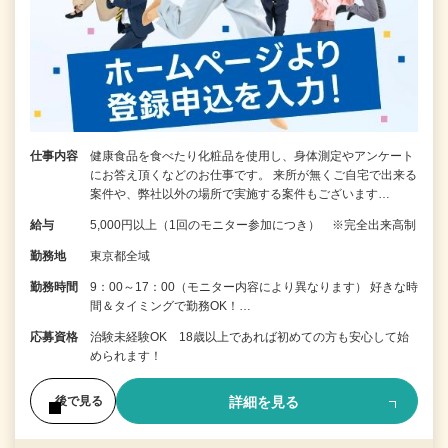
仕事内容
健康食品を食べたり化粧品を使用し、身体測定やアンケート
にお答え頂くなどのお仕事です。 来所が無くご自宅で出来る
案件や、弊社以外の場所で実施する案件もございます…
給与
5,000円以上（1回のモニター参加につき） ※完全出来高制
勤務地
東京都全域
勤務時間
9：00～17：00（モニター内容により異なります） 好きな時
間＆タイミングで勤務OK！…
応募資格
治験未経験OK 18歳以上であれば初めての方も安心して始
められます！
詳細を見る
後で見る