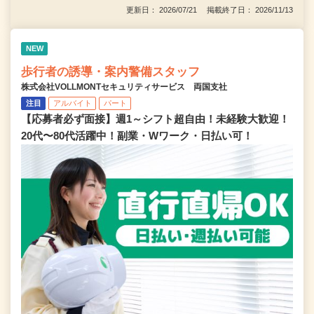
更新日： 2026/07/21 掲載終了日： 2026/11/13
NEW
歩行者の誘導・案内警備スタッフ
株式会社VOLLMONTセキュリティサービス 両国支社
注目
アルバイト
パート
【応募者必ず面接】週1～シフト超自由！未経験大歓迎！
20代〜80代活躍中！副業・Wワーク・日払い可！