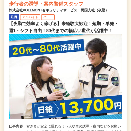
歩行者の誘導・案内警備スタッフ
株式会社VOLLMONTセキュリティサービス 両国支社（夜勤）
注目
アルバイト
パート
【夜勤で効率よく稼げる】未経験大歓迎！短期・単発・
週1・シフト自由！80代までの幅広い世代が活躍中！
仕事内容
皆さまが安全に通れるよう人や車の誘導・案内などをお願い