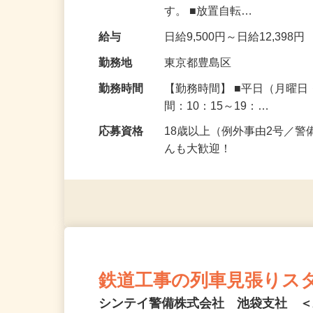
的なお仕事内容は… 】 ■
す。 ■放置自転…
給与
日給9,500円～日給12,398円
勤務地
東京都豊島区
勤務時間
【勤務時間】 ■平日（月曜
間：10：15～19：…
応募資格
18歳以上（例外事由2号／
んも大歓迎！
鉄道工事の列車見張りス