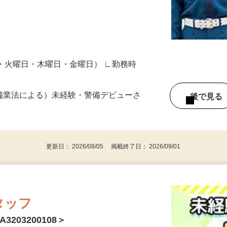
現場移動 電動自転車で各現場へ向かいま
日・火曜日・木曜日・金曜日） ∟勤務時
警備業法による）未経験・警備デビューさ
後で見
更新日： 2026/08/05 掲載終了日： 2026/09/01
タッフ