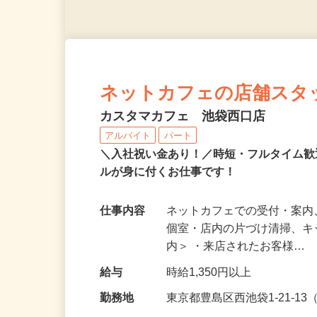
ネットカフェの店舗スタ
カスタマカフェ 池袋西口店
アルバイト
パート
＼入社祝い金あり！／時短・フルタイム
ルが身に付くお仕事です！
仕事内容
ネットカフェでの受付・案内
個室・店内の片づけ清掃、キ
内＞ ・来店されたお客様…
給与
時給1,350円以上