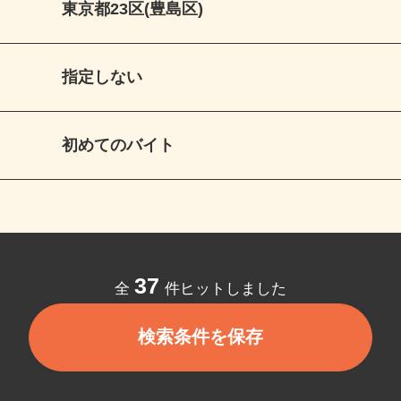
東京都23区(豊島区)
指定しない
初めてのバイト
37
全
件ヒットしました
検索条件を保存