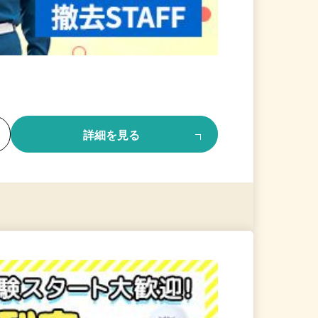
る
詳細を見る