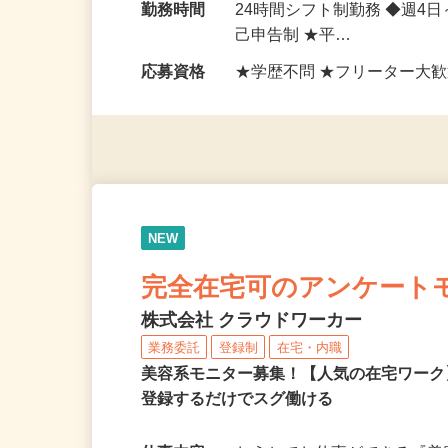
勤務地
東京都豊島区西池袋1-21-1
勤務時間
24時間シフト制勤務 ◆週4
己申告制 ★平…
応募資格
★学歴不問 ★フリーター大歓
NEW
完全在宅可のアンケート
株式会社 クラウドワーカー
業務委託
登録制
在宅・内職
美容系モニター募集！【人気の在宅ワーク