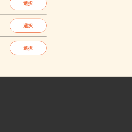
選択
選択
選択