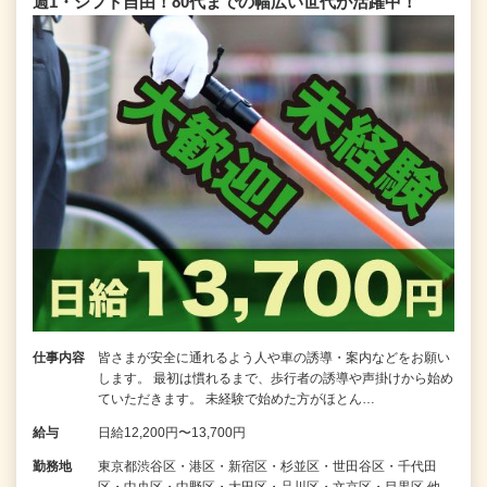
週1・シフト自由！80代までの幅広い世代が活躍中！
仕事内容
皆さまが安全に通れるよう人や車の誘導・案内などをお願い
します。 最初は慣れるまで、歩行者の誘導や声掛けから始め
ていただきます。 未経験で始めた方がほとん…
給与
日給12,200円〜13,700円
勤務地
東京都渋谷区・港区・新宿区・杉並区・世田谷区・千代田