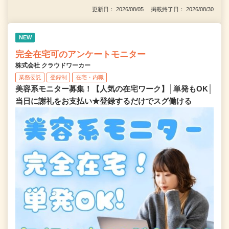
更新日： 2026/08/05 掲載終了日： 2026/08/30
NEW
完全在宅可のアンケートモニター
株式会社 クラウドワーカー
業務委託
登録制
在宅・内職
美容系モニター募集！【人気の在宅ワーク】│単発もOK│
当日に謝礼をお支払い★登録するだけでスグ働ける