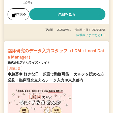
由2号）
詳細を見る
後で見る
更新日： 2026/07/31 掲載終了日： 2026/08/08
掲載終了まであと1日
臨床研究のデータ入力スタッフ（LDM：Local Dat
a Manager）
株式会社アクセライズ・サイト
業務委託
◆急募◆ 好きな日・頻度で勤務可能！ カルテを読める方
必見！臨床研究支えるデータ入力＠東京都内