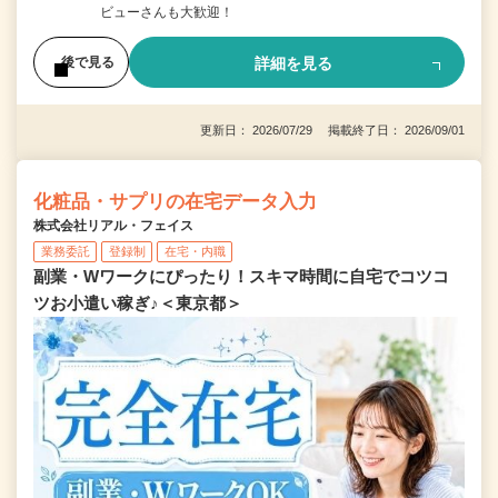
ビューさんも大歓迎！
詳細を見る
後で見る
更新日： 2026/07/29 掲載終了日： 2026/09/01
化粧品・サプリの在宅データ入力
株式会社リアル・フェイス
業務委託
登録制
在宅・内職
副業・Wワークにぴったり！スキマ時間に自宅でコツコ
ツお小遣い稼ぎ♪＜東京都＞