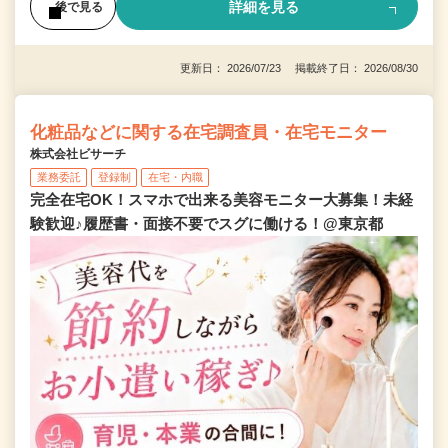
詳細を見る
後で見る
更新日： 2026/07/23 掲載終了日： 2026/08/30
化粧品などに関する在宅調査員・在宅モニター
株式会社ビサーチ
業務委託
登録制
在宅・内職
完全在宅OK！スマホで出来る美容モニター大募集！未経
験歓迎♪履歴書・面接不要でスグに働ける！@東京都