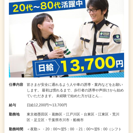
仕事内容
皆さまが安全に通れるよう人や車の誘導・案内などをお願い
します。 最初は慣れるまで、歩行者の誘導や声掛けから始め
ていただきます。 未経験で始めた方がほとん…
給与
日給12,200円〜13,700円
勤務地
東京都墨田区・葛飾区・江戸川区・台東区・江東区・荒川
区・足立区・千葉県市川市・船橋市
勤務時間
＜夜勤＞ ・20：00〜翌5：00 ・21：00〜翌6：00（シフト