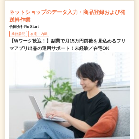
ネットショップのデータ入力・商品登録および発
送軽作業
合同会社Re Start
業務委託
在宅・内職
【Wワーク歓迎！】副業で月15万円前後を見込めるフリ
マアプリ出品の運用サポート！未経験／在宅OK