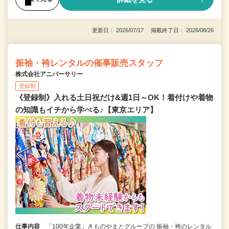
更新日： 2026/07/17 掲載終了日： 2026/08/26
振袖・袴レンタルの催事販売スタッフ
株式会社アニバーサリー
登録制
《登録制》入れる土日祝だけ&週1日～OK！着付けや着物
の知識もイチから学べる♪【東京エリア】
仕事内容
「100年企業」きものやまとグループの 振袖・袴のレンタル