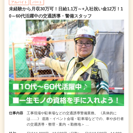
アルバイト
パート
未経験から月収30万可！日給1.1万～+入社祝い金12万！1
0～60代活躍中の交通誘導・警備スタッフ
仕事内容
工事現場や駐車場などの交通誘導警備業務。 《具体的に
は……》 道路・イベント会場・駐車場などでの、車や歩行者
の交通誘導・整理・案内 ＜勤務地＞ …