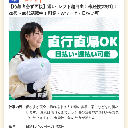
【応募者必ず面接】週1～シフト超自由！未経験大歓迎！
20代〜80代活躍中！副業・Wワーク・日払い可！
仕事内容
皆さまが安全に通れるよう人や車の誘導・案内などをお願い
します。 最初は慣れるまで、歩行者の誘導や声掛けから始め
ていただきます。 未経験で始めた方がほとん…
給与
日給10,400円〜13,700円