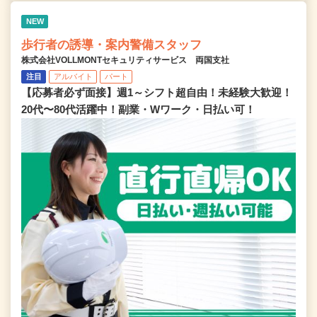
NEW
歩行者の誘導・案内警備スタッフ
株式会社VOLLMONTセキュリティサービス 両国支社
注目
アルバイト
パート
【応募者必ず面接】週1～シフト超自由！未経験大歓迎！
20代〜80代活躍中！副業・Wワーク・日払い可！