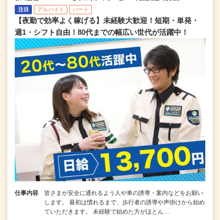
注目
アルバイト
パート
【夜勤で効率よく稼げる】未経験大歓迎！短期・単発・
週1・シフト自由！80代までの幅広い世代が活躍中！
仕事内容
皆さまが安全に通れるよう人や車の誘導・案内などをお願い
します。 最初は慣れるまで、歩行者の誘導や声掛けから始め
ていただきます。 未経験で始めた方がほとん…