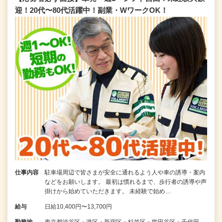
迎！20代〜80代活躍中！副業・WワークOK！
仕事内容
駐車場周辺で皆さまが安全に通れるよう人や車の誘導・案内
などをお願いします。 最初は慣れるまで、歩行者の誘導や声
掛けから始めていただきます。 未経験で始め…
給与
日給10,400円〜13,700円