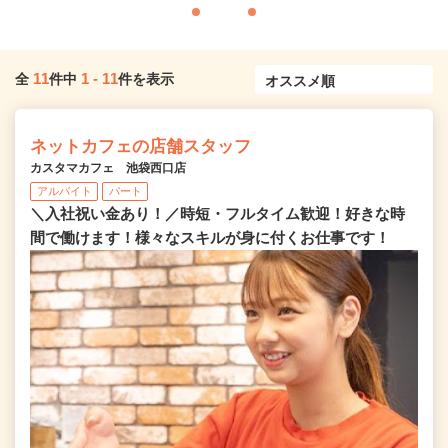
11
1
-
11
全
件中
件を表示
ネットカフェの店舗スタッフ
カスタマカフェ 池袋西口店
アルバイト
パート
＼入社祝い金あり！／時短・フルタイム歓迎！好きな時
間で働けます！様々なスキルが身に付くお仕事です！