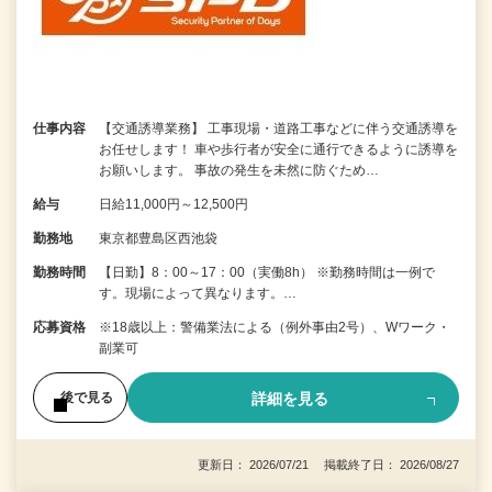
仕事内容
【交通誘導業務】 工事現場・道路工事などに伴う交通誘導を
お任せします！ 車や歩行者が安全に通行できるように誘導を
お願いします。 事故の発生を未然に防ぐため…
給与
日給11,000円～12,500円
勤務地
東京都豊島区西池袋
勤務時間
【日勤】8：00～17：00（実働8h） ※勤務時間は一例で
す。現場によって異なります。…
応募資格
※18歳以上：警備業法による（例外事由2号）、Wワーク・
副業可
詳細を見る
後で見る
更新日： 2026/07/21 掲載終了日： 2026/08/27