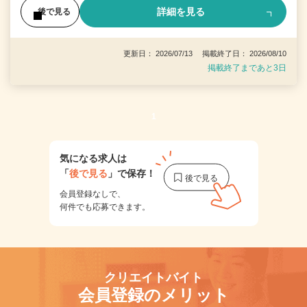
詳細を見る
後で見る
更新日： 2026/07/13 掲載終了日： 2026/08/10
掲載終了まであと3日
1
気になる求人は
「
後で見る
」で保存！
会員登録なしで、
何件でも応募できます。
クリエイトバイト
会員登録のメリット