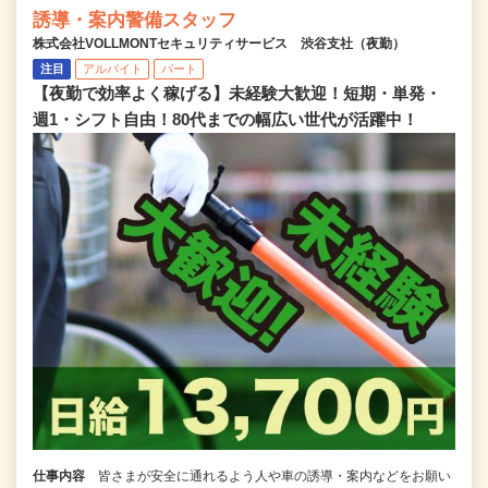
誘導・案内警備スタッフ
株式会社VOLLMONTセキュリティサービス 渋谷支社（夜勤）
注目
アルバイト
パート
【夜勤で効率よく稼げる】未経験大歓迎！短期・単発・
週1・シフト自由！80代までの幅広い世代が活躍中！
仕事内容
皆さまが安全に通れるよう人や車の誘導・案内などをお願い