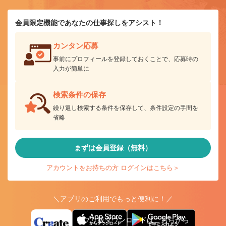
会員限定機能であなたの仕事探しをアシスト！
カンタン応募
事前にプロフィールを登録しておくことで、応募時の
入力が簡単に
検索条件の保存
繰り返し検索する条件を保存して、条件設定の手間を
省略
まずは会員登録（無料）
アカウントをお持ちの方 ログインはこちら＞
＼アプリのご利用でもっと便利に！／
アプリ版ダウンロードはこちらから